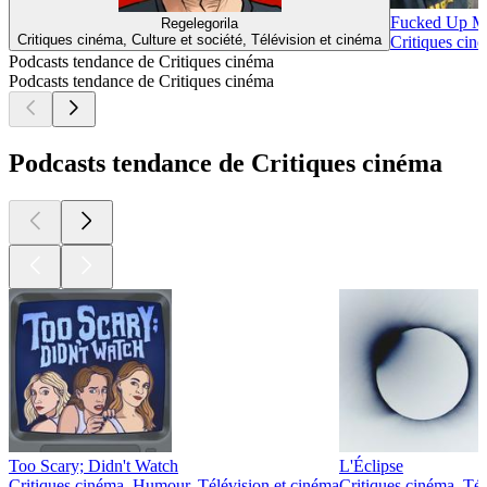
Fucked Up M
Regelegorila
Critiques cinéma, Culture et société, Télévision et cinéma
Critiques cin
Podcasts tendance de Critiques cinéma
Podcasts tendance de Critiques cinéma
Podcasts tendance de Critiques cinéma
Too Scary; Didn't Watch
L'Éclipse
Critiques cinéma, Humour, Télévision et cinéma
Critiques cinéma, Tél