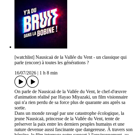
[watchlist] Nausicaä de la Vallée du Vent - un classique qui
parle (encore) à toutes les générations ?
16/07/2026
|
1 h 8 min
On parle de Nausicaä de la Vallée du Vent, le chef-d'œuvre
d'animation réalisé par Hayao Miyazaki, un film visionnaire
qui n'a rien perdu de sa force plus de quarante ans après sa
sortie.
Dans un monde ravagé par une catastrophe écologique, la
jeune Nausicaä, princesse de la Vallée du Vent, tente de
préserver la paix entre les derniers peuples humains et une
nature devenue aussi fascinante que dangereuse. À travers son
héroïne, le film interroge notre rapport à l'environnement, au