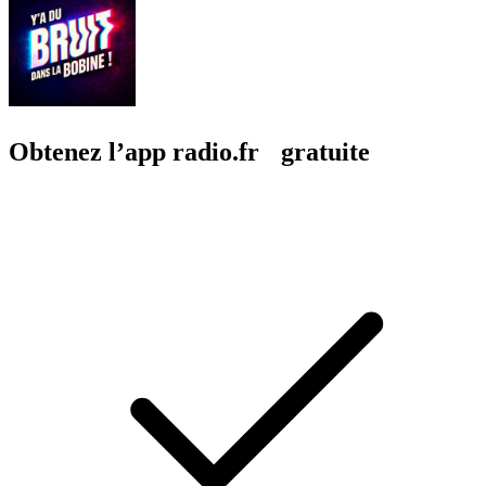
Obtenez l’app radio.fr gratuite