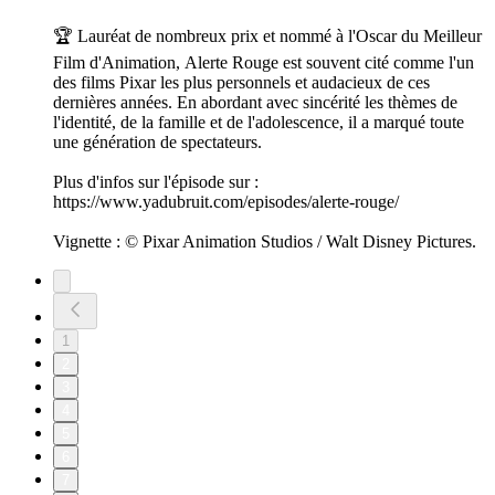
🏆 Lauréat de nombreux prix et nommé à l'Oscar du Meilleur
Film d'Animation, Alerte Rouge est souvent cité comme l'un
des films Pixar les plus personnels et audacieux de ces
dernières années. En abordant avec sincérité les thèmes de
l'identité, de la famille et de l'adolescence, il a marqué toute
une génération de spectateurs.
Plus d'infos sur l'épisode sur :
https://www.yadubruit.com/episodes/alerte-rouge/
Vignette : © Pixar Animation Studios / Walt Disney Pictures.
1
2
3
4
5
6
7