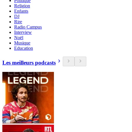
Politique
Religion
Enfants
DJ
Rire
Radio Campus
Interview
Noël
Musique
Education
Les meilleurs podcasts