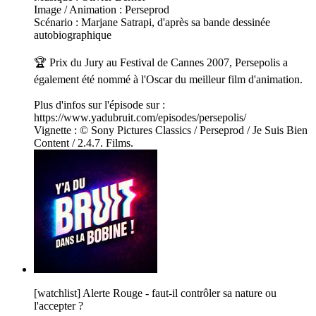
Image / Animation : Perseprod
Scénario : Marjane Satrapi, d'après sa bande dessinée
autobiographique
🏆 Prix du Jury au Festival de Cannes 2007, Persepolis a
également été nommé à l'Oscar du meilleur film d'animation.
Plus d'infos sur l'épisode sur :
https://www.yadubruit.com/episodes/persepolis/
Vignette : © Sony Pictures Classics / Perseprod / Je Suis Bien
Content / 2.4.7. Films.
[watchlist] Alerte Rouge - faut-il contrôler sa nature ou
l'accepter ?