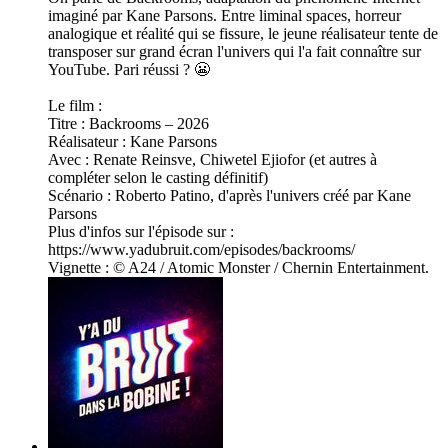
imaginé par Kane Parsons. Entre liminal spaces, horreur
analogique et réalité qui se fissure, le jeune réalisateur tente de
transposer sur grand écran l'univers qui l'a fait connaître sur
YouTube. Pari réussi ? 😬
Le film :
Titre : Backrooms – 2026
Réalisateur : Kane Parsons
Avec : Renate Reinsve, Chiwetel Ejiofor (et autres à
compléter selon le casting définitif)
Scénario : Roberto Patino, d'après l'univers créé par Kane
Parsons
Plus d'infos sur l'épisode sur :
https://www.yadubruit.com/episodes/backrooms/
Vignette : © A24 / Atomic Monster / Chernin Entertainment.