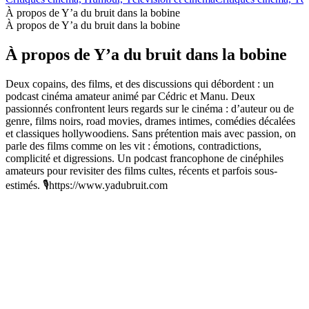
À propos de Y’a du bruit dans la bobine
À propos de Y’a du bruit dans la bobine
À propos de Y’a du bruit dans la bobine
Deux copains, des films, et des discussions qui débordent : un
podcast cinéma amateur animé par Cédric et Manu. Deux
passionnés confrontent leurs regards sur le cinéma : d’auteur ou de
genre, films noirs, road movies, drames intimes, comédies décalées
et classiques hollywoodiens. Sans prétention mais avec passion, on
parle des films comme on les vit : émotions, contradictions,
complicité et digressions. Un podcast francophone de cinéphiles
amateurs pour revisiter des films cultes, récents et parfois sous-
estimés. 🎙️https://www.yadubruit.com
Site web du podcast