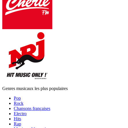
Genres musicaux les plus populaires
Pop
Rock
Chansons françaises
Electro
Hits
Rap