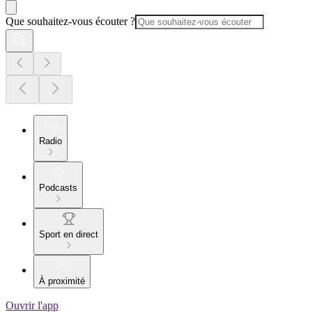
Que souhaitez-vous écouter ?
Radio
Podcasts
Sport en direct
À proximité
Ouvrir l'app