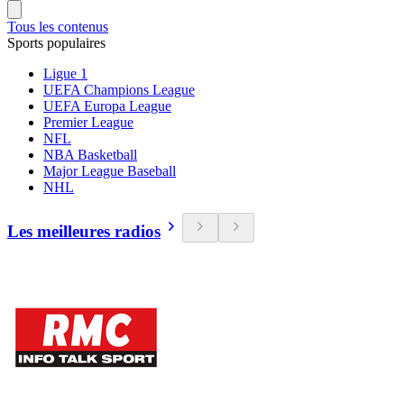
Tous les contenus
Sports populaires
Ligue 1
UEFA Champions League
UEFA Europa League
Premier League
NFL
NBA Basketball
Major League Baseball
NHL
Les meilleures radios