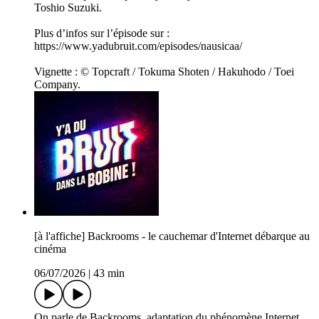
Toshio Suzuki.
Plus d’infos sur l’épisode sur :
https://www.yadubruit.com/episodes/nausicaa/
Vignette : © Topcraft / Tokuma Shoten / Hakuhodo / Toei
Company.
[à l'affiche] Backrooms - le cauchemar d'Internet débarque au
cinéma
06/07/2026
|
43 min
On parle de Backrooms, adaptation du phénomène Internet