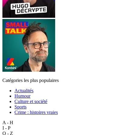
Catégories les plus populaires
Actualités
Humour
Culture et société
Sports
Crime : histoires vraies
A - H
I - P
Q - Z