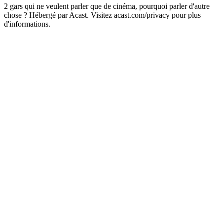
2 gars qui ne veulent parler que de cinéma, pourquoi parler d'autre
chose ? Hébergé par Acast. Visitez acast.com/privacy pour plus
d'informations.
Site web du podcast