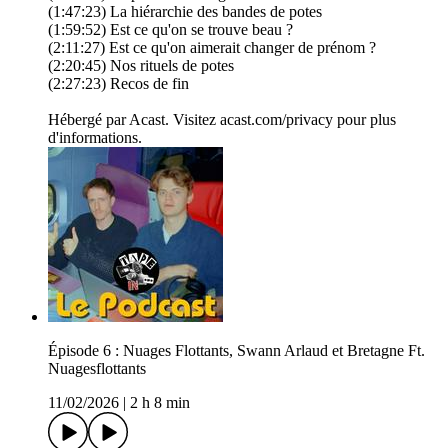
(1:47:23) La hiérarchie des bandes de potes
(1:59:52) Est ce qu'on se trouve beau ?
(2:11:27) Est ce qu'on aimerait changer de prénom ?
(2:20:45) Nos rituels de potes
(2:27:23) Recos de fin
Hébergé par Acast. Visitez acast.com/privacy pour plus
d'informations.
Épisode 6 : Nuages Flottants, Swann Arlaud et Bretagne Ft.
Nuagesflottants
11/02/2026
|
2 h 8 min