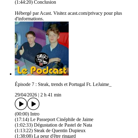
(1:44:20) Conclusion
Hébergé par Acast. Visitez acast.com/privacy pour plus
d'informations.
Épisode 7 : Steak, trends et Portugal Ft. LeJaime_
29/04/2026
|
2 h 41 min
(00:00) Intro
(17:14) Le Passeport Cinéphile de Jaime
(1:02:33) Dégustation de Pastel de Nata
(1:13:22) Steak de Quentin Dupieux
(1:38:08) La peur d'être ringard