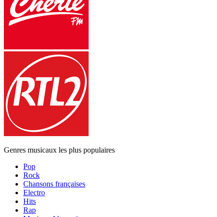
Genres musicaux les plus populaires
Pop
Rock
Chansons françaises
Electro
Hits
Rap