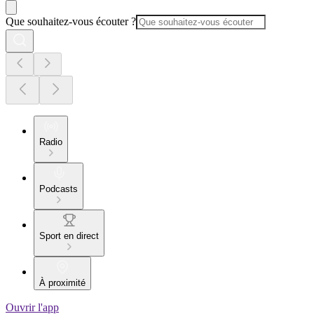
Que souhaitez-vous écouter ?
Radio
Podcasts
Sport en direct
À proximité
Ouvrir l'app