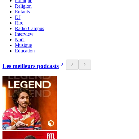
Politique
Religion
Enfants
DJ
Rire
Radio Campus
Interview
Noël
Musique
Education
Les meilleurs podcasts