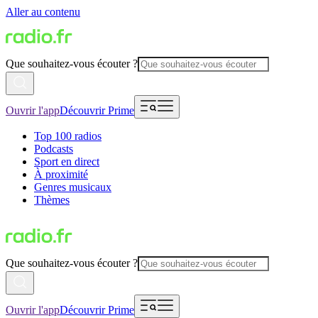
Aller au contenu
Que souhaitez-vous écouter ?
Ouvrir l'app
Découvrir Prime
Top 100 radios
Podcasts
Sport en direct
À proximité
Genres musicaux
Thèmes
Que souhaitez-vous écouter ?
Ouvrir l'app
Découvrir Prime