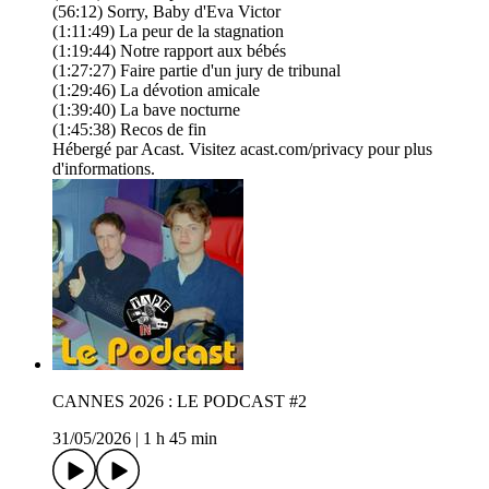
(56:12) Sorry, Baby d'Eva Victor
(1:11:49) La peur de la stagnation
(1:19:44) Notre rapport aux bébés
(1:27:27) Faire partie d'un jury de tribunal
(1:29:46) La dévotion amicale
(1:39:40) La bave nocturne
(1:45:38) Recos de fin
Hébergé par Acast. Visitez acast.com/privacy pour plus
d'informations.
CANNES 2026 : LE PODCAST #2
31/05/2026
|
1 h 45 min