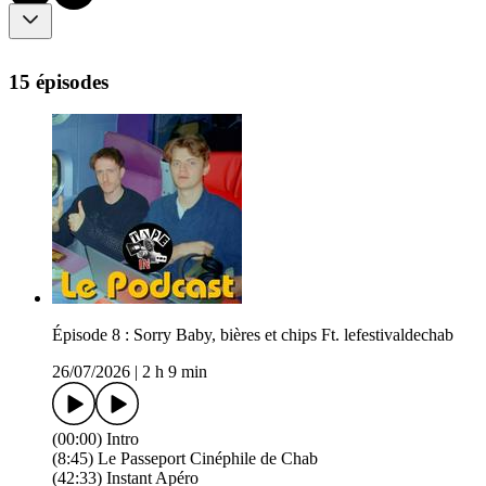
15 épisodes
Épisode 8 : Sorry Baby, bières et chips Ft. lefestivaldechab
26/07/2026
|
2 h 9 min
(00:00) Intro
(8:45) Le Passeport Cinéphile de Chab
(42:33) Instant Apéro