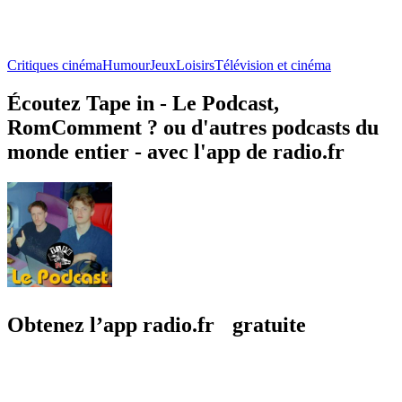
Critiques cinéma
Humour
Jeux
Loisirs
Télévision et cinéma
Écoutez Tape in - Le Podcast,
RomComment ? ou d'autres podcasts du
monde entier - avec l'app de radio.fr
Obtenez l’app radio.fr gratuite