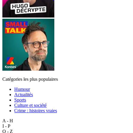
Catégories les plus populaires
Humour
Actualités
Sports
Culture et société
Crime : histoires vraies
A - H
I - P
Q - Z