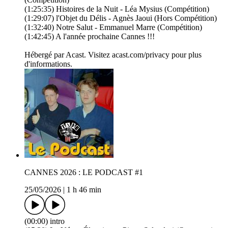
(1:25:35) Histoires de la Nuit - Léa Mysius (Compétition)
(1:29:07) l'Objet du Délis - Agnès Jaoui (Hors Compétition)
(1:32:40) Notre Salut - Emmanuel Marre (Compétition)
(1:42:45) A l'année prochaine Cannes !!!
Hébergé par Acast. Visitez acast.com/privacy pour plus
d'informations.
CANNES 2026 : LE PODCAST #1
25/05/2026
|
1 h 46 min
(00:00) intro