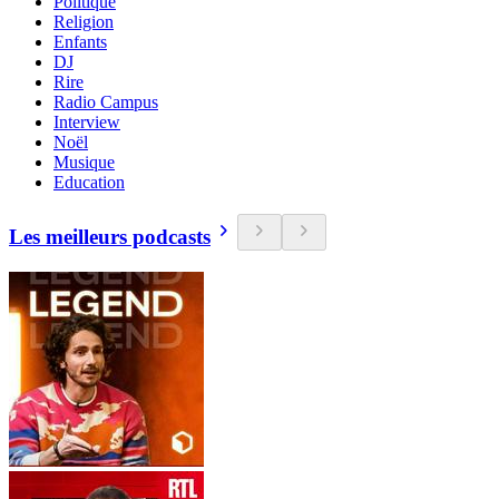
Politique
Religion
Enfants
DJ
Rire
Radio Campus
Interview
Noël
Musique
Education
Les meilleurs podcasts