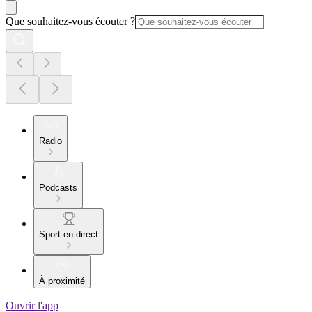
Que souhaitez-vous écouter ?
Radio
Podcasts
Sport en direct
À proximité
Ouvrir l'app