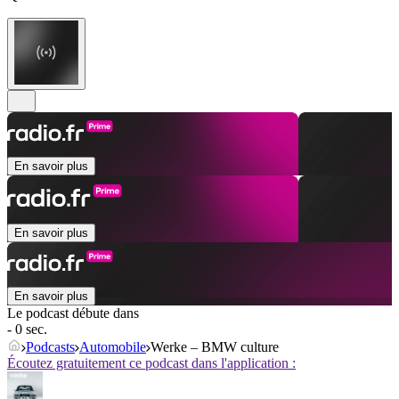
En savoir plus
En savoir plus
En savoir plus
Le podcast débute dans
- 0 sec.
Podcasts
Automobile
Werke – BMW culture
Écoutez gratuitement ce podcast dans l'application :