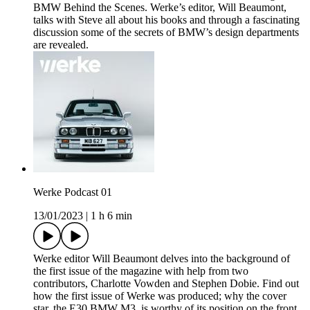
BMW Behind the Scenes. Werke’s editor, Will Beaumont,
talks with Steve all about his books and through a fascinating
discussion some of the secrets of BMW’s design departments
are revealed.
Werke Podcast 01
13/01/2023
|
1 h 6 min
Werke editor Will Beaumont delves into the background of
the first issue of the magazine with help from two
contributors, Charlotte Vowden and Stephen Dobie. Find out
how the first issue of Werke was produced; why the cover
star, the E30 BMW M3, is worthy of its position on the front