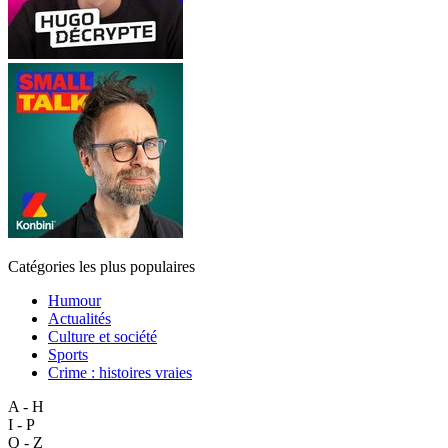
Catégories les plus populaires
Humour
Actualités
Culture et société
Sports
Crime : histoires vraies
A - H
I - P
Q - Z