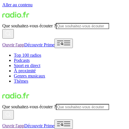
Aller au contenu
Que souhaitez-vous écouter ?
Ouvrir l'app
Découvrir Prime
Top 100 radios
Podcasts
Sport en direct
À proximité
Genres musicaux
Thèmes
Que souhaitez-vous écouter ?
Ouvrir l'app
Découvrir Prime