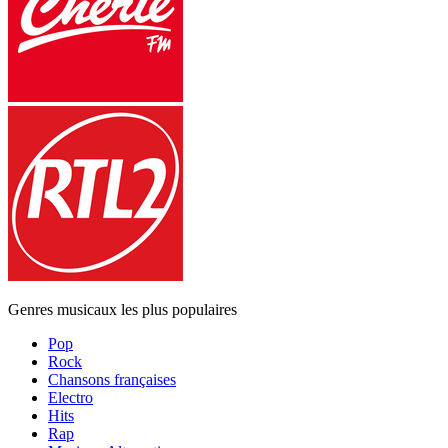
Genres musicaux les plus populaires
Pop
Rock
Chansons françaises
Electro
Hits
Rap