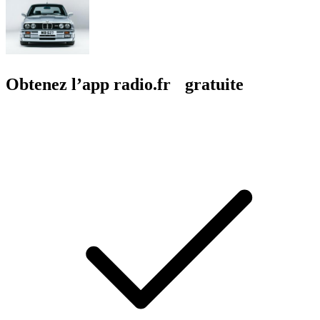
Obtenez l’app radio.fr gratuite