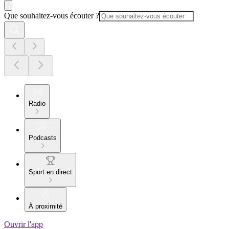
Que souhaitez-vous écouter ?
Radio
Podcasts
Sport en direct
À proximité
Ouvrir l'app