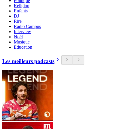
Politique
Religion
Enfants
DJ
Rire
Radio Campus
Interview
Noël
Musique
Education
Les meilleurs podcasts