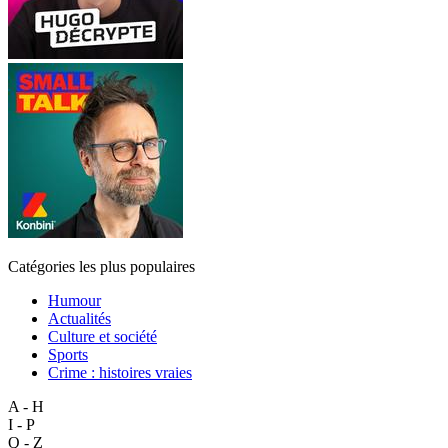
Catégories les plus populaires
Humour
Actualités
Culture et société
Sports
Crime : histoires vraies
A - H
I - P
Q - Z