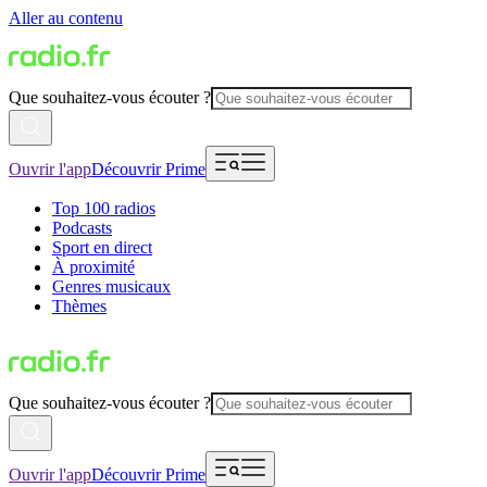
Aller au contenu
Que souhaitez-vous écouter ?
Ouvrir l'app
Découvrir Prime
Top 100 radios
Podcasts
Sport en direct
À proximité
Genres musicaux
Thèmes
Que souhaitez-vous écouter ?
Ouvrir l'app
Découvrir Prime