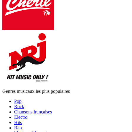
Genres musicaux les plus populaires
Pop
Rock
Chansons françaises
Electro
Hits
Rap