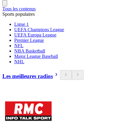
Tous les contenus
Sports populaires
Ligue 1
UEFA Champions League
UEFA Europa League
Premier League
NFL
NBA Basketball
Major League Baseball
NHL
Les meilleures radios