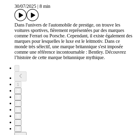
30/07/2025
|
8 min
Dans l'univers de l'automobile de prestige, on trouve les
voitures sportives, fièrement représentées par des marques
comme Ferrari ou Porsche. Cependant, il existe également des
marques pour lesquelles le luxe est le leitmotiv. Dans ce
monde très sélectif, une marque britannique s'est imposée
comme une référence incontournable : Bentley. Découvrez
l’histoire de cette marque britannique mythique.
1
2
3
4
5
6
7
8