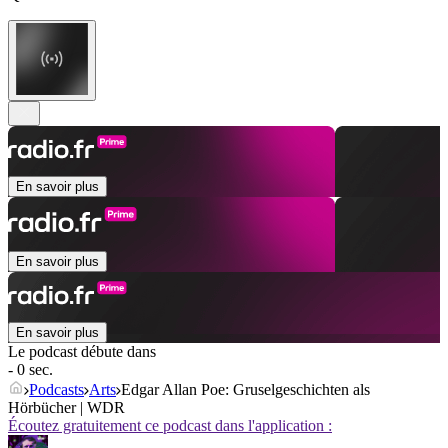
En savoir plus
En savoir plus
En savoir plus
Le podcast débute dans
- 0 sec.
Podcasts
Arts
Edgar Allan Poe: Gruselgeschichten als
Hörbücher | WDR
Écoutez gratuitement ce podcast dans l'application :