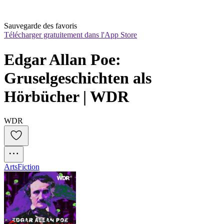
Sauvegarde des favoris
Télécharger gratuitement dans l'App Store
Edgar Allan Poe: 
Gruselgeschichten als 
Hörbücher | WDR
WDR
Arts
Fiction