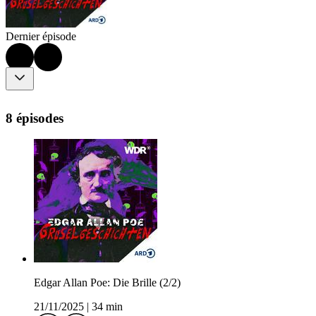
Dernier épisode
8 épisodes
Edgar Allan Poe: Die Brille (2/2)
21/11/2025
|
34 min