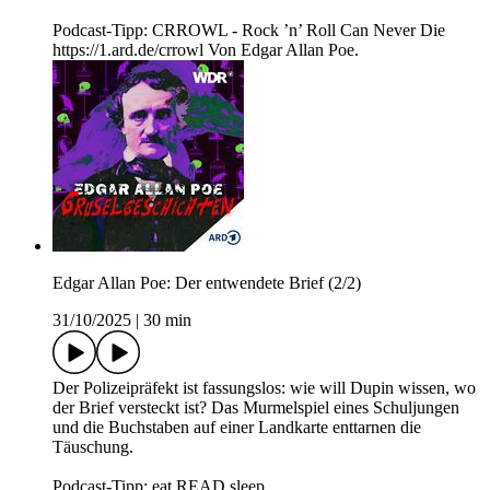
Podcast-Tipp: CRROWL - Rock ’n’ Roll Can Never Die
https://1.ard.de/crrowl Von Edgar Allan Poe.
Edgar Allan Poe: Der entwendete Brief (2/2)
31/10/2025
|
30 min
Der Polizeipräfekt ist fassungslos: wie will Dupin wissen, wo
der Brief versteckt ist? Das Murmelspiel eines Schuljungen
und die Buchstaben auf einer Landkarte enttarnen die
Täuschung.
Podcast-Tipp: eat.READ.sleep