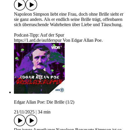
Napoleon Simpson liebt eine Frau, doch ohne Brille sieht er
sie ganz anders. Als er endlich seine Brille trägt, offenbaren
sich überraschende Wahrheiten über Liebe und Täuschung.
Podcast-Tipp: Auf der Spur
https://1.ard.de/aufderspur Von Edgar Allan Poe.
Edgar Allan Poe: Die Brille (1/2)
21/11/2025
|
34 min
Der junge Amerikaner Napoleon Bonaparte Simpson ist so