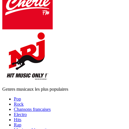
Genres musicaux les plus populaires
Pop
Rock
Chansons françaises
Electro
Hits
Rap