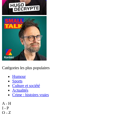
Catégories les plus populaires
Humour
Sports
Culture et société
Actualités
Crime : histoires vraies
A - H
I - P
Q - Z