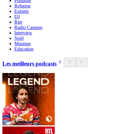
Politique
Religion
Enfants
DJ
Rire
Radio Campus
Interview
Noël
Musique
Education
Les meilleurs podcasts