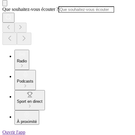
Que souhaitez-vous écouter ?
Radio
Podcasts
Sport en direct
À proximité
Ouvrir l'app