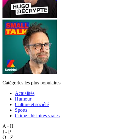
Catégories les plus populaires
Actualités
Humour
Culture et société
Sports
Crime : histoires vraies
A - H
I - P
Q - Z