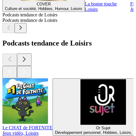
La bonne touche
Fi
COVER
Culture et société, Hobbies, Humour, Loisirs
Loisirs
Jeu
Podcasts tendance de Loisirs
Podcasts tendance de Loisirs
Podcasts tendance de Loisirs
Le CHAT de FORTNITE
Or Sujet
Développement personnel, Hobbies, Loisirs, 
Jeux vidéo, Loisirs