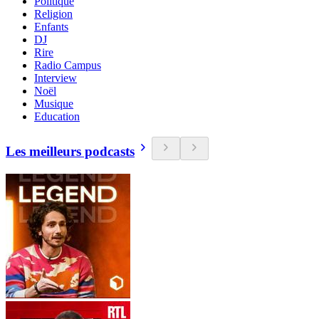
Politique
Religion
Enfants
DJ
Rire
Radio Campus
Interview
Noël
Musique
Education
Les meilleurs podcasts