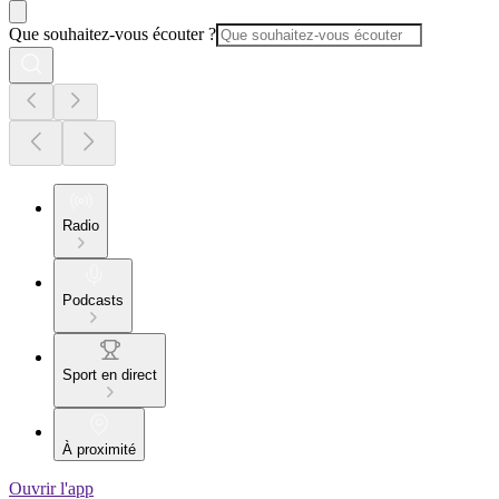
Que souhaitez-vous écouter ?
Radio
Podcasts
Sport en direct
À proximité
Ouvrir l'app