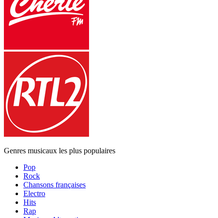
Genres musicaux les plus populaires
Pop
Rock
Chansons françaises
Electro
Hits
Rap