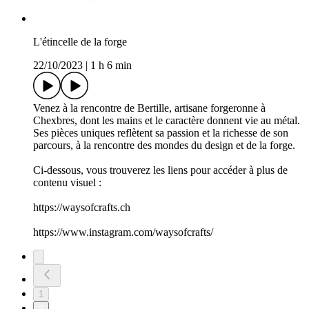
L'étincelle de la forge
22/10/2023
|
1 h 6 min
Venez à la rencontre de Bertille, artisane forgeronne à
Chexbres, dont les mains et le caractère donnent vie au métal.
Ses pièces uniques reflètent sa passion et la richesse de son
parcours, à la rencontre des mondes du design et de la forge.
Ci-dessous, vous trouverez les liens pour accéder à plus de
contenu visuel :
https://waysofcrafts.ch
https://www.instagram.com/waysofcrafts/
1
2