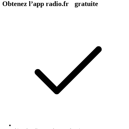
Obtenez l’app radio.fr gratuite