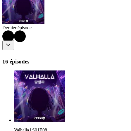
Dernier épisode
16 épisodes
Valhalla | S01E08