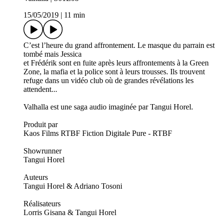
15/05/2019
|
11 min
C’est l’heure du grand affrontement. Le masque du parrain est
tombé mais Jessica
et Frédérik sont en fuite après leurs affrontements à la Green
Zone, la mafia et la police sont à leurs trousses. Ils trouvent
refuge dans un vidéo club où de grandes révélations les
attendent...
Valhalla est une saga audio imaginée par Tangui Horel.
Produit par
Kaos Films RTBF Fiction Digitale Pure - RTBF
Showrunner
Tangui Horel
Auteurs
Tangui Horel & Adriano Tosoni
Réalisateurs
Lorris Gisana & Tangui Horel