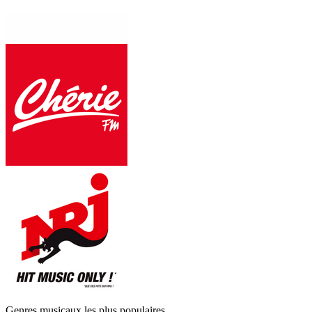
Genres musicaux les plus populaires