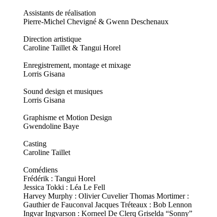
Assistants de réalisation
Pierre-Michel Chevigné & Gwenn Deschenaux
Direction artistique
Caroline Taillet & Tangui Horel
Enregistrement, montage et mixage
Lorris Gisana
Sound design et musiques
Lorris Gisana
Graphisme et Motion Design
Gwendoline Baye
Casting
Caroline Taillet
Comédiens
Frédérik : Tangui Horel
Jessica Tokki : Léa Le Fell
Harvey Murphy : Olivier Cuvelier Thomas Mortimer :
Gauthier de Fauconval Jacques Tréteaux : Bob Lennon
Ingvar Ingvarson : Korneel De Clerq Griselda “Sonny”