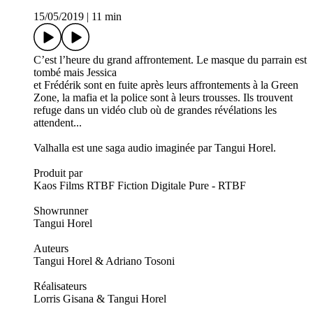
15/05/2019
|
11 min
C’est l’heure du grand affrontement. Le masque du parrain est
tombé mais Jessica
et Frédérik sont en fuite après leurs affrontements à la Green
Zone, la mafia et la police sont à leurs trousses. Ils trouvent
refuge dans un vidéo club où de grandes révélations les
attendent...
Valhalla est une saga audio imaginée par Tangui Horel.
Produit par
Kaos Films RTBF Fiction Digitale Pure - RTBF
Showrunner
Tangui Horel
Auteurs
Tangui Horel & Adriano Tosoni
Réalisateurs
Lorris Gisana & Tangui Horel