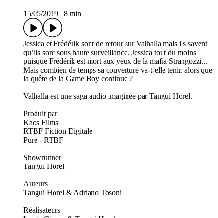
15/05/2019
|
8 min
Jessica et Frédérik sont de retour sur Valhalla mais ils savent
qu’ils sont sous haute surveillance. Jessica tout du moins
puisque Frédérik est mort aux yeux de la mafia Strangozzi...
Mais combien de temps sa couverture va-t-elle tenir, alors que
la quête de la Game Boy continue ?
Valhalla est une saga audio imaginée par Tangui Horel.
Produit par
Kaos Films
RTBF Fiction Digitale
Pure - RTBF
Showrunner
Tangui Horel
Auteurs
Tangui Horel & Adriano Tosoni
Réalisateurs