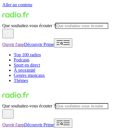
Aller au contenu
Que souhaitez-vous écouter ?
Ouvrir l'app
Découvrir Prime
Top 100 radios
Podcasts
Sport en direct
À proximité
Genres musicaux
Thèmes
Que souhaitez-vous écouter ?
Ouvrir l'app
Découvrir Prime