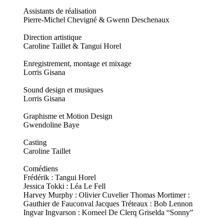
Assistants de réalisation
Pierre-Michel Chevigné & Gwenn Deschenaux
Direction artistique
Caroline Taillet & Tangui Horel
Enregistrement, montage et mixage
Lorris Gisana
Sound design et musiques
Lorris Gisana
Graphisme et Motion Design
Gwendoline Baye
Casting
Caroline Taillet
Comédiens
Frédérik : Tangui Horel
Jessica Tokki : Léa Le Fell
Harvey Murphy : Olivier Cuvelier Thomas Mortimer :
Gauthier de Fauconval Jacques Tréteaux : Bob Lennon
Ingvar Ingvarson : Korneel De Clerq Griselda “Sonny”