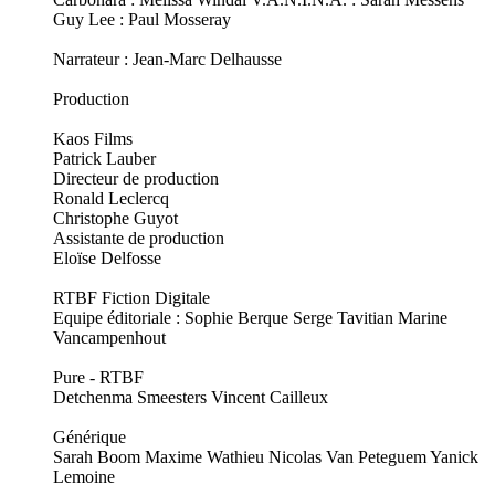
Guy Lee : Paul Mosseray
Narrateur : Jean-Marc Delhausse
Production
Kaos Films
Patrick Lauber
Directeur de production
Ronald Leclercq
Christophe Guyot
Assistante de production
Eloïse Delfosse
RTBF Fiction Digitale
Equipe éditoriale : Sophie Berque Serge Tavitian Marine
Vancampenhout
Pure - RTBF
Detchenma Smeesters Vincent Cailleux
Générique
Sarah Boom Maxime Wathieu Nicolas Van Peteguem Yanick
Lemoine