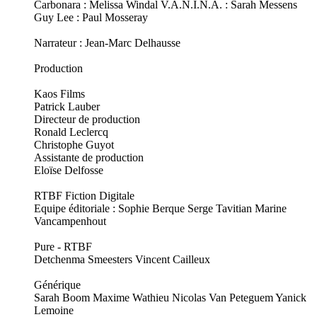
Carbonara : Melissa Windal V.A.N.I.N.A. : Sarah Messens
Guy Lee : Paul Mosseray
Narrateur : Jean-Marc Delhausse
Production
Kaos Films
Patrick Lauber
Directeur de production
Ronald Leclercq
Christophe Guyot
Assistante de production
Eloïse Delfosse
RTBF Fiction Digitale
Equipe éditoriale : Sophie Berque Serge Tavitian Marine
Vancampenhout
Pure - RTBF
Detchenma Smeesters Vincent Cailleux
Générique
Sarah Boom Maxime Wathieu Nicolas Van Peteguem Yanick
Lemoine