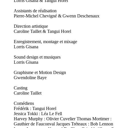
Lorris Gisana & Tangui Horel
Assistants de réalisation
Pierre-Michel Chevigné & Gwenn Deschenaux
Direction artistique
Caroline Taillet & Tangui Horel
Enregistrement, montage et mixage
Lorris Gisana
Sound design et musiques
Lorris Gisana
Graphisme et Motion Design
Gwendoline Baye
Casting
Caroline Taillet
Comédiens
Frédérik : Tangui Horel
Jessica Tokki : Léa Le Fell
Harvey Murphy : Olivier Cuvelier Thomas Mortimer :
Gauthier de Fauconval Jacques Tréteaux : Bob Lennon