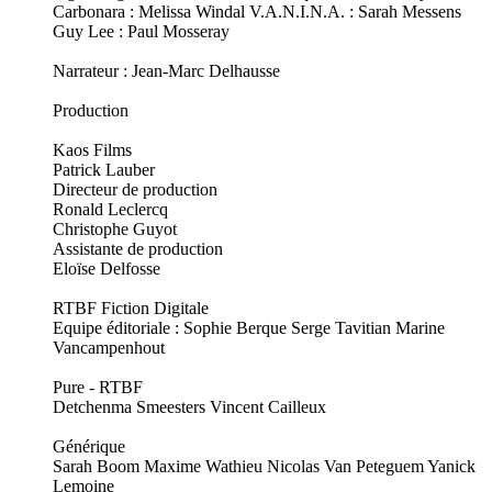
Carbonara : Melissa Windal V.A.N.I.N.A. : Sarah Messens
Guy Lee : Paul Mosseray
Narrateur : Jean-Marc Delhausse
Production
Kaos Films
Patrick Lauber
Directeur de production
Ronald Leclercq
Christophe Guyot
Assistante de production
Eloïse Delfosse
RTBF Fiction Digitale
Equipe éditoriale : Sophie Berque Serge Tavitian Marine
Vancampenhout
Pure - RTBF
Detchenma Smeesters Vincent Cailleux
Générique
Sarah Boom Maxime Wathieu Nicolas Van Peteguem Yanick
Lemoine