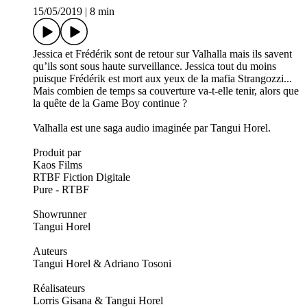
15/05/2019
|
8 min
Jessica et Frédérik sont de retour sur Valhalla mais ils savent
qu’ils sont sous haute surveillance. Jessica tout du moins
puisque Frédérik est mort aux yeux de la mafia Strangozzi...
Mais combien de temps sa couverture va-t-elle tenir, alors que
la quête de la Game Boy continue ?
Valhalla est une saga audio imaginée par Tangui Horel.
Produit par
Kaos Films
RTBF Fiction Digitale
Pure - RTBF
Showrunner
Tangui Horel
Auteurs
Tangui Horel & Adriano Tosoni
Réalisateurs
Lorris Gisana & Tangui Horel