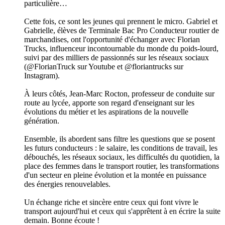
particulière…
Cette fois, ce sont les jeunes qui prennent le micro. Gabriel et
Gabrielle, élèves de Terminale Bac Pro Conducteur routier de
marchandises, ont l'opportunité d'échanger avec Florian
Trucks, influenceur incontournable du monde du poids-lourd,
suivi par des milliers de passionnés sur les réseaux sociaux
(@FlorianTruck sur Youtube et @floriantrucks sur
Instagram).
À leurs côtés, Jean-Marc Rocton, professeur de conduite sur
route au lycée, apporte son regard d'enseignant sur les
évolutions du métier et les aspirations de la nouvelle
génération.
Ensemble, ils abordent sans filtre les questions que se posent
les futurs conducteurs : le salaire, les conditions de travail, les
débouchés, les réseaux sociaux, les difficultés du quotidien, la
place des femmes dans le transport routier, les transformations
d'un secteur en pleine évolution et la montée en puissance
des énergies renouvelables.
Un échange riche et sincère entre ceux qui font vivre le
transport aujourd'hui et ceux qui s'apprêtent à en écrire la suite
demain. Bonne écoute !