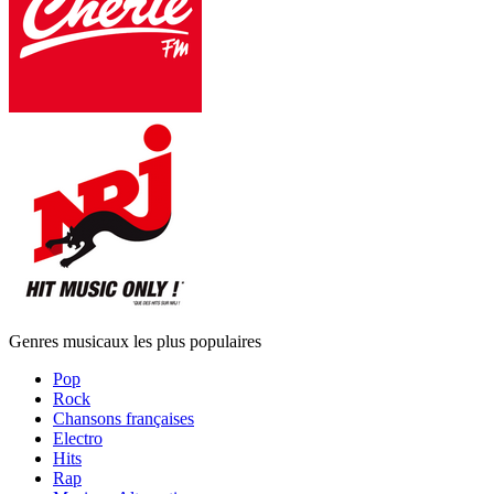
Genres musicaux les plus populaires
Pop
Rock
Chansons françaises
Electro
Hits
Rap