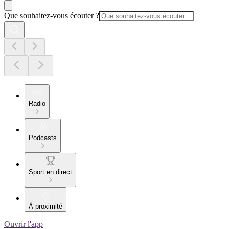
Que souhaitez-vous écouter ?
Radio
Podcasts
Sport en direct
À proximité
Ouvrir l'app