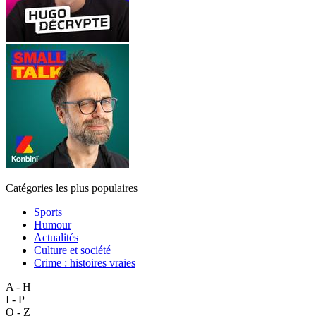
Catégories les plus populaires
Sports
Humour
Actualités
Culture et société
Crime : histoires vraies
A - H
I - P
Q - Z