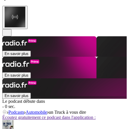
En savoir plus
En savoir plus
En savoir plus
Le podcast débute dans
- 0 sec.
Podcasts
Automobile
un Truck à vous dire
Écoutez gratuitement ce podcast dans l'application :