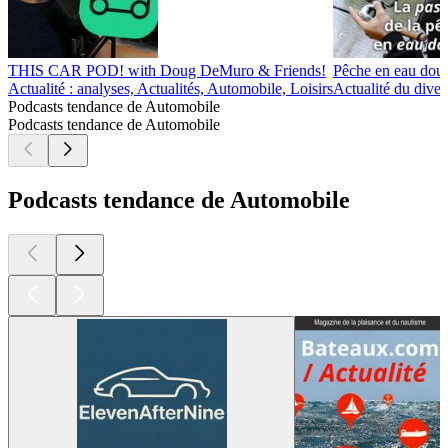
THIS CAR POD! with Doug DeMuro & Friends!
Pêche en eau dou
Actualité : analyses, Actualités, Automobile, Loisirs
Actualité du diver
Podcasts tendance de Automobile
Podcasts tendance de Automobile
Podcasts tendance de Automobile