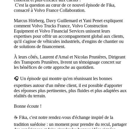
C'est la question au cœur de ce nouvel épisode de Fika,
consacré à Volvo France Collaboration.
Marcus Hörberg, Davy Guillemard et Yani Penet expliquent
comment Volvo Trucks France, Volvo Construction
Equipment et Volvo Financial Services unissent leurs
expertises pour offrir un accompagnement global aux clients,
qu'il s'agisse de véhicules industriels, d'engins de chantier ou
de solutions de financement.
À leurs côtés, Laurent d'Arnal et Nicolas Prunières, Dirigeant
des Transports Prunières, livrent un témoignage concret sur
les bénéfices de cette approche au quotidien.
🎧 Un épisode qui montre qu'en réunissant les bonnes
expertises autour d'un même client, il est possible d'apporter
des réponses plus pertinentes, plus fluides et plus adaptées aux
réalités du terrain.
Bonne écoute !
☕ Fika, c'est notre rendez-vous d'échange inspiré de la
tradition suédoise : un moment pour prendre du recul, partager