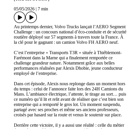
05/05/2026
|
7 min
Au printemps dernier, Volvo Trucks lançait l’AERO Segment
Challenge : un concours national d’éco-conduite et de sécurité
routière déployé sur 57 segments à travers toute la France. À
la clé pour le gagnant : un camion Volvo FH AERO neuf.
C’est l’entreprise « Transports T3R » située à Thiéblemont-
Farémont dans la Marne qui a finalement remportée ce
challenge grandeur nature. Notamment grâce aux belles
performances réalisées par Alexis Dhobie, jeune conducteur
employé de l’entreprise.
Dans cet épisode, Alexis nous replonge dans un moment hors
du temps : celui de l’annonce faite lors des 24H Camions du
Mans. L’ambiance électrique, l’attente, le tirage au sort… puis
ce numéro qu’il lit et relit avant de réaliser que c’est bien son
entreprise qui a remporté le gros lot. Un moment suspendu,
partagé avec ses proches et même ses anciens professeurs,
croisés par hasard sur la route et venus le soutenir sur place.
Derrière cette victoire, il y a aussi une réalité : celle du métier