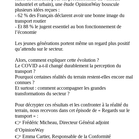
industriel et urbain), une étude OpinionWay bouscule
plusieurs idées reçues :
- 62 % des Français déclarent avoir une bonne image du
transport routier
- Et 88 % le jugent essentiel au bon fonctionnement de
l’économie
Les jeunes générations portent même un regard plus positif
qu’attendu sur le secteur.
Alors, comment expliquer cette évolution ?
Le COVID a-t-il changé durablement la perception du
transport ?
Pourquoi certaines réalités du terrain restent-elles encore mal
connues ?
Et surtout : comment accompagner les grandes
transformations du secteur ?
Pour décrypter ces résultats et les confronter à la réalité du
terrain, nous recevons dans cet épisode de « Regards sur le
transport » :
👉 Frédéric Micheau, Directeur Général adjoint
d’OpinionWay
👉 Emma Cartier, Responsable de la Conformité