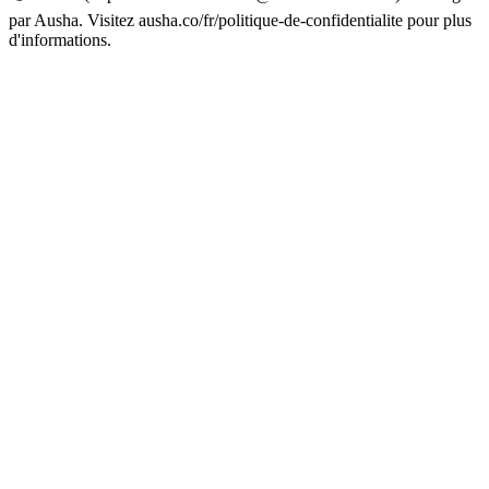
par Ausha. Visitez ausha.co/fr/politique-de-confidentialite pour plus
d'informations.
Site web du podcast