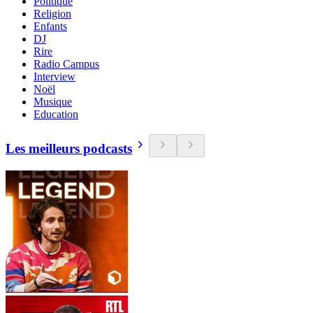
Politique
Religion
Enfants
DJ
Rire
Radio Campus
Interview
Noël
Musique
Education
Les meilleurs podcasts