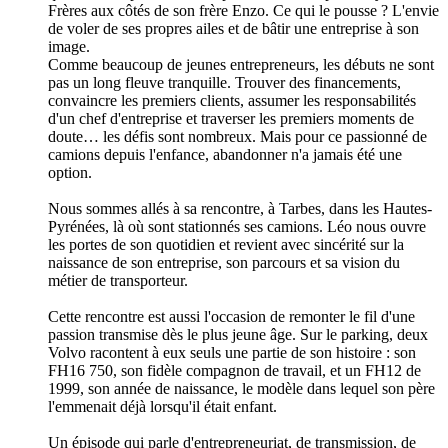
Frères aux côtés de son frère Enzo. Ce qui le pousse ? L'envie
de voler de ses propres ailes et de bâtir une entreprise à son
image.
Comme beaucoup de jeunes entrepreneurs, les débuts ne sont
pas un long fleuve tranquille. Trouver des financements,
convaincre les premiers clients, assumer les responsabilités
d'un chef d'entreprise et traverser les premiers moments de
doute… les défis sont nombreux. Mais pour ce passionné de
camions depuis l'enfance, abandonner n'a jamais été une
option.
Nous sommes allés à sa rencontre, à Tarbes, dans les Hautes-
Pyrénées, là où sont stationnés ses camions. Léo nous ouvre
les portes de son quotidien et revient avec sincérité sur la
naissance de son entreprise, son parcours et sa vision du
métier de transporteur.
Cette rencontre est aussi l'occasion de remonter le fil d'une
passion transmise dès le plus jeune âge. Sur le parking, deux
Volvo racontent à eux seuls une partie de son histoire : son
FH16 750, son fidèle compagnon de travail, et un FH12 de
1999, son année de naissance, le modèle dans lequel son père
l'emmenait déjà lorsqu'il était enfant.
Un épisode qui parle d'entrepreneuriat, de transmission, de