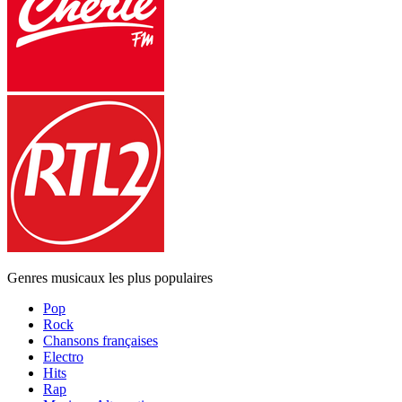
Genres musicaux les plus populaires
Pop
Rock
Chansons françaises
Electro
Hits
Rap