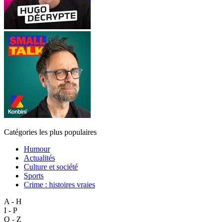
Catégories les plus populaires
Humour
Actualités
Culture et société
Sports
Crime : histoires vraies
A - H
I - P
Q - Z