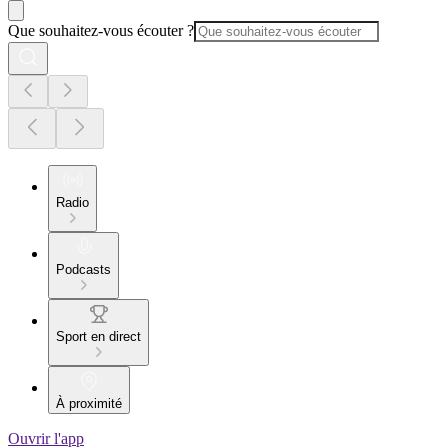
Que souhaitez-vous écouter ?
Radio
Podcasts
Sport en direct
À proximité
Ouvrir l'app