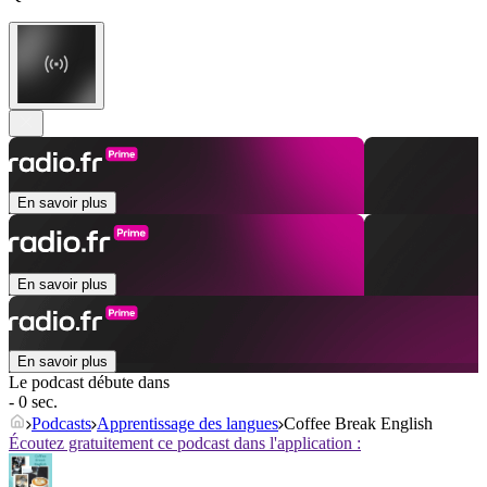
En savoir plus
En savoir plus
En savoir plus
Le podcast débute dans
- 0 sec.
Podcasts
Apprentissage des langues
Coffee Break English
Écoutez gratuitement ce podcast dans l'application :