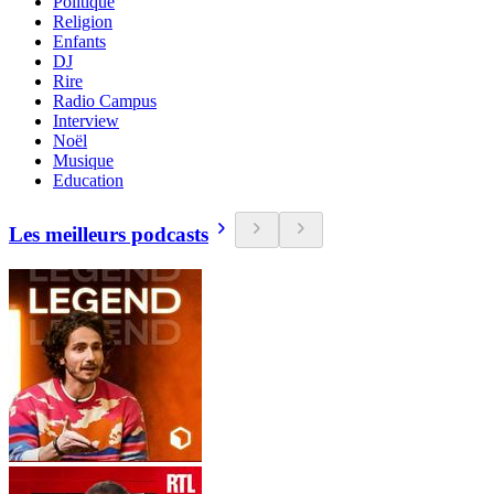
Politique
Religion
Enfants
DJ
Rire
Radio Campus
Interview
Noël
Musique
Education
Les meilleurs podcasts