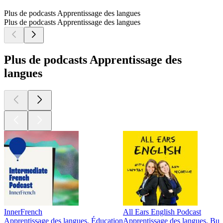
Plus de podcasts Apprentissage des langues
Plus de podcasts Apprentissage des langues
Plus de podcasts Apprentissage des
langues
InnerFrench
All Ears English Podcast
Apprentissage des langues, Éducation
Apprentissage des langues, Bus