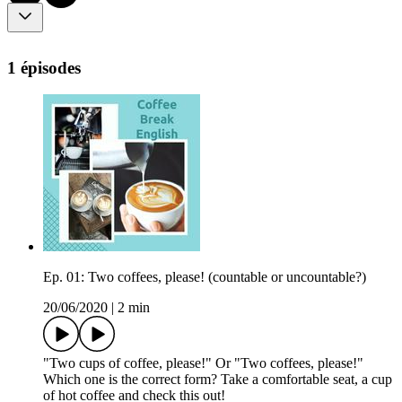
1 épisodes
Ep. 01: Two coffees, please! (countable or uncountable?)
20/06/2020
|
2 min
"Two cups of coffee, please!" Or "Two coffees, please!"
Which one is the correct form? Take a comfortable seat, a cup
of hot coffee and check this out!