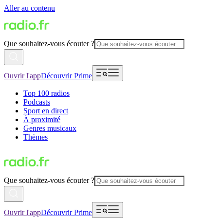
Aller au contenu
Que souhaitez-vous écouter ?
Ouvrir l'app
Découvrir Prime
Top 100 radios
Podcasts
Sport en direct
À proximité
Genres musicaux
Thèmes
Que souhaitez-vous écouter ?
Ouvrir l'app
Découvrir Prime