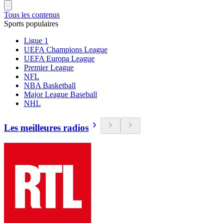
Tous les contenus
Sports populaires
Ligue 1
UEFA Champions League
UEFA Europa League
Premier League
NFL
NBA Basketball
Major League Baseball
NHL
Les meilleures radios