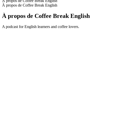
À propos de Coffee Break English
À propos de Coffee Break English
À propos de Coffee Break English
A podcast for English learners and coffee lovers.
Site web du podcast