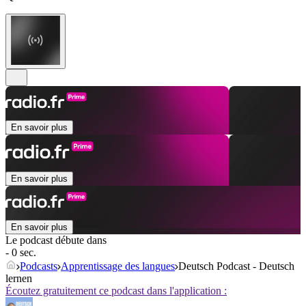
En savoir plus
En savoir plus
En savoir plus
Le podcast débute dans
- 0 sec.
Podcasts
Apprentissage des langues
Deutsch Podcast - Deutsch
lernen
Écoutez gratuitement ce podcast dans l'application :