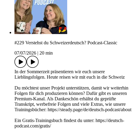
#229 Verstehst du Schweizerdeutsch? Podcast-Classic
07/07/2026
|
20 min
In der Sommerzeit präsentieren wir euch unsere
Lieblingsfolgen. Heute reisen wir mit euch in die Schweiz
Du möchtest unser Projekt unterstützen, damit wir weiterhin
Folgen für dich produzieren können? Dafür gibt es unseren
Premium-Kanal. Als Dankeschön erhältst du geprüfte
Transkript, werbefreie Folgen und viele Extras, wie unsere
Trainingsbücher: https://steady.page/de/deutsch-podcast/about
Ein Gratis-Trainingsbuch findest du unter: https://deutsch-
podcast.com/gratis/