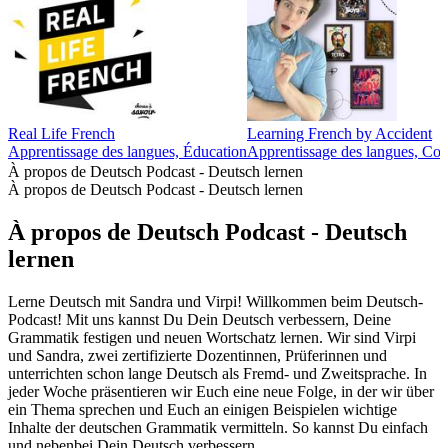
Real Life French
Learning French by Accident
Apprentissage des langues, Éducation
Apprentissage des langues, Cou
À propos de Deutsch Podcast - Deutsch lernen
À propos de Deutsch Podcast - Deutsch lernen
À propos de Deutsch Podcast - Deutsch
lernen
Lerne Deutsch mit Sandra und Virpi! Willkommen beim Deutsch-
Podcast! Mit uns kannst Du Dein Deutsch verbessern, Deine
Grammatik festigen und neuen Wortschatz lernen. Wir sind Virpi
und Sandra, zwei zertifizierte Dozentinnen, Prüferinnen und
unterrichten schon lange Deutsch als Fremd- und Zweitsprache. In
jeder Woche präsentieren wir Euch eine neue Folge, in der wir über
ein Thema sprechen und Euch an einigen Beispielen wichtige
Inhalte der deutschen Grammatik vermitteln. So kannst Du einfach
und nebenbei Dein Deutsch verbessern.