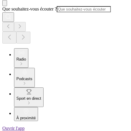
Que souhaitez-vous écouter ?
Radio
Podcasts
Sport en direct
À proximité
Ouvrir l'app