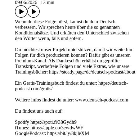
09/06/2026
|
13 min
Wenn du diese Folge hörst, kannst du dein Deutsch
verbessern. Wir sprechen heute über die so genannten
Konditionalsätze. Und erklären den Unterschied zwischen
den Wörter wenn, falls und sofern.
Du möchtest unser Projekt unterstützen, damit wir weiterhin
Folgen für dich produzieren können? Dafür gibt es unseren
Premium-Kanal. Als Dankeschön erhältst du geprüfte
Transkript, werbefreie Folgen und viele Extras, wie unsere
Trainingsbücher: https://steady.page/de/deutsch-podcast/about
Ein Gratis-Trainingsbuch findest du unter: https://deutsch-
podcast.com/gratis/
Weitere Infos findest du unter: www.deutsch-podcast.com
Du findest uns auch auf:
Spotify https://spoti.fi/38Gydh9
iTunes: https://apple.co/3ewdwWF
GooglePodcast: https://bit.ly/3kjleXM