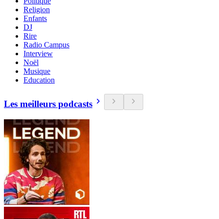
Politique
Religion
Enfants
DJ
Rire
Radio Campus
Interview
Noël
Musique
Education
Les meilleurs podcasts