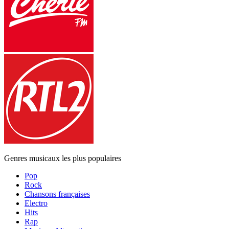
Genres musicaux les plus populaires
Pop
Rock
Chansons françaises
Electro
Hits
Rap