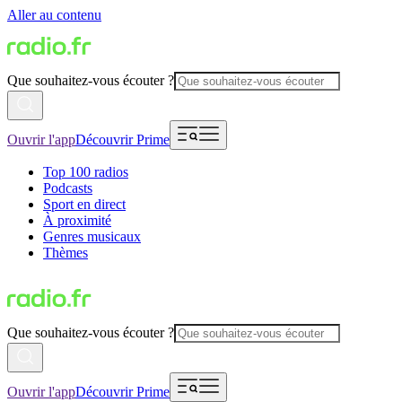
Aller au contenu
Que souhaitez-vous écouter ?
Ouvrir l'app
Découvrir Prime
Top 100 radios
Podcasts
Sport en direct
À proximité
Genres musicaux
Thèmes
Que souhaitez-vous écouter ?
Ouvrir l'app
Découvrir Prime