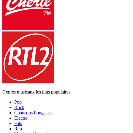
Genres musicaux les plus populaires
Pop
Rock
Chansons françaises
Electro
Hits
Rap