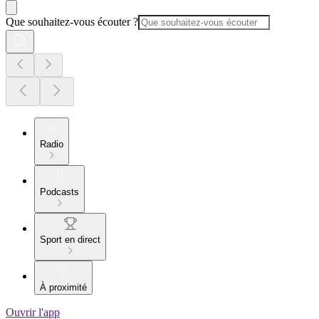
Que souhaitez-vous écouter ?
Radio
Podcasts
Sport en direct
À proximité
Ouvrir l'app