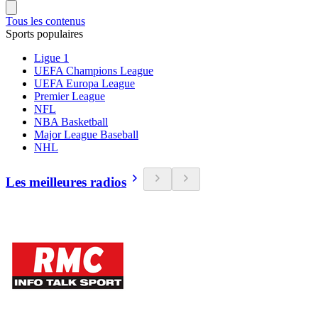
Tous les contenus
Sports populaires
Ligue 1
UEFA Champions League
UEFA Europa League
Premier League
NFL
NBA Basketball
Major League Baseball
NHL
Les meilleures radios