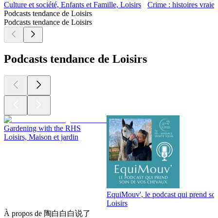
Culture et société, Enfants et Famille, Loisirs
Crime : histoires vraies
Podcasts tendance de Loisirs
Podcasts tendance de Loisirs
Podcasts tendance de Loisirs
Gardening with the RHS
Loisirs, Maison et jardin
EquiMouv', le podcast qui prend so
Loisirs
À propos de 陶白白白说了