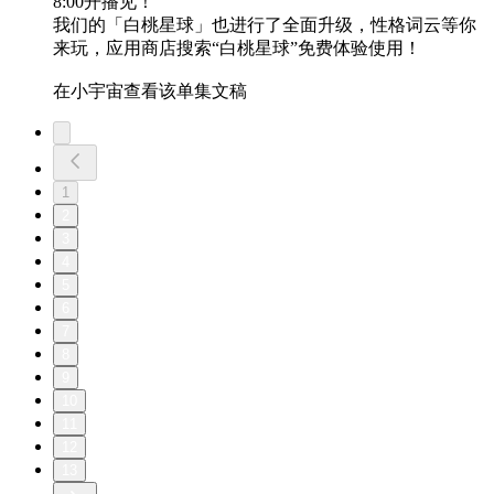
8:00开播见！
我们的「白桃星球」也进行了全面升级，性格词云等你
来玩，应用商店搜索“白桃星球”免费体验使用！
在小宇宙查看该单集文稿
1
2
3
4
5
6
7
8
9
10
11
12
13