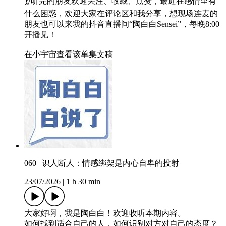
👂听完的朋友欢迎关注、收藏、点赞，最近在感情里有
什么困惑，欢迎大家在评论区和我分享，想现场连麦的
朋友也可以来我的抖音直播间“陶白白Sensei”，每晚8:00
开播见！
在小宇宙查看该单集文稿
060 | 识人断人：情感绑架是内心自卑的投射
23/07/2026
|
1 h 30 min
大家好啊，我是陶白白！欢迎收听本期内容。
如何找到适合自己的人，如何识别对方对自己的态度？