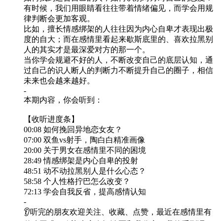
有时候，我们用眼睛看往往带着情绪偏见，而学会用规
律判断会更加客观。
比如，擅长情感绑架的人往往因为内心自卑才表现出极
度的自大；而在感情里看起来歇斯底里的、喜欢拉黑别
人的其实才是最深爱对方的那一个。
当你学会规避不好的人，不断改变自己的底层认知，通
过自己的识人断人的判断力不断提升自己的圈子，相信
未来也会越来越好。
-
本期内容，你会听到：
【收听进度条】
00:08 如何挽回异地恋女友？
07:00 双鱼vs射手，陶白白精准画像
20:00 关于男女在感情里不同的困境
28:49 情感绑架是内心自卑的投射
48:51 动不动拉黑别人是什么心态？
58:58 个人性格拧巴怎么改变？
72:13 学会自我反省，提高感情认知
-
👂听完的朋友欢迎关注、收藏、点赞，最近在感情里有