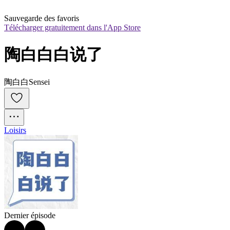
Sauvegarde des favoris
Télécharger gratuitement dans l'App Store
陶白白白说了
陶白白Sensei
Loisirs
Dernier épisode