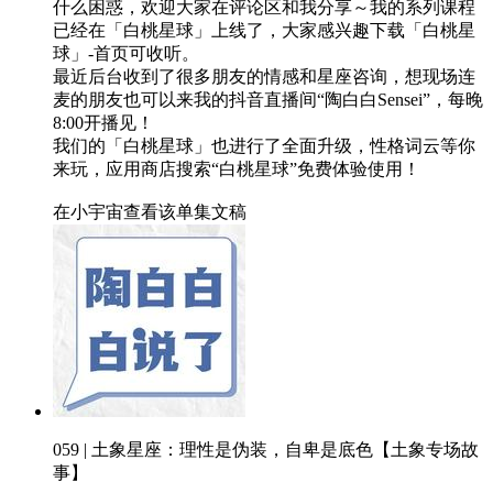
什么困惑，欢迎大家在评论区和我分享～我的系列课程
已经在「白桃星球」上线了，大家感兴趣下载「白桃星
球」-首页可收听。
最近后台收到了很多朋友的情感和星座咨询，想现场连
麦的朋友也可以来我的抖音直播间“陶白白Sensei”，每晚
8:00开播见！
我们的「白桃星球」也进行了全面升级，性格词云等你
来玩，应用商店搜索“白桃星球”免费体验使用！
在小宇宙查看该单集文稿
059 | 土象星座：理性是伪装，自卑是底色【土象专场故
事】