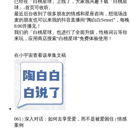
已经在「白桃星球」上线了，大家感兴趣下载「白桃星
球」-首页可收听。
最近后台收到了很多朋友的情感和星座咨询，想现场连
麦的朋友也可以来我的抖音直播间“陶白白Sensei”，每晚
8:00开播见！
我们的「白桃星球」也进行了全面升级，性格词云等你
来玩，应用商店搜索“白桃星球”免费体验使用！
在小宇宙查看该单集文稿
061 | 深入对话：如何去享受爱，而不是被爱困住 | 情感
案例