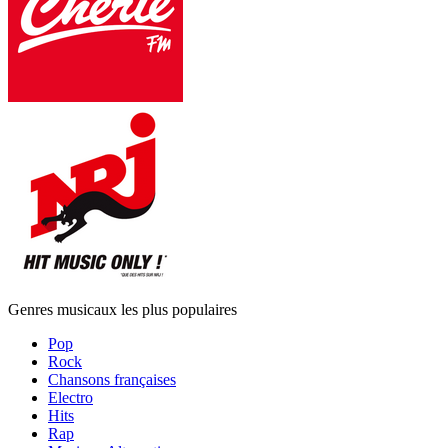
Genres musicaux les plus populaires
Pop
Rock
Chansons françaises
Electro
Hits
Rap