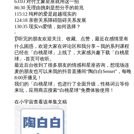
63:03 对付土象星座就用这一招
86:30 无理由挑刺是想分手的前兆
115:12 纯粹的爱是超越现实的
124:18 亲密关系障碍阻碍关系发展
130:35 现实vs爱情，如何选择？
-
👂听完的朋友欢迎关注、收藏、点赞，最近在感情里有
什么困惑，欢迎大家在评论区和我分享～我的系列课程
已经在「白桃星球」上线了，大家感兴趣下载「白桃星
球」-首页可收听。
最近后台收到了很多朋友的情感和星座咨询，想现场连
麦的朋友也可以来我的抖音直播间“陶白白Sensei”，每晚
8:00开播见！
我们的「白桃星球」也进行了全面升级，性格词云等你
来玩，应用商店搜索“白桃星球”免费体验使用！
在小宇宙查看该单集文稿