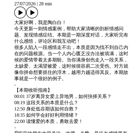
27/07/2026
|
28 min
大家好啊，我是陶白白！
今天更新一则情感案例，帮助大家清晰的剖析情感问
题、发现情感症结。本期是一期深度对话，大家听完有
什么感悟，评论区和我互动吧！
很多人陷入一段感情走不出，本质是因为找不到自己内
在的问题根源。当一个人内心匮乏没办法被填满，这时
候的爱情带着太多期盼。当你满身创伤走入一段关系，
太缺爱、太渴望被爱，这时候很容易二次受伤。对方就
像你拼命想要抓住的浮木，越用力越适得其反。本期故
事就是一个很好的例子。
-
【本期收听指南】
00:01 37岁离异女爱上异地男，如何抉择关系？
08:19 这段关系的本质是什么？
12:50 身处低谷期该如何自救？
18:35 如何学会好好利用情绪？
22:00 读懂爱的本质，勇敢去爱！
-