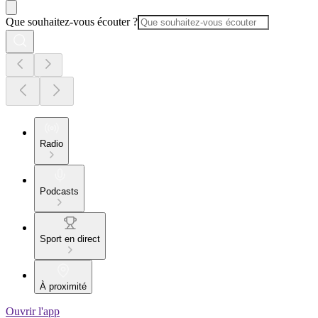
Que souhaitez-vous écouter ?
Radio
Podcasts
Sport en direct
À proximité
Ouvrir l'app