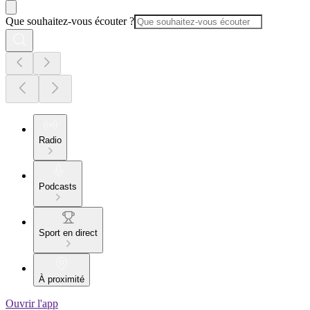
Que souhaitez-vous écouter ?
Radio
Podcasts
Sport en direct
À proximité
Ouvrir l'app