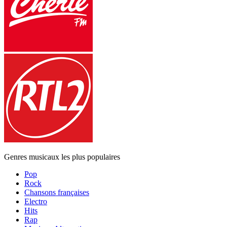
Genres musicaux les plus populaires
Pop
Rock
Chansons françaises
Electro
Hits
Rap