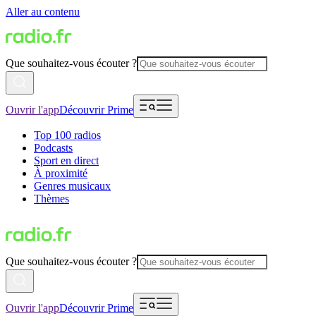
Aller au contenu
Que souhaitez-vous écouter ?
Ouvrir l'app
Découvrir Prime
Top 100 radios
Podcasts
Sport en direct
À proximité
Genres musicaux
Thèmes
Que souhaitez-vous écouter ?
Ouvrir l'app
Découvrir Prime