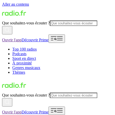
Aller au contenu
Que souhaitez-vous écouter ?
Ouvrir l'app
Découvrir Prime
Top 100 radios
Podcasts
Sport en direct
À proximité
Genres musicaux
Thèmes
Que souhaitez-vous écouter ?
Ouvrir l'app
Découvrir Prime