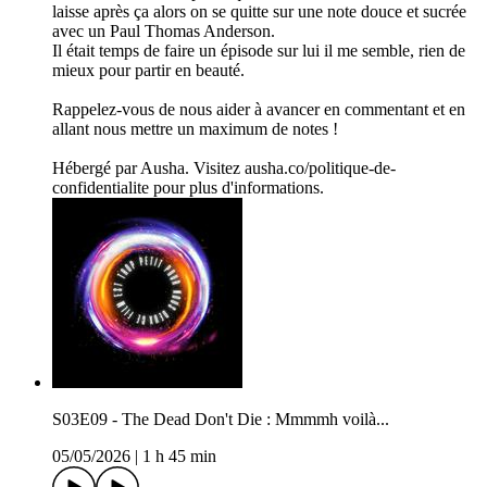
laisse après ça alors on se quitte sur une note douce et sucrée
avec un Paul Thomas Anderson.
Il était temps de faire un épisode sur lui il me semble, rien de
mieux pour partir en beauté.
Rappelez-vous de nous aider à avancer en commentant et en
allant nous mettre un maximum de notes !
Hébergé par Ausha. Visitez ausha.co/politique-de-
confidentialite pour plus d'informations.
S03E09 - The Dead Don't Die : Mmmmh voilà...
05/05/2026
|
1 h 45 min