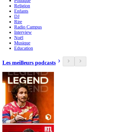
Politique
Religion
Enfants
DJ
Rire
Radio Campus
Interview
Noël
Musique
Education
Les meilleurs podcasts