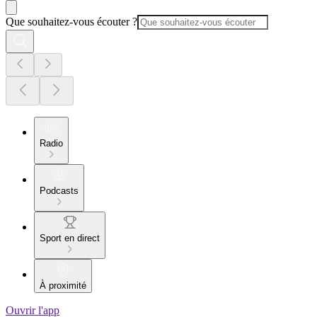
Que souhaitez-vous écouter ?
Radio
Podcasts
Sport en direct
À proximité
Ouvrir l'app