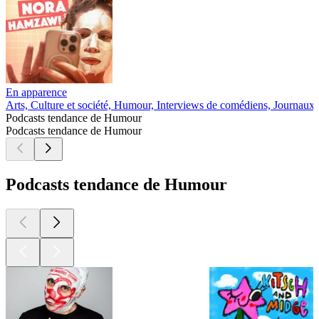
En apparence
Arts, Culture et société, Humour, Interviews de comédiens, Journaux
Podcasts tendance de Humour
Podcasts tendance de Humour
Podcasts tendance de Humour