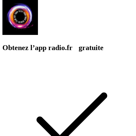
Obtenez l’app radio.fr gratuite