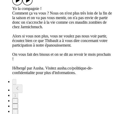
Yo la compagnie !
Comment ça va vous ? Nous on n'est plus très loin de la fin de
la saison et on va pas vous mentir, on n'a pas envie de partir
donc on s'accroche à la vie comme ces maudits zombies de
chez Jarmichmuch.
Alors si vous non plus, vous ne voulez pas nous voir partir,
écoutez bien ce que Thibault a à vous dire concernant votre
participation à notre épanouissement.
On vous fait des bisous et on se dit au revoir le mois prochain
!
Hébergé par Ausha. Visitez ausha.co/politique-de-
confidentialite pour plus d'informations.
1
2
3
4