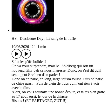
HS - Disclosure Day : Le sang de la truffe
19/06/2026
|
2 h 1 min
Salut les p'tits bolides !
On va vous surprendre, mais M. Spielberg qui sort un
nouveau film, bah ça nous intéresse. Donc, on s'est dit qu'il
serait peut être bien d'en parler !
Donc on en parle, en long, large toussa toussa. Puis on parle
de chips aussi... Puis de plein de trucs qui n'ont rien à voir
avec le film.
Alors, on vous souhaite une bonne écoute, et faites bien gaffe
au 17 août aussi, le jour de la chiasse.
Bisous ! (ET PARTAGEZ, ZUT !!)