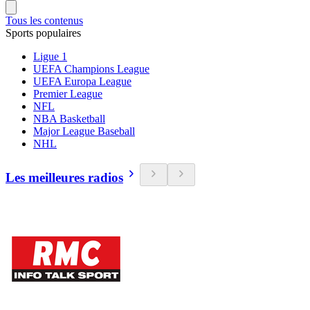
Tous les contenus
Sports populaires
Ligue 1
UEFA Champions League
UEFA Europa League
Premier League
NFL
NBA Basketball
Major League Baseball
NHL
Les meilleures radios