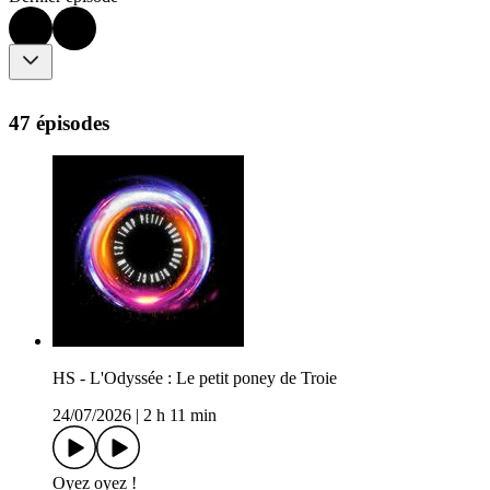
47 épisodes
HS - L'Odyssée : Le petit poney de Troie
24/07/2026
|
2 h 11 min
Oyez oyez !