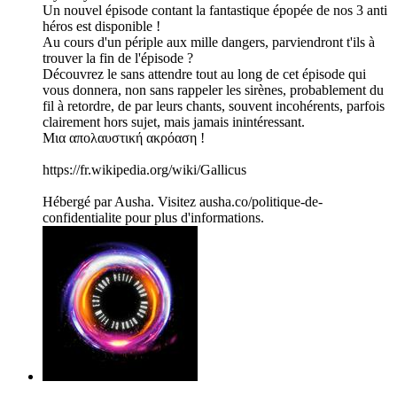
Un nouvel épisode contant la fantastique épopée de nos 3 anti
héros est disponible !
Au cours d'un périple aux mille dangers, parviendront t'ils à
trouver la fin de l'épisode ?
Découvrez le sans attendre tout au long de cet épisode qui
vous donnera, non sans rappeler les sirènes, probablement du
fil à retordre, de par leurs chants, souvent incohérents, parfois
clairement hors sujet, mais jamais inintéressant.
Μια απολαυστική ακρόαση !
https://fr.wikipedia.org/wiki/Gallicus
Hébergé par Ausha. Visitez ausha.co/politique-de-
confidentialite pour plus d'informations.