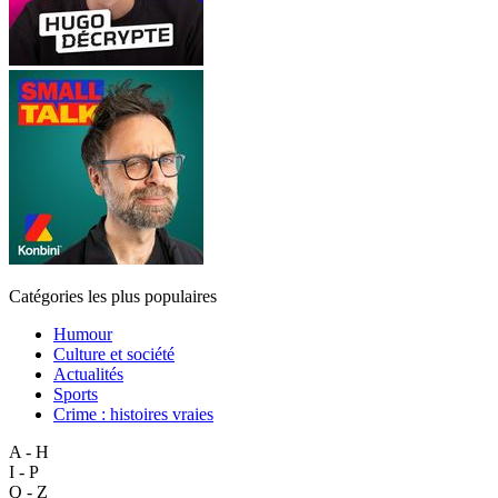
Catégories les plus populaires
Humour
Culture et société
Actualités
Sports
Crime : histoires vraies
A - H
I - P
Q - Z