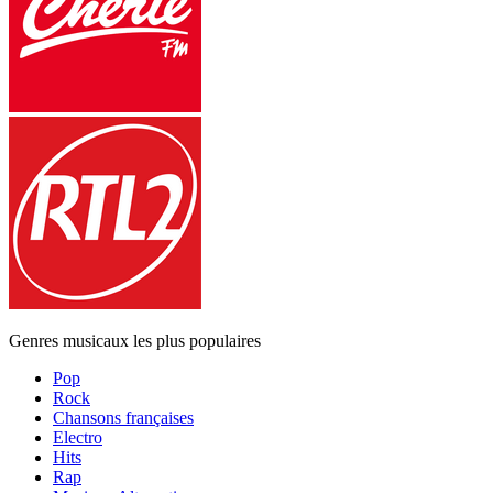
Genres musicaux les plus populaires
Pop
Rock
Chansons françaises
Electro
Hits
Rap