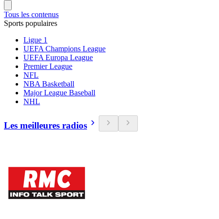
Tous les contenus
Sports populaires
Ligue 1
UEFA Champions League
UEFA Europa League
Premier League
NFL
NBA Basketball
Major League Baseball
NHL
Les meilleures radios