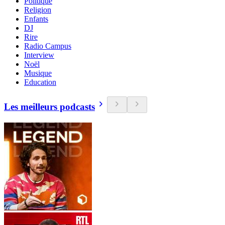
Politique
Religion
Enfants
DJ
Rire
Radio Campus
Interview
Noël
Musique
Education
Les meilleurs podcasts