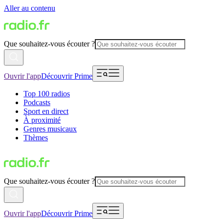
Aller au contenu
Que souhaitez-vous écouter ?
Ouvrir l'app
Découvrir Prime
Top 100 radios
Podcasts
Sport en direct
À proximité
Genres musicaux
Thèmes
Que souhaitez-vous écouter ?
Ouvrir l'app
Découvrir Prime