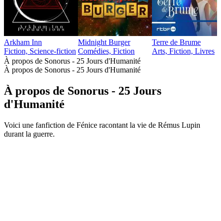
Arkham Inn
Midnight Burger
Terre de Brume
Fiction, Science-fiction
Comédies, Fiction
Arts, Fiction, Livres
À propos de Sonorus - 25 Jours d'Humanité
À propos de Sonorus - 25 Jours d'Humanité
À propos de Sonorus - 25 Jours
d'Humanité
Voici une fanfiction de Fénice racontant la vie de Rémus Lupin
durant la guerre.
Site web du podcast