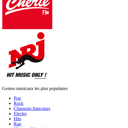
Genres musicaux les plus populaires
Pop
Rock
Chansons françaises
Electro
Hits
Rap