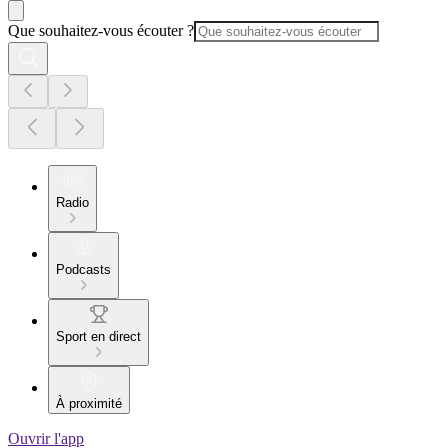
Que souhaitez-vous écouter ?
Radio
Podcasts
Sport en direct
À proximité
Ouvrir l'app