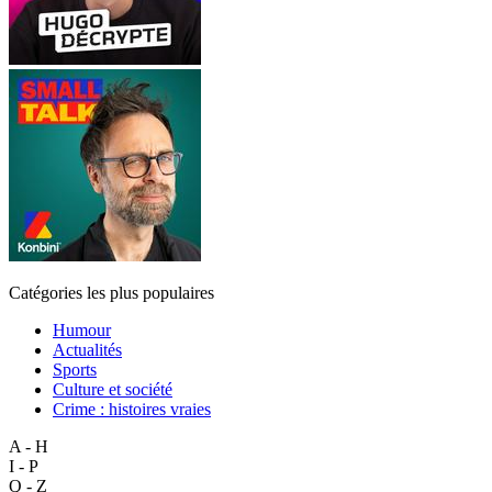
Catégories les plus populaires
Humour
Actualités
Sports
Culture et société
Crime : histoires vraies
A - H
I - P
Q - Z