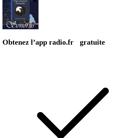
Obtenez l’app radio.fr gratuite