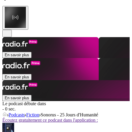
En savoir plus
En savoir plus
En savoir plus
Le podcast débute dans
- 0 sec.
Podcasts
Fiction
Sonorus - 25 Jours d'Humanité
Écoutez gratuitement ce podcast dans l'application :