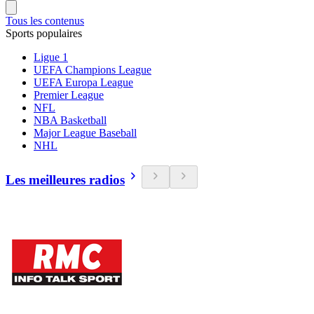
Tous les contenus
Sports populaires
Ligue 1
UEFA Champions League
UEFA Europa League
Premier League
NFL
NBA Basketball
Major League Baseball
NHL
Les meilleures radios