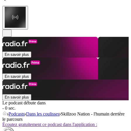
En savoir plus
En savoir plus
En savoir plus
Le podcast débute dans
- 0 sec.
Podcasts
Dans les coulisses
Skillzoo Nation - l'humain derrière
le parcours
Écoutez gratuitement ce podcast dans l'application :