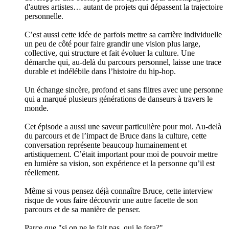
d'autres artistes… autant de projets qui dépassent la trajectoire
personnelle.
C’est aussi cette idée de parfois mettre sa carrière individuelle
un peu de côté pour faire grandir une vision plus large,
collective, qui structure et fait évoluer la culture. Une
démarche qui, au-delà du parcours personnel, laisse une trace
durable et indélébile dans l’histoire du hip-hop.
Un échange sincère, profond et sans filtres avec une personne
qui a marqué plusieurs générations de danseurs à travers le
monde.
Cet épisode a aussi une saveur particulière pour moi. Au-delà
du parcours et de l’impact de Bruce dans la culture, cette
conversation représente beaucoup humainement et
artistiquement. C’était important pour moi de pouvoir mettre
en lumière sa vision, son expérience et la personne qu’il est
réellement.
Même si vous pensez déjà connaître Bruce, cette interview
risque de vous faire découvrir une autre facette de son
parcours et de sa manière de penser.
Parce que "si on ne le fait pas, qui le fera?"