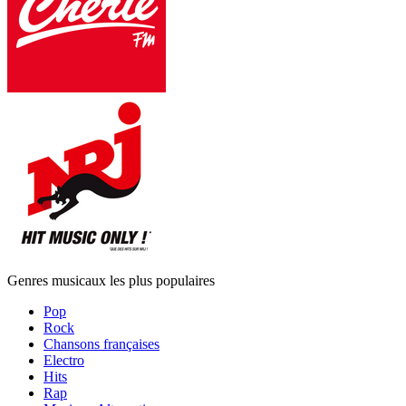
Genres musicaux les plus populaires
Pop
Rock
Chansons françaises
Electro
Hits
Rap