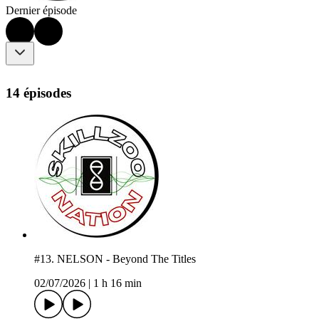
Dernier épisode
14 épisodes
#13. NELSON - Beyond The Titles
02/07/2026
|
1 h 16 min