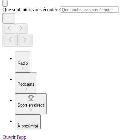
Que souhaitez-vous écouter ?
Radio
Podcasts
Sport en direct
À proximité
Ouvrir l'app