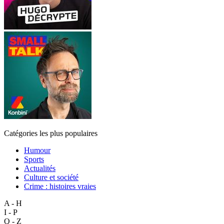
Catégories les plus populaires
Humour
Sports
Actualités
Culture et société
Crime : histoires vraies
A - H
I - P
Q - Z