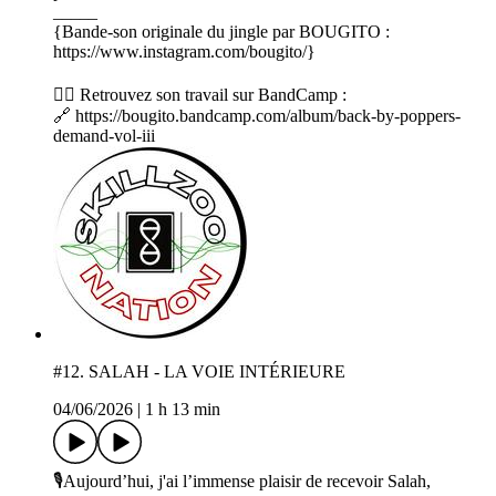
_____
{Bande-son originale du jingle par BOUGITO :
https://www.instagram.com/bougito/}
👉🏼 Retrouvez son travail sur BandCamp :
🔗 https://bougito.bandcamp.com/album/back-by-poppers-
demand-vol-iii
#12. SALAH - LA VOIE INTÉRIEURE
04/06/2026
|
1 h 13 min
🎙️Aujourd’hui, j'ai l’immense plaisir de recevoir Salah,