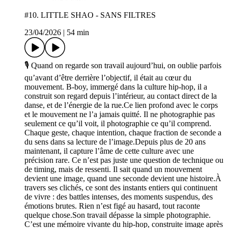
#10. LITTLE SHAO - SANS FILTRES
23/04/2026
|
54 min
🎙️ Quand on regarde son travail aujourd’hui, on oublie parfois
qu’avant d’être derrière l’objectif, il était au cœur du
mouvement. B-boy, immergé dans la culture hip-hop, il a
construit son regard depuis l’intérieur, au contact direct de la
danse, et de l’énergie de la rue.Ce lien profond avec le corps
et le mouvement ne l’a jamais quitté. Il ne photographie pas
seulement ce qu’il voit, il photographie ce qu’il comprend.
Chaque geste, chaque intention, chaque fraction de seconde a
du sens dans sa lecture de l’image.Depuis plus de 20 ans
maintenant, il capture l’âme de cette culture avec une
précision rare. Ce n’est pas juste une question de technique ou
de timing, mais de ressenti. Il sait quand un mouvement
devient une image, quand une seconde devient une histoire.À
travers ses clichés, ce sont des instants entiers qui continuent
de vivre : des battles intenses, des moments suspendus, des
émotions brutes. Rien n’est figé au hasard, tout raconte
quelque chose.Son travail dépasse la simple photographie.
C’est une mémoire vivante du hip-hop, construite image après