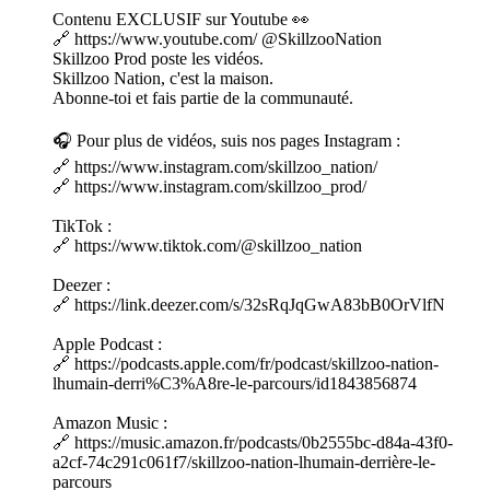
Contenu EXCLUSIF sur Youtube 👀
🔗 https://www.youtube.com/ ⁨@SkillzooNation⁩
Skillzoo Prod poste les vidéos.
Skillzoo Nation, c'est la maison.
Abonne-toi et fais partie de la communauté.
🎧 Pour plus de vidéos, suis nos pages Instagram :
🔗 https://www.instagram.com/skillzoo_nation/
🔗 https://www.instagram.com/skillzoo_prod/
TikTok :
🔗 https://www.tiktok.com/@skillzoo_nation
Deezer :
🔗 https://link.deezer.com/s/32sRqJqGwA83bB0OrVlfN
Apple Podcast :
🔗 https://podcasts.apple.com/fr/podcast/skillzoo-nation-
lhumain-derri%C3%A8re-le-parcours/id1843856874
Amazon Music :
🔗 https://music.amazon.fr/podcasts/0b2555bc-d84a-43f0-
a2cf-74c291c061f7/skillzoo-nation-lhumain-derrière-le-
parcours