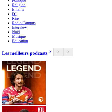
Politique
Religion
Enfants
DJ
Rire
Radio Campus
Interview
Noël
Musique
Education
Les meilleurs podcasts