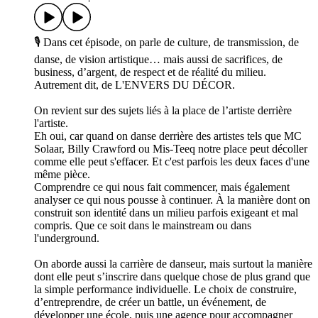
🎙️ Dans cet épisode, on parle de culture, de transmission, de
danse, de vision artistique… mais aussi de sacrifices, de
business, d’argent, de respect et de réalité du milieu.
Autrement dit, de L'ENVERS DU DÉCOR.
On revient sur des sujets liés à la place de l’artiste derrière
l'artiste.
Eh oui, car quand on danse derrière des artistes tels que MC
Solaar, Billy Crawford ou Mis-Teeq notre place peut décoller
comme elle peut s'effacer. Et c'est parfois les deux faces d'une
même pièce.
Comprendre ce qui nous fait commencer, mais également
analyser ce qui nous pousse à continuer. À la manière dont on
construit son identité dans un milieu parfois exigeant et mal
compris. Que ce soit dans le mainstream ou dans
l'underground.
On aborde aussi la carrière de danseur, mais surtout la manière
dont elle peut s’inscrire dans quelque chose de plus grand que
la simple performance individuelle. Le choix de construire,
d’entreprendre, de créer un battle, un événement, de
développer une école, puis une agence pour accompagner