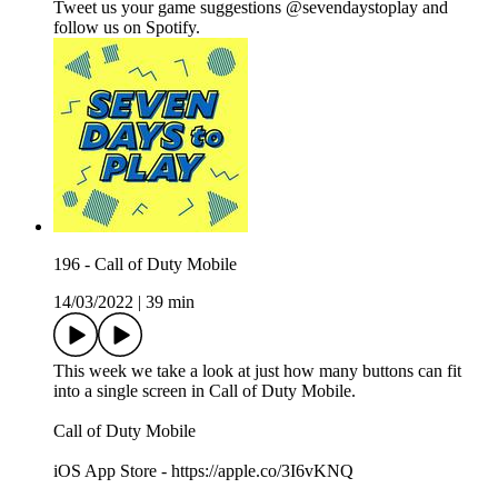
Tweet us your game suggestions @sevendaystoplay and
follow us on Spotify.
196 - Call of Duty Mobile
14/03/2022
|
39 min
This week we take a look at just how many buttons can fit
into a single screen in Call of Duty Mobile.
Call of Duty Mobile
iOS App Store - https://apple.co/3I6vKNQ