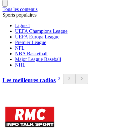
Tous les contenus
Sports populaires
Ligue 1
UEFA Champions League
UEFA Europa League
Premier League
NFL
NBA Basketball
Major League Baseball
NHL
Les meilleures radios