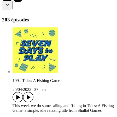
203 épisodes
199 - Tides: A Fishing Game
25/04/2022
|
37 min
This week we do some sailing and fishing in Tides: A Fishing
Game, a simple, idle relaxing title from Shallot Games.