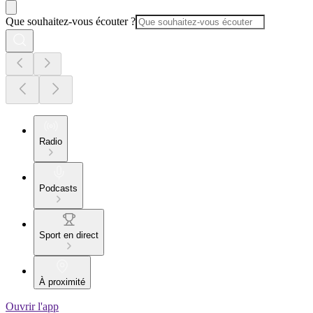
Que souhaitez-vous écouter ?
Radio
Podcasts
Sport en direct
À proximité
Ouvrir l'app