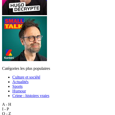
Catégories les plus populaires
Culture et société
Actualités
Sports
Humour
Crime : histoires vraies
A - H
I - P
Q - Z