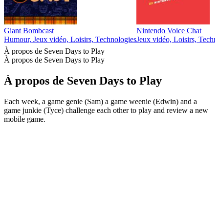
Giant Bombcast
Nintendo Voice Chat
Humour, Jeux vidéo, Loisirs, Technologies
Jeux vidéo, Loisirs, Techn
À propos de Seven Days to Play
À propos de Seven Days to Play
À propos de Seven Days to Play
Each week, a game genie (Sam) a game weenie (Edwin) and a
game junkie (Tyce) challenge each other to play and review a new
mobile game.
Site web du podcast