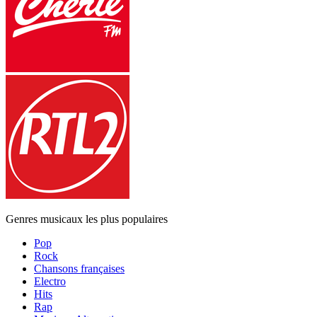
Genres musicaux les plus populaires
Pop
Rock
Chansons françaises
Electro
Hits
Rap