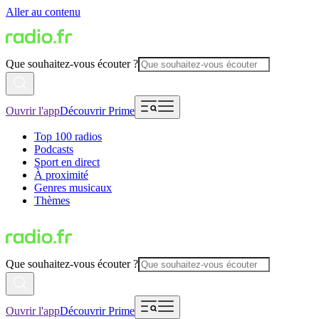
Aller au contenu
Que souhaitez-vous écouter ?
Ouvrir l'app
Découvrir Prime
Top 100 radios
Podcasts
Sport en direct
À proximité
Genres musicaux
Thèmes
Que souhaitez-vous écouter ?
Ouvrir l'app
Découvrir Prime