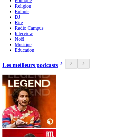
Politique
Religion
Enfants
DJ
Rire
Radio Campus
Interview
Noël
Musique
Education
Les meilleurs podcasts