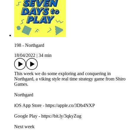
198 - Northgard
18/04/2022
|
34 min
This week we do some exploring and conquering in
Northgard, a viking style real time strategy game from Shiro
Games.
Northgard
iOS App Store - https://apple.co/3Db4NXP
Google Play - https://bit.ly/3qkyZug
Next week