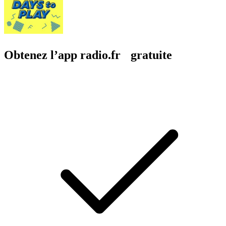
Obtenez l’app radio.fr gratuite