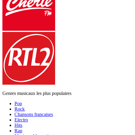
Genres musicaux les plus populaires
Pop
Rock
Chansons françaises
Electro
Hits
Rap