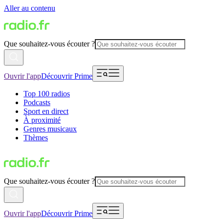
Aller au contenu
Que souhaitez-vous écouter ?
Ouvrir l'app
Découvrir Prime
Top 100 radios
Podcasts
Sport en direct
À proximité
Genres musicaux
Thèmes
Que souhaitez-vous écouter ?
Ouvrir l'app
Découvrir Prime