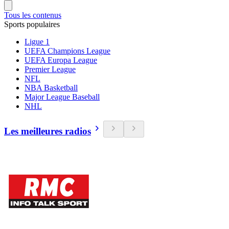
Tous les contenus
Sports populaires
Ligue 1
UEFA Champions League
UEFA Europa League
Premier League
NFL
NBA Basketball
Major League Baseball
NHL
Les meilleures radios