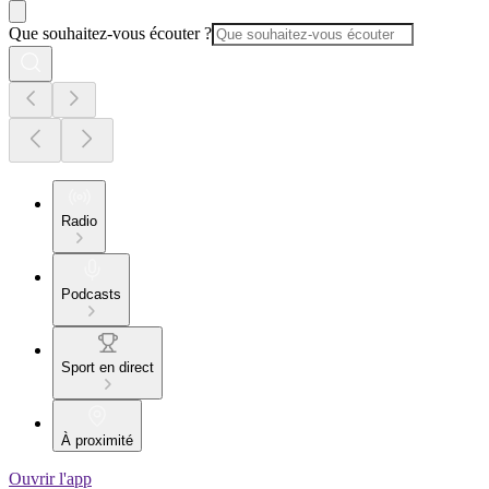
Que souhaitez-vous écouter ?
Radio
Podcasts
Sport en direct
À proximité
Ouvrir l'app