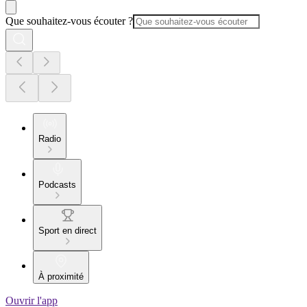
Que souhaitez-vous écouter ?
Radio
Podcasts
Sport en direct
À proximité
Ouvrir l'app