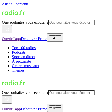
Aller au contenu
Que souhaitez-vous écouter ?
Ouvrir l'app
Découvrir Prime
Top 100 radios
Podcasts
Sport en direct
À proximité
Genres musicaux
Thèmes
Que souhaitez-vous écouter ?
Ouvrir l'app
Découvrir Prime