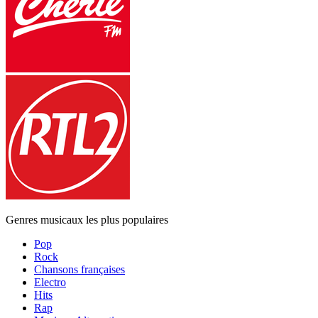
Genres musicaux les plus populaires
Pop
Rock
Chansons françaises
Electro
Hits
Rap