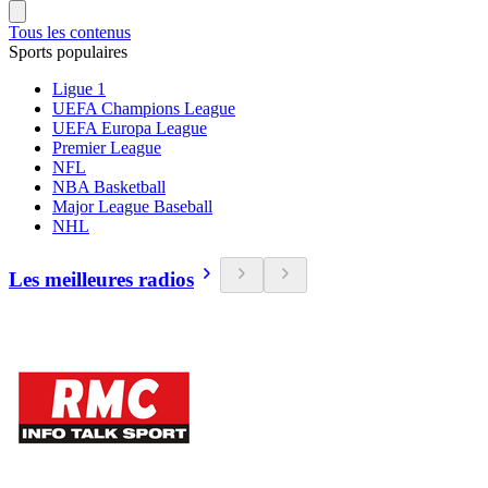
Tous les contenus
Sports populaires
Ligue 1
UEFA Champions League
UEFA Europa League
Premier League
NFL
NBA Basketball
Major League Baseball
NHL
Les meilleures radios