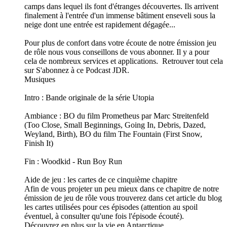
camps dans lequel ils font d'étranges découvertes. Ils arrivent
finalement à l'entrée d'un immense bâtiment enseveli sous la
neige dont une entrée est rapidement dégagée...
Pour plus de confort dans votre écoute de notre émission jeu
de rôle nous vous conseillons de vous abonner. Il y a pour
cela de nombreux services et applications. Retrouver tout cela
sur S'abonnez à ce Podcast JDR.
Musiques
Intro : Bande originale de la série Utopia
Ambiance : BO du film Prometheus par Marc Streitenfeld
(Too Close, Small Beginnings, Going In, Debris, Dazed,
Weyland, Birth), BO du film The Fountain (First Snow,
Finish It)
Fin : Woodkid - Run Boy Run
Aide de jeu : les cartes de ce cinquième chapitre
Afin de vous projeter un peu mieux dans ce chapitre de notre
émission de jeu de rôle vous trouverez dans cet article du blog
les cartes utilisées pour ces épisodes (attention au spoil
éventuel, à consulter qu'une fois l'épisode écouté).
Découvrez en plus sur la vie en Antarctique