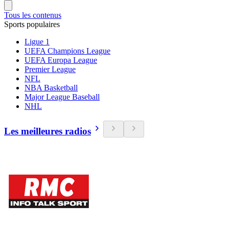
Tous les contenus
Sports populaires
Ligue 1
UEFA Champions League
UEFA Europa League
Premier League
NFL
NBA Basketball
Major League Baseball
NHL
Les meilleures radios