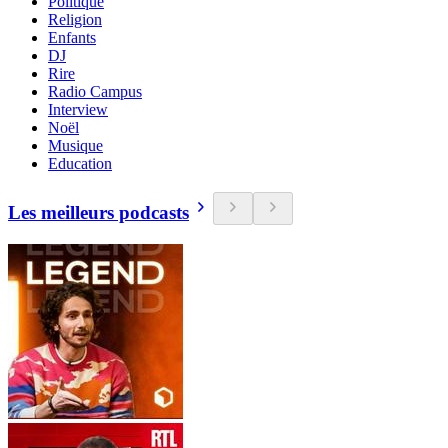
Politique
Religion
Enfants
DJ
Rire
Radio Campus
Interview
Noël
Musique
Education
Les meilleurs podcasts