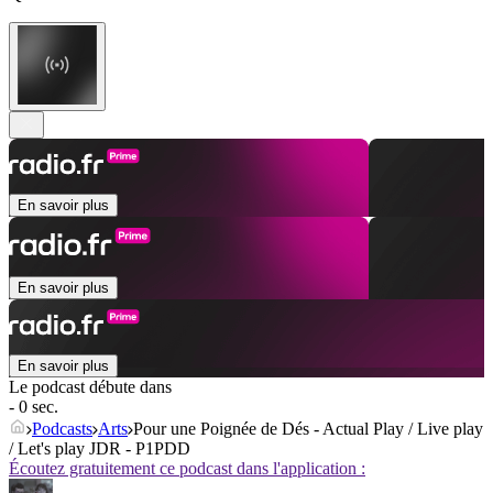
En savoir plus
En savoir plus
En savoir plus
Le podcast débute dans
- 0 sec.
Podcasts
Arts
Pour une Poignée de Dés - Actual Play / Live play
/ Let's play JDR - P1PDD
Écoutez gratuitement ce podcast dans l'application :