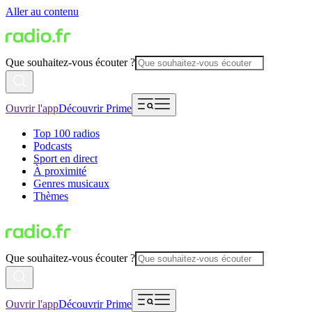
Aller au contenu
Que souhaitez-vous écouter ?
Ouvrir l'app
Découvrir Prime
Top 100 radios
Podcasts
Sport en direct
À proximité
Genres musicaux
Thèmes
Que souhaitez-vous écouter ?
Ouvrir l'app
Découvrir Prime