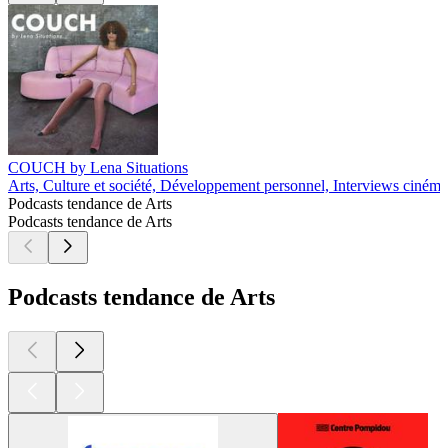
COUCH by Lena Situations
Arts, Culture et société, Développement personnel, Interviews cinéma
Podcasts tendance de Arts
Podcasts tendance de Arts
Podcasts tendance de Arts