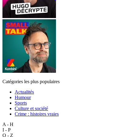
Catégories les plus populaires
Actualités
Humour
Sports
Culture et société
Crime : histoires vraies
A - H
I - P
Q - Z