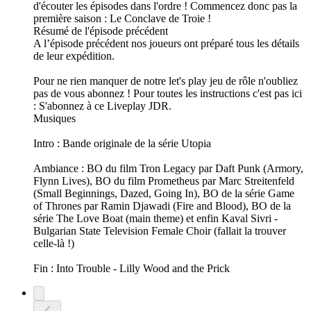
d'écouter les épisodes dans l'ordre ! Commencez donc pas la
première saison : Le Conclave de Troie !
Résumé de l'épisode précédent
A l’épisode précédent nos joueurs ont préparé tous les détails
de leur expédition.
Pour ne rien manquer de notre let's play jeu de rôle n'oubliez
pas de vous abonnez ! Pour toutes les instructions c'est pas ici
: S'abonnez à ce Liveplay JDR.
Musiques
Intro : Bande originale de la série Utopia
Ambiance : BO du film Tron Legacy par Daft Punk (Armory,
Flynn Lives), BO du film Prometheus par Marc Streitenfeld
(Small Beginnings, Dazed, Going In), BO de la série Game
of Thrones par Ramin Djawadi (Fire and Blood), BO de la
série The Love Boat (main theme) et enfin Kaval Sivri -
Bulgarian State Television Female Choir (fallait la trouver
celle-là !)
Fin : Into Trouble - Lilly Wood and the Prick