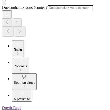
Que souhaitez-vous écouter ?
Radio
Podcasts
Sport en direct
À proximité
Ouvrir l'app