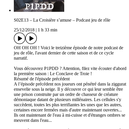
S02E13 – La Croisière s’amuse – Podcast jeu de rôle
25/12/2018
|
1 h 33 min
OH OH OH ! Voici le treizième épisode de notre podcast de
jeu de rôle, l'avant dernier de cette saison et de ce cycle
narratif.
Vous découvrez P1PDD ? Attention, filez vite écouter d'abord
la première saison : Le Conclave de Troie !
Résumé de l'épisode précédent
A l’épisode précédent nos joueurs ont pénétré dans la ziggurat
ensevelie sous la neige. Il y découvre ce qui leur semble être
une prison construite par un ordre de chasseur de créature
démoniaque datant de plusieurs millénaires. Les cellules s'y
succèdent, toutes les plus terrifiantes les unes que les autres,
certaines encore fermées mais d'autre maintenant ouvertes...
Ils ont maintenant de l'eau à mi-cuisse et d'étranges ombres se
meuvent dans l'eau...