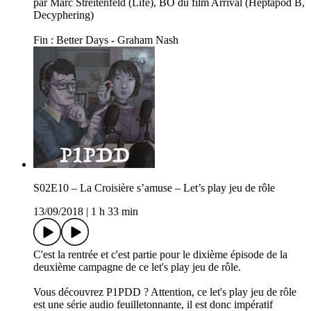
par Marc Streitenfeld (Life), BO du film Arrival (Heptapod B,
Decyphering)
Fin : Better Days - Graham Nash
S02E10 – La Croisière s’amuse – Let’s play jeu de rôle
13/09/2018
|
1 h 33 min
C'est la rentrée et c'est partie pour le dixième épisode de la
deuxième campagne de ce let's play jeu de rôle.
Vous découvrez P1PDD ? Attention, ce let's play jeu de rôle
est une série audio feuilletonnante, il est donc impératif