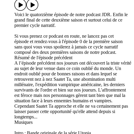
Voici le quatorzième épisode de notre podcast JDR. Enfin le
grand final de cette deuxième saison et surtout celui de ce
premier cycle narratif.
Si vous prenez ce podcast en route, ne lancez pas cet
épisode et rendez-vous à l'épisode 0 de la première saison
sans quoi vous vous spoilerez à jamais ce cycle narratif
composé des deux premières saisons de notre podcast.
Résumé de l'épisode précédent
A l’épisode précédent nos joueurs ont découvert la triste vérité
au sujet de leur venue dans ce coin oublié du monde. Un
endroit oublié pour de bonnes raisons et dans lequel se
retrouvent nez à nez Saatet Ta, une abomination multi
millénaire, l'expédition vampirique américaine, les derniers
survivants de l'ordre et bien sur nos joueurs. L'affrontement
est féroce mais nos personnages gèrent tant bien que mal la
situation face à leurs ennemies humains et vampires.
Cependant Saatet Ta approche et elle ne va certainement pas
laisser passer cette opportunité qu'elle attend depuis si
longtemps...
Musiques
Intro : Bande originale de la série Utopia