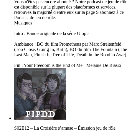
Vous n'êtes pas encore abonné ? Notre podcast de jeu de rôle
est disponible sur la plupart des plateformes et services,
retrouvez la majorité d'entre eux sur la page S'abonnez à ce
Podcast de jeu de rôle.
Musiques
Intro : Bande originale de la série Utopia
Ambiance : BO du film Prometheus par Marc Streitenfeld
(Too Close, Going In, Birth), BO du film The Fountain (The
Last Man, Finish It, Tree of Life, Death in the Road to Awe)
Fin : Your Freedom is the End of Me - Melanie De Biasio
S02E12 – La Croisière s’amuse – Émission jeu de rôle