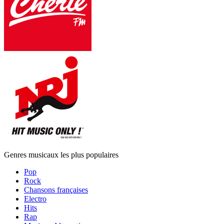
Genres musicaux les plus populaires
Pop
Rock
Chansons françaises
Electro
Hits
Rap