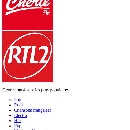
Genres musicaux les plus populaires
Pop
Rock
Chansons françaises
Electro
Hits
Rap