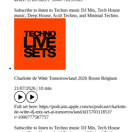
Subscribe to listen to Techno music DJ Mix, Tech House
music, Deep House, Acid Techno, and Minimal Techno.
Charlotte de Witte Tomorrowland 2026 Boom Belgium
21/07/2026
|
10 min
Full set here: https://podcasts.apple.com/us/podcast/charlotte-
de-witte-dj-mix-set-at-tomorrowland/id1570311853?
i=1000777587757
Subscribe to listen to Techno music DJ Mix, Tech House