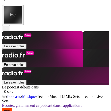
En savoir plus
En savoir plus
En savoir plus
Le podcast débute dans
- 0 sec.
Podcasts
Musique
Techno Music DJ Mix Sets - Techno Live
Sets
Écoutez gratuitement ce podcast dans l'application :