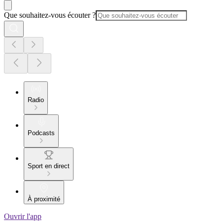
Que souhaitez-vous écouter ?
Radio
Podcasts
Sport en direct
À proximité
Ouvrir l'app