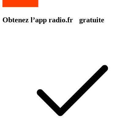
Obtenez l’app radio.fr gratuite