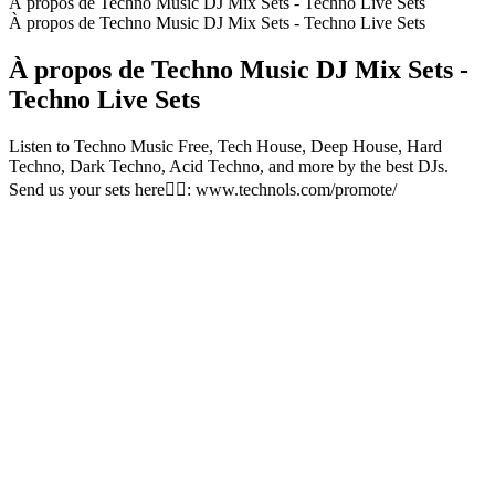
À propos de Techno Music DJ Mix Sets - Techno Live Sets
À propos de Techno Music DJ Mix Sets - Techno Live Sets
À propos de Techno Music DJ Mix Sets -
Techno Live Sets
Listen to Techno Music Free, Tech House, Deep House, Hard
Techno, Dark Techno, Acid Techno, and more by the best DJs.
Send us your sets here👉🏻: www.technols.com/promote/
Site web du podcast