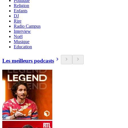
Politique
Religion
Enfants
DJ
Rire
Radio Campus
Interview
Noël
Musique
Education
Les meilleurs podcasts