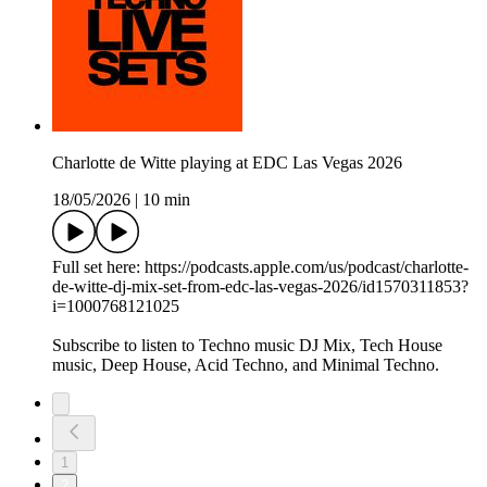
Charlotte de Witte playing at EDC Las Vegas 2026
18/05/2026
|
10 min
Full set here: https://podcasts.apple.com/us/podcast/charlotte-
de-witte-dj-mix-set-from-edc-las-vegas-2026/id1570311853?
i=1000768121025
Subscribe to listen to Techno music DJ Mix, Tech House
music, Deep House, Acid Techno, and Minimal Techno.
1
2