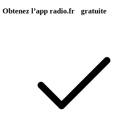
Obtenez l’app radio.fr gratuite