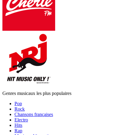
Genres musicaux les plus populaires
Pop
Rock
Chansons françaises
Electro
Hits
Rap