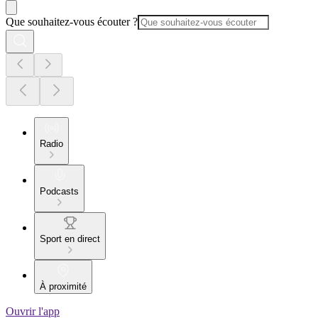
Que souhaitez-vous écouter ?
Radio
Podcasts
Sport en direct
À proximité
Ouvrir l'app