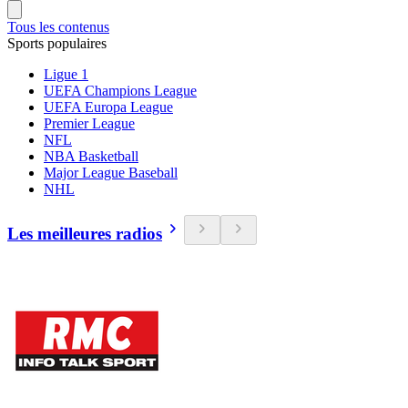
Tous les contenus
Sports populaires
Ligue 1
UEFA Champions League
UEFA Europa League
Premier League
NFL
NBA Basketball
Major League Baseball
NHL
Les meilleures radios