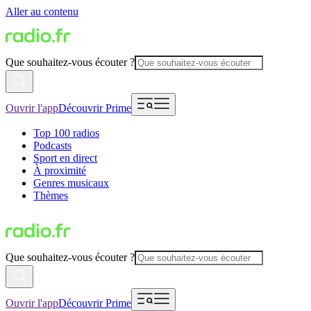
Aller au contenu
Que souhaitez-vous écouter ?
Ouvrir l'app
Découvrir Prime
Top 100 radios
Podcasts
Sport en direct
À proximité
Genres musicaux
Thèmes
Que souhaitez-vous écouter ?
Ouvrir l'app
Découvrir Prime