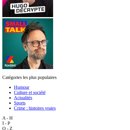
Catégories les plus populaires
Humour
Culture et société
Actualités
Sports
Crime : histoires vraies
A - H
I - P
Q - Z