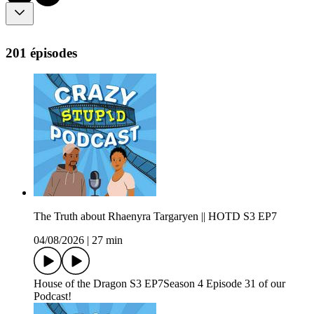
201 épisodes
The Truth about Rhaenyra Targaryen || HOTD S3 EP7
04/08/2026
|
27 min
House of the Dragon S3 EP7Season 4 Episode 31 of our
Podcast!