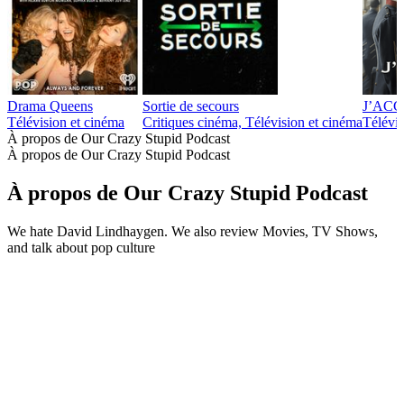
Drama Queens
Sortie de secours
J’ACCUS
Télévision et cinéma
Critiques cinéma, Télévision et cinéma
Télévis
À propos de Our Crazy Stupid Podcast
À propos de Our Crazy Stupid Podcast
À propos de Our Crazy Stupid Podcast
We hate David Lindhaygen. We also review Movies, TV Shows,
and talk about pop culture
Site web du podcast