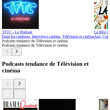
TFTC - Le Podcast
La Réu' d
Dans les coulisses, Interviews cinéma, Télévision et cinéma
Arts, Cult
Podcasts tendance de Télévision et cinéma
Podcasts tendance de Télévision et cinéma
Podcasts tendance de Télévision et
cinéma