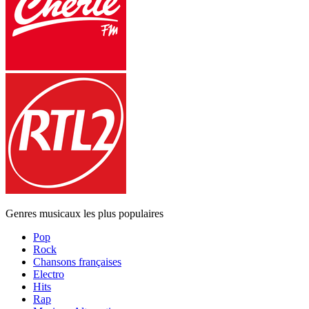
Genres musicaux les plus populaires
Pop
Rock
Chansons françaises
Electro
Hits
Rap