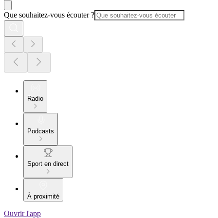
Que souhaitez-vous écouter ?
Radio
Podcasts
Sport en direct
À proximité
Ouvrir l'app