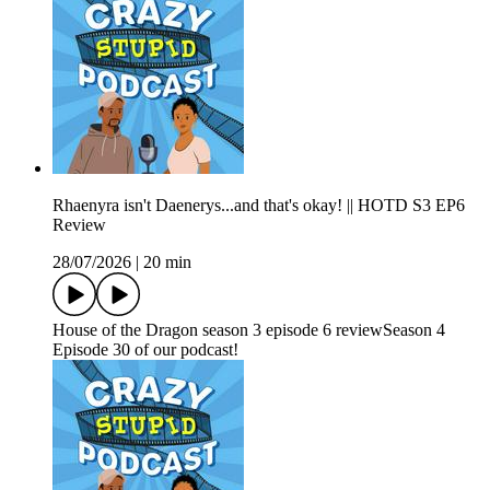
Rhaenyra isn't Daenerys...and that's okay! || HOTD S3 EP6
Review
28/07/2026
|
20 min
House of the Dragon season 3 episode 6 reviewSeason 4
Episode 30 of our podcast!