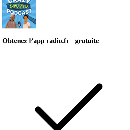
Obtenez l’app radio.fr gratuite