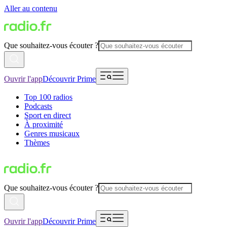
Aller au contenu
Que souhaitez-vous écouter ?
Ouvrir l'app
Découvrir Prime
Top 100 radios
Podcasts
Sport en direct
À proximité
Genres musicaux
Thèmes
Que souhaitez-vous écouter ?
Ouvrir l'app
Découvrir Prime