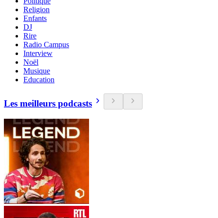
Politique
Religion
Enfants
DJ
Rire
Radio Campus
Interview
Noël
Musique
Education
Les meilleurs podcasts