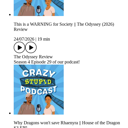
This is a WARNING for Society || The Odyssey (2026)
Review
24/07/2026
|
19 min
The Odyssey Review
Season 4 Episode 29 of our podcast!
Why Dragons won't save Rhaenyra || House of the Dragon
S3 EP5