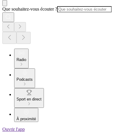
Que souhaitez-vous écouter ?
Radio
Podcasts
Sport en direct
À proximité
Ouvrir l'app