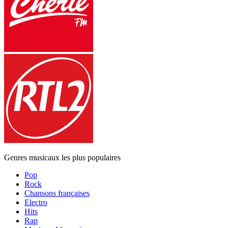
Genres musicaux les plus populaires
Pop
Rock
Chansons françaises
Electro
Hits
Rap