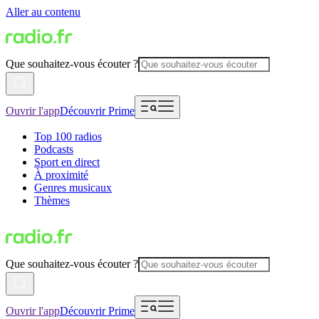
Aller au contenu
Que souhaitez-vous écouter ?
Ouvrir l'app
Découvrir Prime
Top 100 radios
Podcasts
Sport en direct
À proximité
Genres musicaux
Thèmes
Que souhaitez-vous écouter ?
Ouvrir l'app
Découvrir Prime