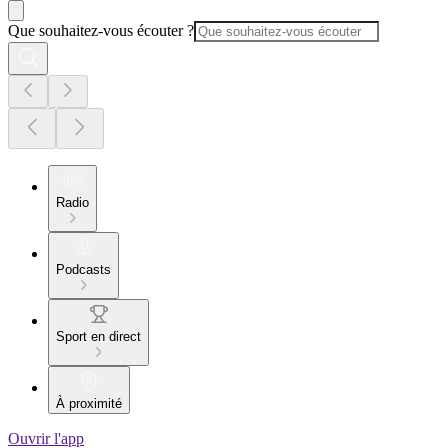
Que souhaitez-vous écouter ?
Radio
Podcasts
Sport en direct
À proximité
Ouvrir l'app