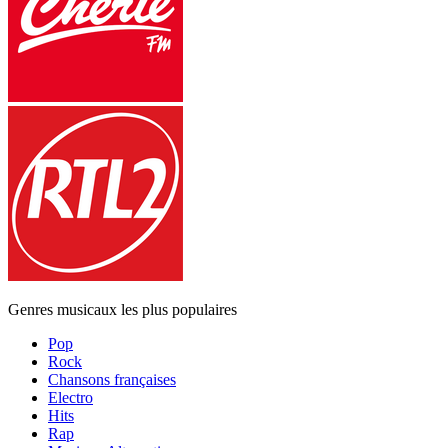
Genres musicaux les plus populaires
Pop
Rock
Chansons françaises
Electro
Hits
Rap