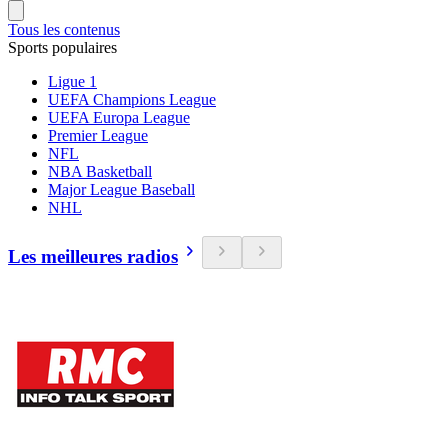
Tous les contenus
Sports populaires
Ligue 1
UEFA Champions League
UEFA Europa League
Premier League
NFL
NBA Basketball
Major League Baseball
NHL
Les meilleures radios