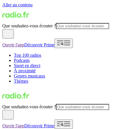
Aller au contenu
Que souhaitez-vous écouter ?
Ouvrir l'app
Découvrir Prime
Top 100 radios
Podcasts
Sport en direct
À proximité
Genres musicaux
Thèmes
Que souhaitez-vous écouter ?
Ouvrir l'app
Découvrir Prime