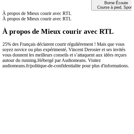
Borne Écoute
Course à pied, Sport
À propos de Mieux courir avec RTL
À propos de Mieux courir avec RTL
À propos de Mieux courir avec RTL
25% des Français déclarent courir régulièrement ! Mais que vous
soyez novice ou plus expérimenté, Vincent Derosier et ses invités
vous donnent les meilleurs conseils et s’attaquent aux idées reçues
autour du running.Hébergé par Audiomeans. Visitez
audiomeans.fr/politique-de-confidentialite pour plus d'informations.
Site web du podcast