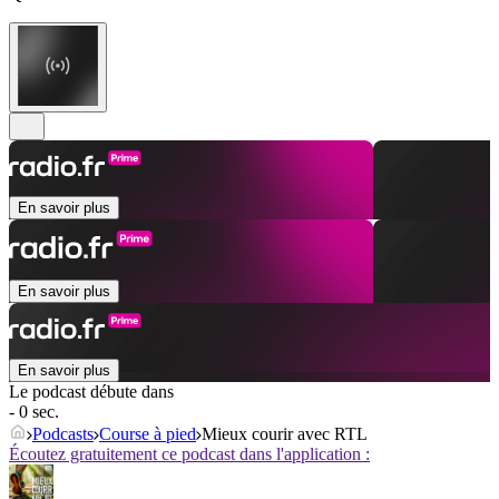
En savoir plus
En savoir plus
En savoir plus
Le podcast débute dans
- 0 sec.
Podcasts
Course à pied
Mieux courir avec RTL
Écoutez gratuitement ce podcast dans l'application :