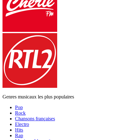
Genres musicaux les plus populaires
Pop
Rock
Chansons françaises
Electro
Hits
Rap