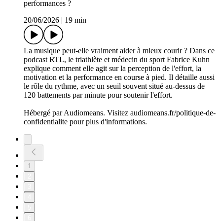
performances ?
20/06/2026
|
19 min
La musique peut-elle vraiment aider à mieux courir ? Dans ce
podcast RTL, le triathlète et médecin du sport Fabrice Kuhn
explique comment elle agit sur la perception de l'effort, la
motivation et la performance en course à pied. Il détaille aussi
le rôle du rythme, avec un seuil souvent situé au-dessus de
120 battements par minute pour soutenir l'effort.
Hébergé par Audiomeans. Visitez audiomeans.fr/politique-de-
confidentialite pour plus d'informations.
1
2
3
4
5
6