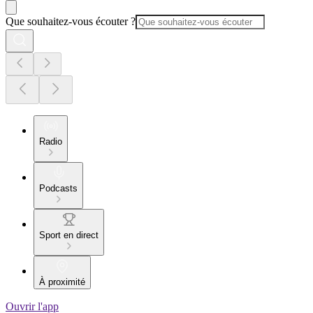
Que souhaitez-vous écouter ?
Radio
Podcasts
Sport en direct
À proximité
Ouvrir l'app