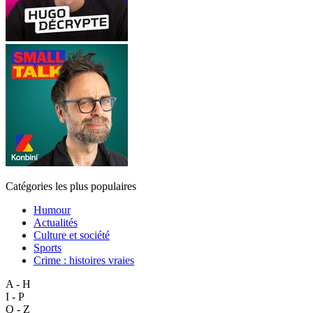
Catégories les plus populaires
Humour
Actualités
Culture et société
Sports
Crime : histoires vraies
A - H
I - P
Q - Z