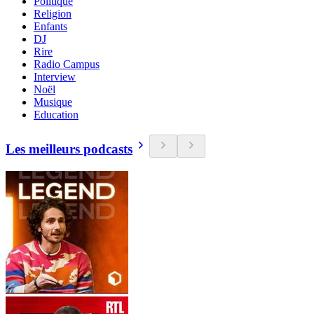
Politique
Religion
Enfants
DJ
Rire
Radio Campus
Interview
Noël
Musique
Education
Les meilleurs podcasts