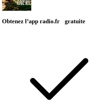
Obtenez l’app radio.fr gratuite