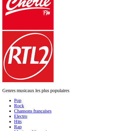
Genres musicaux les plus populaires
Pop
Rock
Chansons françaises
Electro
Hits
Rap