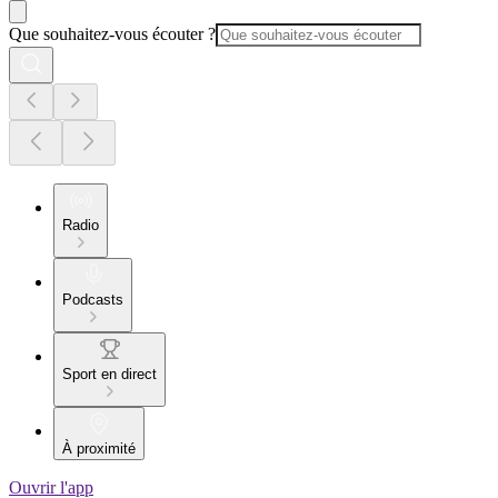
Que souhaitez-vous écouter ?
Radio
Podcasts
Sport en direct
À proximité
Ouvrir l'app