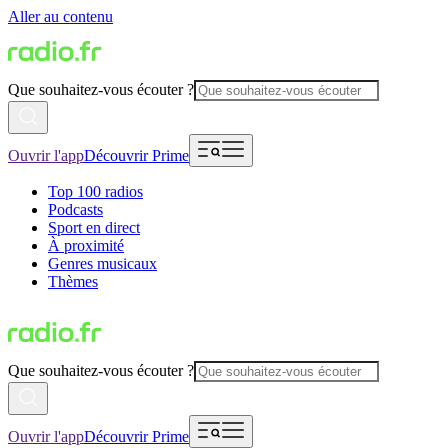
Aller au contenu
Que souhaitez-vous écouter ?
Ouvrir l'app
Découvrir Prime
Top 100 radios
Podcasts
Sport en direct
À proximité
Genres musicaux
Thèmes
Que souhaitez-vous écouter ?
Ouvrir l'app
Découvrir Prime