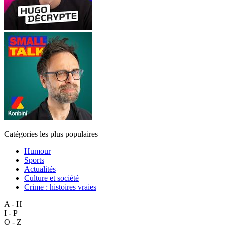
Catégories les plus populaires
Humour
Sports
Actualités
Culture et société
Crime : histoires vraies
A - H
I - P
Q - Z