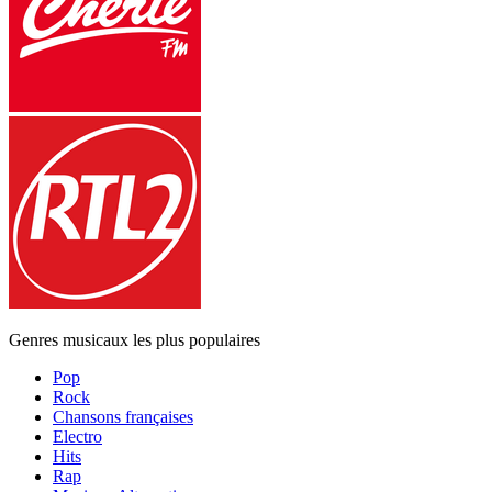
Genres musicaux les plus populaires
Pop
Rock
Chansons françaises
Electro
Hits
Rap