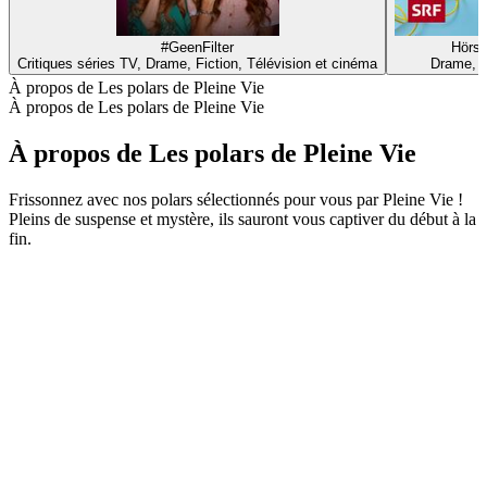
#GeenFilter
Hörsp
Critiques séries TV, Drame, Fiction, Télévision et cinéma
Drame, F
À propos de Les polars de Pleine Vie
À propos de Les polars de Pleine Vie
À propos de Les polars de Pleine Vie
Frissonnez avec nos polars sélectionnés pour vous par Pleine Vie !
Pleins de suspense et mystère, ils sauront vous captiver du début à la
fin.
Site web du podcast