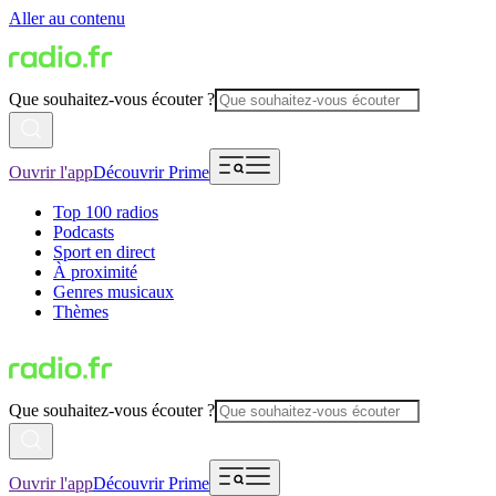
Aller au contenu
Que souhaitez-vous écouter ?
Ouvrir l'app
Découvrir Prime
Top 100 radios
Podcasts
Sport en direct
À proximité
Genres musicaux
Thèmes
Que souhaitez-vous écouter ?
Ouvrir l'app
Découvrir Prime