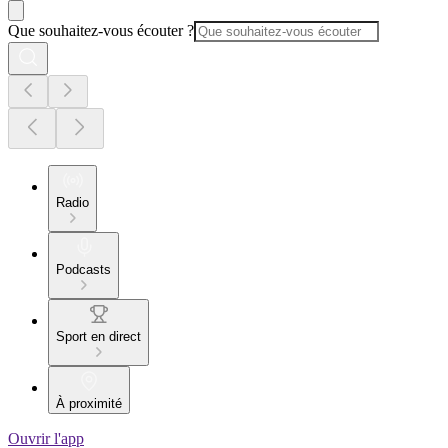
Que souhaitez-vous écouter ?
Radio
Podcasts
Sport en direct
À proximité
Ouvrir l'app