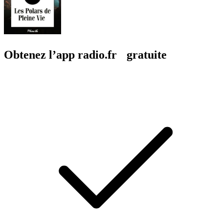
Obtenez l’app radio.fr gratuite