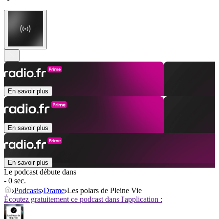
En savoir plus
En savoir plus
En savoir plus
Le podcast débute dans
- 0 sec.
Podcasts
Drame
Les polars de Pleine Vie
Écoutez gratuitement ce podcast dans l'application :