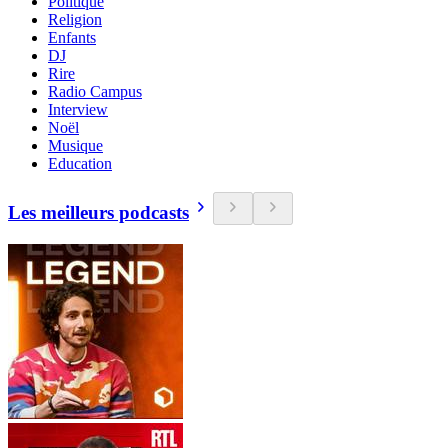
Politique
Religion
Enfants
DJ
Rire
Radio Campus
Interview
Noël
Musique
Education
Les meilleurs podcasts