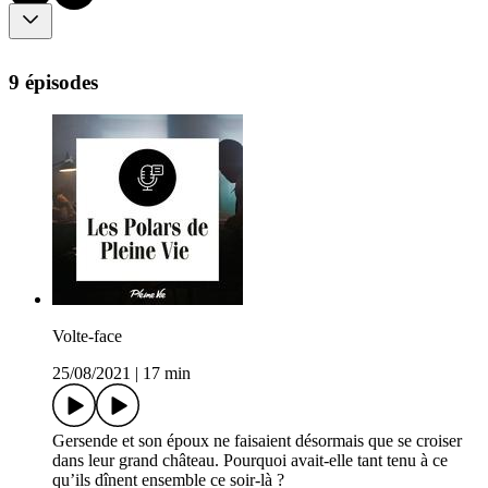
9 épisodes
Volte-face
25/08/2021
|
17 min
Gersende et son époux ne faisaient désormais que se croiser
dans leur grand château. Pourquoi avait-elle tant tenu à ce
qu’ils dînent ensemble ce soir-là ?