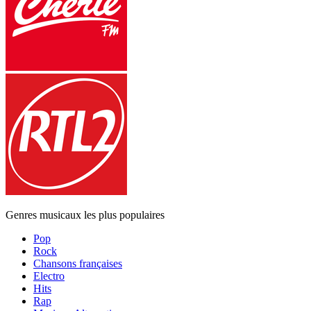
Genres musicaux les plus populaires
Pop
Rock
Chansons françaises
Electro
Hits
Rap