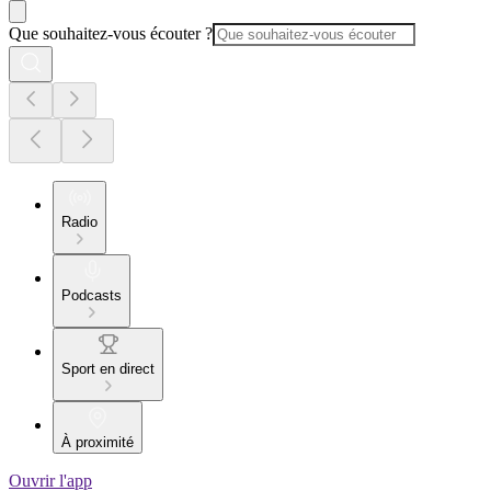
Que souhaitez-vous écouter ?
Radio
Podcasts
Sport en direct
À proximité
Ouvrir l'app