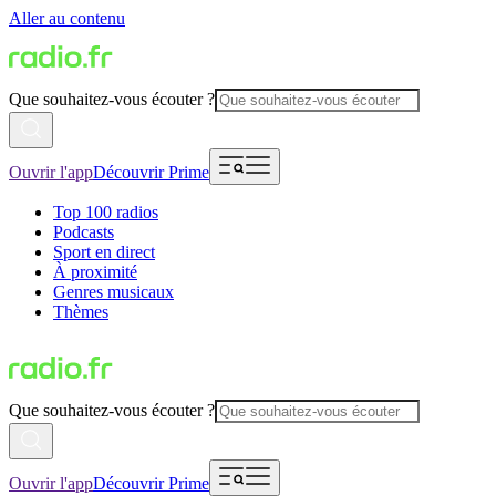
Aller au contenu
Que souhaitez-vous écouter ?
Ouvrir l'app
Découvrir Prime
Top 100 radios
Podcasts
Sport en direct
À proximité
Genres musicaux
Thèmes
Que souhaitez-vous écouter ?
Ouvrir l'app
Découvrir Prime