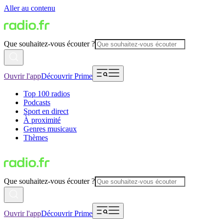
Aller au contenu
Que souhaitez-vous écouter ?
Ouvrir l'app
Découvrir Prime
Top 100 radios
Podcasts
Sport en direct
À proximité
Genres musicaux
Thèmes
Que souhaitez-vous écouter ?
Ouvrir l'app
Découvrir Prime