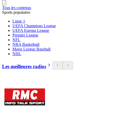
Tous les contenus
Sports populaires
Ligue 1
UEFA Champions League
UEFA Europa League
Premier League
NFL
NBA Basketball
Major League Baseball
NHL
Les meilleures radios