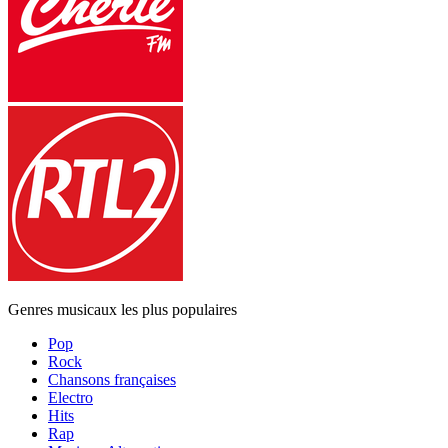
Genres musicaux les plus populaires
Pop
Rock
Chansons françaises
Electro
Hits
Rap