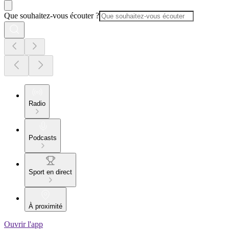
Que souhaitez-vous écouter ?
Radio
Podcasts
Sport en direct
À proximité
Ouvrir l'app