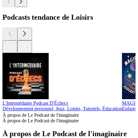
Podcasts tendance de Loisirs
L'Intermédiaire Podcast D'Échecs
MAGIC 
Développement personnel, Jeux, Loisirs, Tutoriels, Éducation
Enfants 
À propos de Le Podcast de l'imaginaire
À propos de Le Podcast de l'imaginaire
À propos de Le Podcast de l'imaginaire