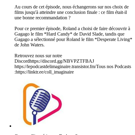
Au cours de cet épisode, nous échangerons sur nos choix de
films jusqu'à atteindre une conclusion finale : ce film était-il
une bonne recommandation ?
Pour ce premier épisode, Roland a choisi de faire découvrir à
Gagago le film *Hard Candy* de David Slade, tandis que
Gagago a sélectionné pour Roland le film *Desperate Living*
de John Waters.
Retrouvez nous sur notre
Discord⁠https://discord.gg/NBVPZTFBAJ
⁠⁠https://lepodcastdelimaginaire.transistor.fm/⁠Tous nos Podcasts
:⁠https://linktr.ee/coll_imaginaire