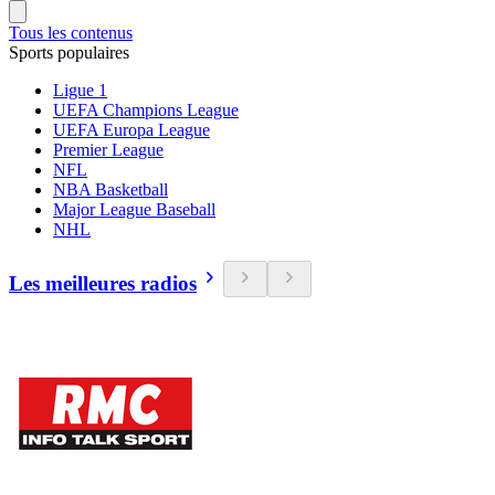
Tous les contenus
Sports populaires
Ligue 1
UEFA Champions League
UEFA Europa League
Premier League
NFL
NBA Basketball
Major League Baseball
NHL
Les meilleures radios