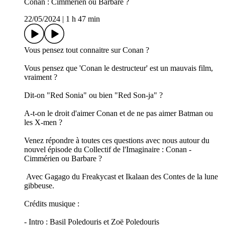
Conan : Cimmérien ou Barbare ?
22/05/2024
|
1 h 47 min
Vous pensez tout connaitre sur Conan ?
Vous pensez que 'Conan le destructeur' est un mauvais film,
vraiment ?
Dit-on "Red Sonia" ou bien "Red Son-ja" ?
A-t-on le droit d'aimer Conan et de ne pas aimer Batman ou
les X-men ?
Venez répondre à toutes ces questions avec nous autour du
nouvel épisode du Collectif de l'Imaginaire : Conan -
Cimmérien ou Barbare ?
Avec Gagago du Freakycast et Ikalaan des Contes de la lune
gibbeuse.
Crédits musique :
- Intro : Basil Poledouris et Zoë Poledouris