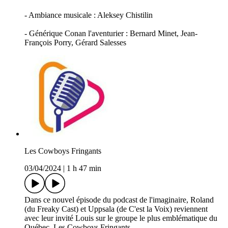
- Ambiance musicale : Aleksey Chistilin
- Générique Conan l'aventurier : Bernard Minet, Jean-
François Porry, Gérard Salesses
Les Cowboys Fringants
03/04/2024
|
1 h 47 min
Dans ce nouvel épisode du podcast de l'imaginaire, Roland
(du Freaky Cast) et Uppsala (de C'est la Voix) reviennent
avec leur invité Louis sur le groupe le plus emblématique du
Québec, Les Cowboys Fringants.