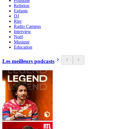
Politique
Religion
Enfants
DJ
Rire
Radio Campus
Interview
Noël
Musique
Education
Les meilleurs podcasts