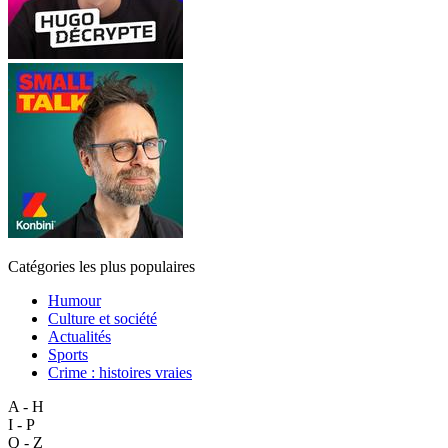
Catégories les plus populaires
Humour
Culture et société
Actualités
Sports
Crime : histoires vraies
A - H
I - P
Q - Z