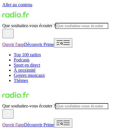
Aller au contenu
Que souhaitez-vous écouter ?
Ouvrir l'app
Découvrir Prime
Top 100 radios
Podcasts
Sport en direct
À proximité
Genres musicaux
Thèmes
Que souhaitez-vous écouter ?
Ouvrir l'app
Découvrir Prime