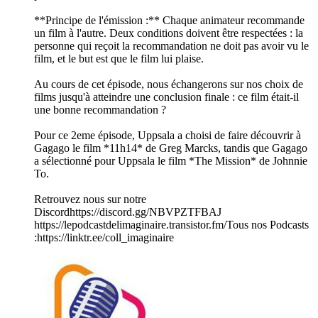
**Principe de l'émission :** Chaque animateur recommande
un film à l'autre. Deux conditions doivent être respectées : la
personne qui reçoit la recommandation ne doit pas avoir vu le
film, et le but est que le film lui plaise.
Au cours de cet épisode, nous échangerons sur nos choix de
films jusqu'à atteindre une conclusion finale : ce film était-il
une bonne recommandation ?
Pour ce 2eme épisode, Uppsala a choisi de faire découvrir à
Gagago le film *11h14* de Greg Marcks, tandis que Gagago
a sélectionné pour Uppsala le film *The Mission* de Johnnie
To.
Retrouvez nous sur notre
Discord⁠⁠https://discord.gg/NBVPZTFBAJ
⁠⁠⁠⁠https://lepodcastdelimaginaire.transistor.fm/⁠⁠Tous nos Podcasts
:⁠⁠https://linktr.ee/coll_imaginaire⁠