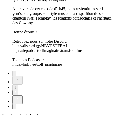
Au travers de cet épisode d'1h45, nous reviendrons sur la
genèse du groupe, son style musical, la disparition de son
chanteur Karl Tremblay, les relations parasociales et l'héritage
des Cowboys.
Bonne écoute !
Retrouvez nous sur notre Discord
https://discord.gg/NBVPZTFBAJ
https://lepodcastdelimaginaire.transistor.fm/
Tous nos Podcasts :
https://linktr.ee/coll_imaginaire
1
2