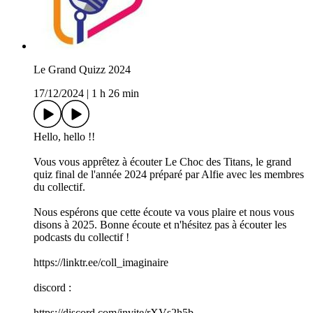
Le Grand Quizz 2024
17/12/2024
|
1 h 26 min
Hello, hello !!
Vous vous apprêtez à écouter Le Choc des Titans, le grand
quiz final de l'année 2024 préparé par Alfie avec les membres
du collectif.
Nous espérons que cette écoute va vous plaire et nous vous
disons à 2025. Bonne écoute et n'hésitez pas à écouter les
podcasts du collectif !
https://linktr.ee/coll_imaginaire
discord :
https://discord.com/invite/rXVs2h5b