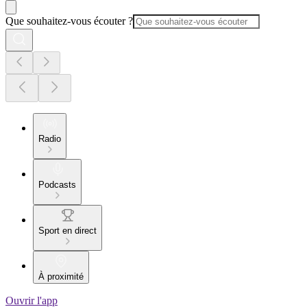
Que souhaitez-vous écouter ?
Radio
Podcasts
Sport en direct
À proximité
Ouvrir l'app