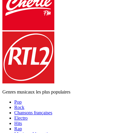
Genres musicaux les plus populaires
Pop
Rock
Chansons françaises
Electro
Hits
Rap