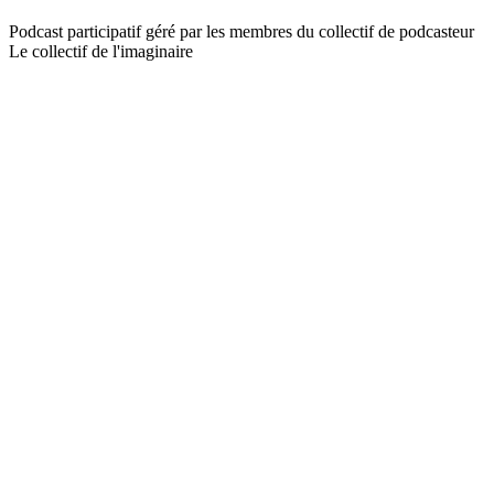
Podcast participatif géré par les membres du collectif de podcasteur
Le collectif de l'imaginaire
Site web du podcast