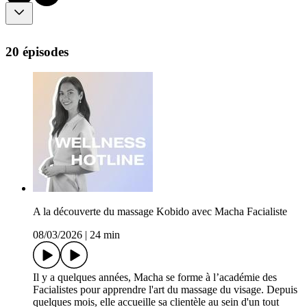
20 épisodes
A la découverte du massage Kobido avec Macha Facialiste
08/03/2026
|
24 min
Il y a quelques années, Macha se forme à l’académie des
Facialistes pour apprendre l'art du massage du visage. Depuis
quelques mois, elle accueille sa clientèle au sein d'un tout