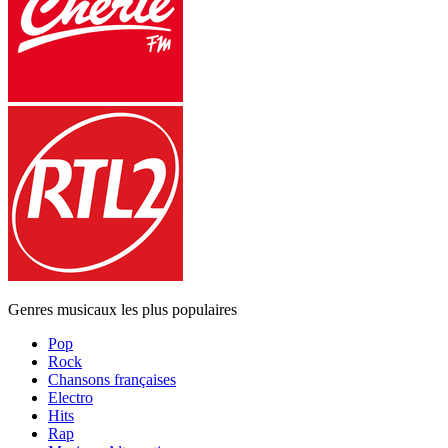
Genres musicaux les plus populaires
Pop
Rock
Chansons françaises
Electro
Hits
Rap