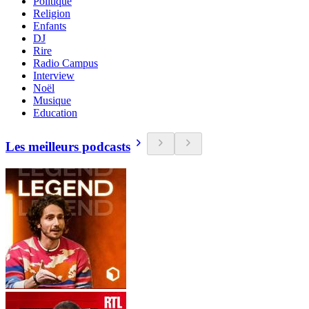
Politique
Religion
Enfants
DJ
Rire
Radio Campus
Interview
Noël
Musique
Education
Les meilleurs podcasts