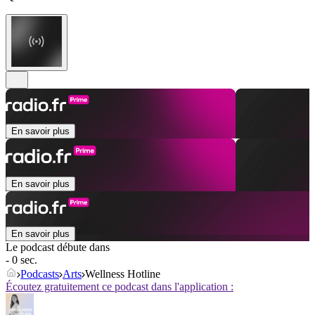
En savoir plus
En savoir plus
En savoir plus
Le podcast débute dans
- 0 sec.
Podcasts
Arts
Wellness Hotline
Écoutez gratuitement ce podcast dans l'application :