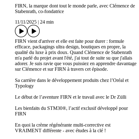
FIRN, la marque dont tout le monde parle, avec Clémence de
Stabenrath, co-fondatrice
11/11/2025
|
24 min
FIRN vient d'arriver et elle est faite pour durer : formule
efficace, packagings ultra design, boutiques en propre, la
qualité du luxe à prix doux. Quand Clémence de Stabenrath
m'a parlé du projet avant l'été, j'ai tout de suite su que j'allais
adorer. Je suis ravie que vous puissiez en apprendre davantage
sur Clémence et sur FIRN à travers cet épisode.
Sa carrière dans le développement produits chez l’Oréal et
Typology
Le début de l’aventure FIRN et le travail avec le Dr Zülli
Les bienfaits du STM30®, l’actif exclusif développé pour
FIRN
En quoi la crème régénérante multi-corrective est
VRAIMENT différente - avec études à la clé !