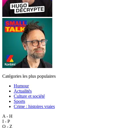
Catégories les plus populaires
Humour
Actualités
Culture et société
Sports
Crime : histoires vraies
A - H
I - P
Q - Z