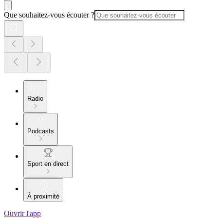
Que souhaitez-vous écouter ?
Radio
Podcasts
Sport en direct
À proximité
Ouvrir l'app