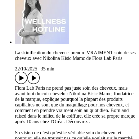
La skinification du cheveu : prendre VRAIMENT soin de ses
cheveux avec Nikolina Kisic Mamc de Flora Lab Paris
22/10/2025
|
35 min
Flora Lab Paris ne prend pas juste soin des cheveux, mais
avant tout du cuir chevelu : Nikolina Kisic Mamc, fondatrice
de la marque, explique pourquoi la plupart des produits
capillaires ne sont que du maquillage pour nos cheveux, et
comment en prendre vraiment soin au quotidien. Born and
raised dans le milieu de la coiffure, elle crée sa propre marque
après 10 ans chez l'Oréal. Découvrez :
Sa vision de c’est qu’est le véritable soin du cheveu, et
pourquoi elle ne trouvait pas ce qu’elle voulait sur le marché