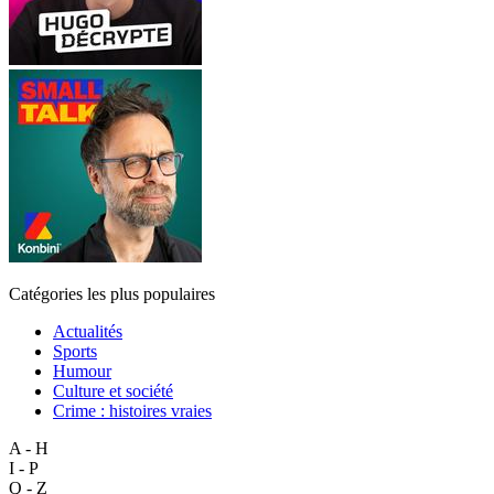
Catégories les plus populaires
Actualités
Sports
Humour
Culture et société
Crime : histoires vraies
A - H
I - P
Q - Z