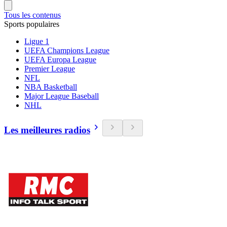
Tous les contenus
Sports populaires
Ligue 1
UEFA Champions League
UEFA Europa League
Premier League
NFL
NBA Basketball
Major League Baseball
NHL
Les meilleures radios