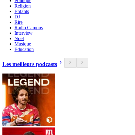
Politique
Religion
Enfants
DJ
Rire
Radio Campus
Interview
Noël
Musique
Education
Les meilleurs podcasts