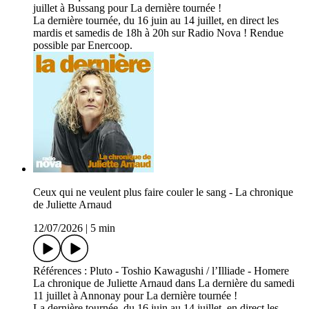
juillet à Bussang pour La dernière tournée !
La dernière tournée, du 16 juin au 14 juillet, en direct les
mardis et samedis de 18h à 20h sur Radio Nova ! Rendue
possible par Enercoop.
Ceux qui ne veulent plus faire couler le sang - La chronique
de Juliette Arnaud
12/07/2026
|
5 min
Références : Pluto - Toshio Kawagushi / l’Illiade - Homere
La chronique de Juliette Arnaud dans La dernière du samedi
11 juillet à Annonay pour La dernière tournée !
La dernière tournée, du 16 juin au 14 juillet, en direct les