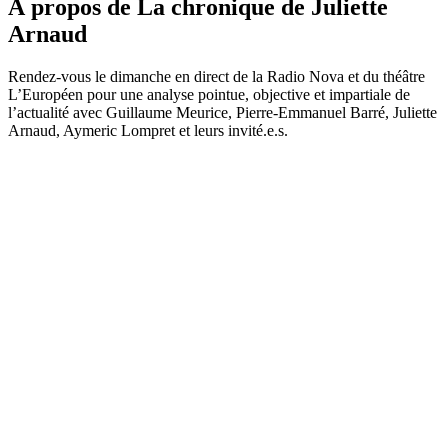
À propos de La chronique de Juliette
Arnaud
Rendez-vous le dimanche en direct de la Radio Nova et du théâtre
L’Européen pour une analyse pointue, objective et impartiale de
l’actualité avec Guillaume Meurice, Pierre-Emmanuel Barré, Juliette
Arnaud, Aymeric Lompret et leurs invité.e.s.
Site web du podcast