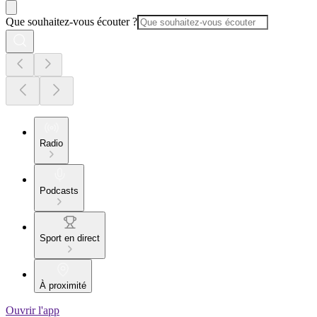
Que souhaitez-vous écouter ?
Radio
Podcasts
Sport en direct
À proximité
Ouvrir l'app