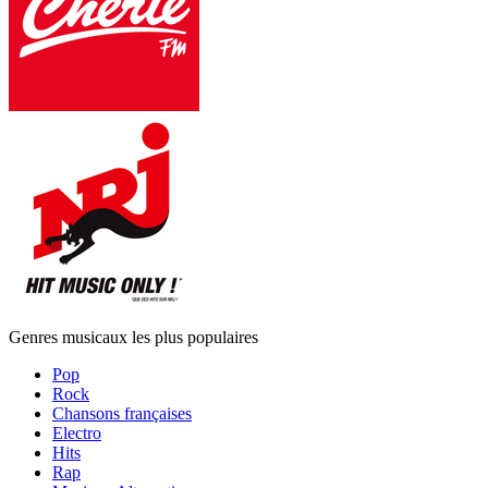
Genres musicaux les plus populaires
Pop
Rock
Chansons françaises
Electro
Hits
Rap