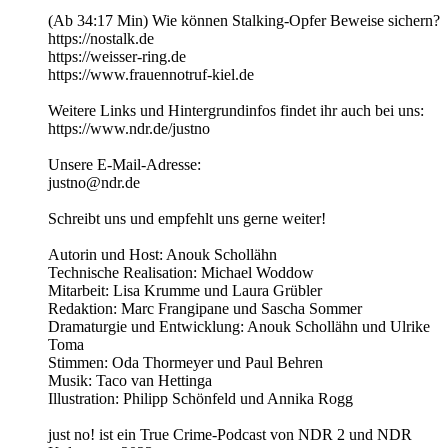
(Ab 34:17 Min) Wie können Stalking-Opfer Beweise sichern?
https://nostalk.de
https://weisser-ring.de
https://www.frauennotruf-kiel.de
Weitere Links und Hintergrundinfos findet ihr auch bei uns:
https://www.ndr.de/justno
Unsere E-Mail-Adresse:
justno@ndr.de
Schreibt uns und empfehlt uns gerne weiter!
Autorin und Host: Anouk Schollähn
Technische Realisation: Michael Woddow
Mitarbeit: Lisa Krumme und Laura Grübler
Redaktion: Marc Frangipane und Sascha Sommer
Dramaturgie und Entwicklung: Anouk Schollähn und Ulrike
Toma
Stimmen: Oda Thormeyer und Paul Behren
Musik: Taco van Hettinga
Illustration: Philipp Schönfeld und Annika Rogg
just no! ist ein True Crime-Podcast von NDR 2 und NDR