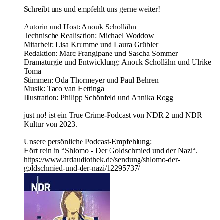
Schreibt uns und empfehlt uns gerne weiter!
Autorin und Host: Anouk Schollähn
Technische Realisation: Michael Woddow
Mitarbeit: Lisa Krumme und Laura Grübler
Redaktion: Marc Frangipane und Sascha Sommer
Dramaturgie und Entwicklung: Anouk Schollähn und Ulrike
Toma
Stimmen: Oda Thormeyer und Paul Behren
Musik: Taco van Hettinga
Illustration: Philipp Schönfeld und Annika Rogg
just no! ist ein True Crime-Podcast von NDR 2 und NDR
Kultur von 2023.
Unsere persönliche Podcast-Empfehlung:
Hört rein in “Shlomo - Der Goldschmied und der Nazi“.
https://www.ardaudiothek.de/sendung/shlomo-der-
goldschmied-und-der-nazi/12295737/