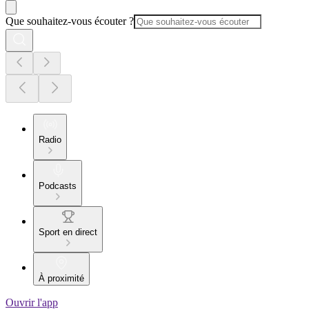
Que souhaitez-vous écouter ?
Radio
Podcasts
Sport en direct
À proximité
Ouvrir l'app