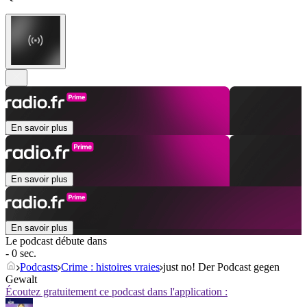
En savoir plus
En savoir plus
En savoir plus
Le podcast débute dans
- 0 sec.
Podcasts
Crime : histoires vraies
just no! Der Podcast gegen
Gewalt
Écoutez gratuitement ce podcast dans l'application :