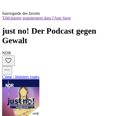
Sauvegarde des favoris
Télécharger gratuitement dans l'App Store
just no! Der Podcast gegen 
Gewalt
NDR
Crime : histoires vraies