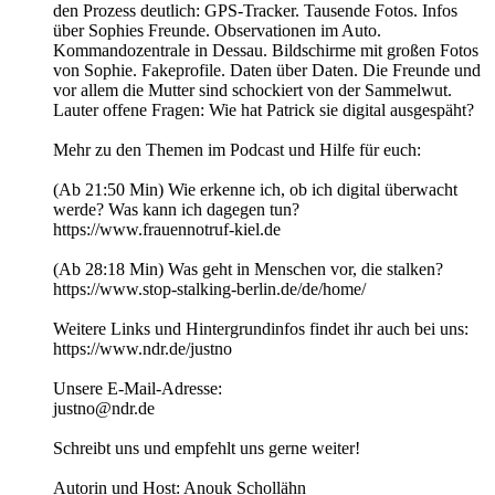
den Prozess deutlich: GPS-Tracker. Tausende Fotos. Infos
über Sophies Freunde. Observationen im Auto.
Kommandozentrale in Dessau. Bildschirme mit großen Fotos
von Sophie. Fakeprofile. Daten über Daten. Die Freunde und
vor allem die Mutter sind schockiert von der Sammelwut.
Lauter offene Fragen: Wie hat Patrick sie digital ausgespäht?
Mehr zu den Themen im Podcast und Hilfe für euch:
(Ab 21:50 Min) Wie erkenne ich, ob ich digital überwacht
werde? Was kann ich dagegen tun?
https://www.frauennotruf-kiel.de
(Ab 28:18 Min) Was geht in Menschen vor, die stalken?
https://www.stop-stalking-berlin.de/de/home/
Weitere Links und Hintergrundinfos findet ihr auch bei uns:
https://www.ndr.de/justno
Unsere E-Mail-Adresse:
justno@ndr.de
Schreibt uns und empfehlt uns gerne weiter!
Autorin und Host: Anouk Schollähn