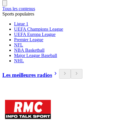
Tous les contenus
Sports populaires
Ligue 1
UEFA Champions League
UEFA Europa League
Premier League
NFL
NBA Basketball
Major League Baseball
NHL
Les meilleures radios