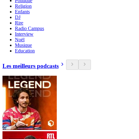
Politique
Religion
Enfants
DJ
Rire
Radio Campus
Interview
Noël
Musique
Education
Les meilleurs podcasts