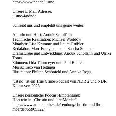
https://www.ndr.de/justno
Unsere E-Mail-Adresse:
justno@ndr.de
Schreibt uns und empfehlt uns gerne weiter!
Autorin und Host: Anouk Schollähn
Technische Realisation: Michael Woddow
Mitarbeit: Lisa Krumme und Laura Grübler
Redaktion: Marc Frangipane und Sascha Sommer
Dramaturgie und Entwicklung: Anouk Schollähn und Ulrike
Toma
Stimmen: Oda Thormeyer und Paul Behren
Musik: Taco van Hettinga
Illustration: Philipp Schönfeld und Annika Rogg
just no! ist ein True Crime-Podcast von NDR 2 und NDR
Kultur von 2023.
Unsere persönliche Podcast-Empfehlung:
Hört rein in “Christin und ihre Mörder“.
https://www.ardaudiothek.de/sendung/christin-und-ihre-
moerder/55905322/