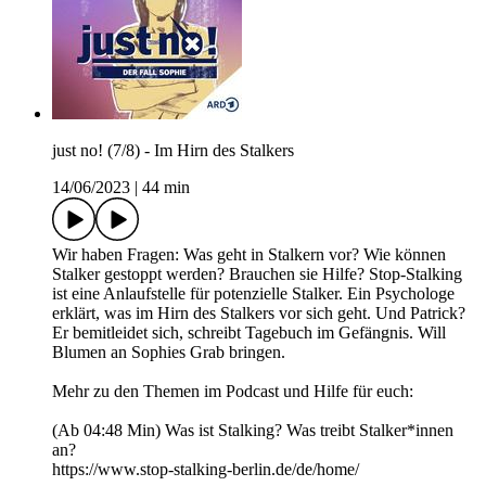
just no! (7/8) - Im Hirn des Stalkers
14/06/2023
|
44 min
Wir haben Fragen: Was geht in Stalkern vor? Wie können
Stalker gestoppt werden? Brauchen sie Hilfe? Stop-Stalking
ist eine Anlaufstelle für potenzielle Stalker. Ein Psychologe
erklärt, was im Hirn des Stalkers vor sich geht. Und Patrick?
Er bemitleidet sich, schreibt Tagebuch im Gefängnis. Will
Blumen an Sophies Grab bringen.
Mehr zu den Themen im Podcast und Hilfe für euch:
(Ab 04:48 Min) Was ist Stalking? Was treibt Stalker*innen
an?
https://www.stop-stalking-berlin.de/de/home/