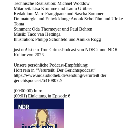
Technische Realisation: Michael Woddow
Mitarbeit: Lisa Krumme und Laura Grübler
Redaktion: Marc Frangipane und Sascha Sommer
Dramaturgie und Entwicklung: Anouk Schollähn und Ulrike
Toma
Stimmen: Oda Thormeyer und Paul Behren
Musik: Taco van Hettinga
Illustration: Philipp Schönfeld und Annika Rogg
just no! ist ein True Crime-Podcast von NDR 2 und NDR
Kultur von 2023.
Unsere persönliche Podcast-Empfehlung:
Hört rein in “Verurteilt: Der Gerichtspodcast“.
https://www.ardaudiothek.de/sendung/verurteilt-der-
gerichtspodcast/63108072/
(00:00:00) Intro
(00:01) Einleitung in Episode 6