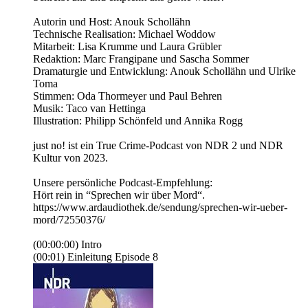
Autorin und Host: Anouk Schollähn
Technische Realisation: Michael Woddow
Mitarbeit: Lisa Krumme und Laura Grübler
Redaktion: Marc Frangipane und Sascha Sommer
Dramaturgie und Entwicklung: Anouk Schollähn und Ulrike
Toma
Stimmen: Oda Thormeyer und Paul Behren
Musik: Taco van Hettinga
Illustration: Philipp Schönfeld und Annika Rogg
just no! ist ein True Crime-Podcast von NDR 2 und NDR
Kultur von 2023.
Unsere persönliche Podcast-Empfehlung:
Hört rein in “Sprechen wir über Mord“.
https://www.ardaudiothek.de/sendung/sprechen-wir-ueber-
mord/72550376/
(00:00:00) Intro
(00:01) Einleitung Episode 8