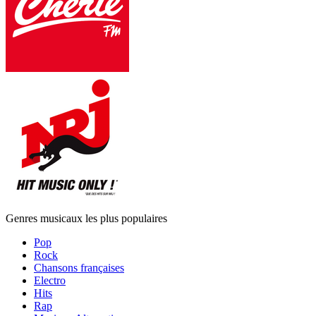
Genres musicaux les plus populaires
Pop
Rock
Chansons françaises
Electro
Hits
Rap