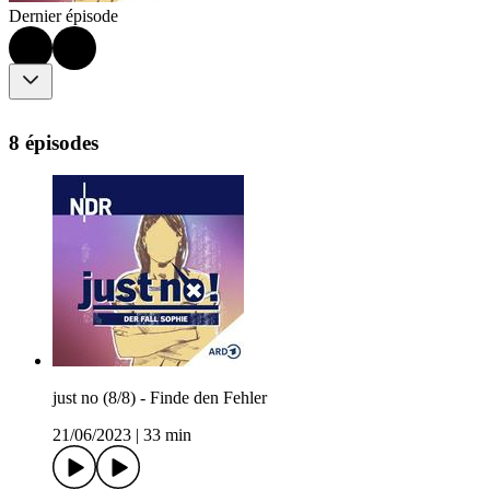
Dernier épisode
8 épisodes
just no (8/8) - Finde den Fehler
21/06/2023
|
33 min