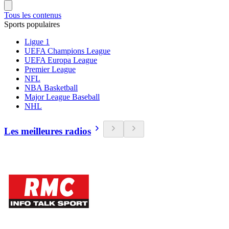
Tous les contenus
Sports populaires
Ligue 1
UEFA Champions League
UEFA Europa League
Premier League
NFL
NBA Basketball
Major League Baseball
NHL
Les meilleures radios