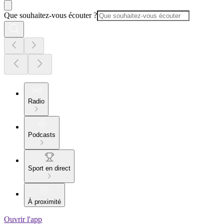
Que souhaitez-vous écouter ?
Radio
Podcasts
Sport en direct
À proximité
Ouvrir l'app