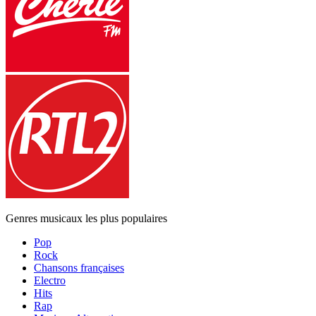
Genres musicaux les plus populaires
Pop
Rock
Chansons françaises
Electro
Hits
Rap