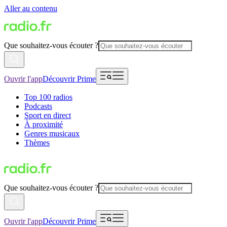
Aller au contenu
Que souhaitez-vous écouter ?
Ouvrir l'app
Découvrir Prime
Top 100 radios
Podcasts
Sport en direct
À proximité
Genres musicaux
Thèmes
Que souhaitez-vous écouter ?
Ouvrir l'app
Découvrir Prime