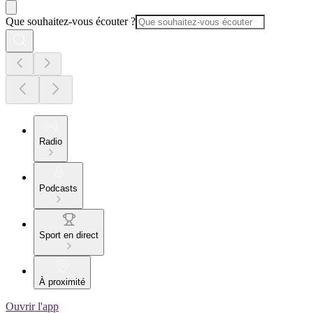
Que souhaitez-vous écouter ?
Radio
Podcasts
Sport en direct
À proximité
Ouvrir l'app