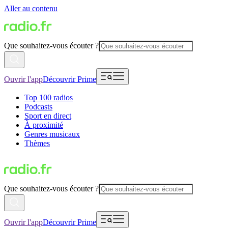
Aller au contenu
Que souhaitez-vous écouter ?
Ouvrir l'app
Découvrir Prime
Top 100 radios
Podcasts
Sport en direct
À proximité
Genres musicaux
Thèmes
Que souhaitez-vous écouter ?
Ouvrir l'app
Découvrir Prime