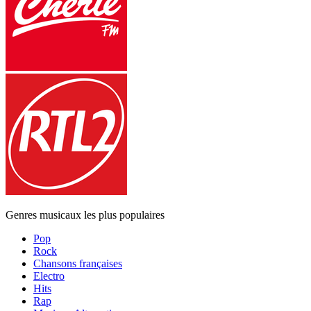
Genres musicaux les plus populaires
Pop
Rock
Chansons françaises
Electro
Hits
Rap