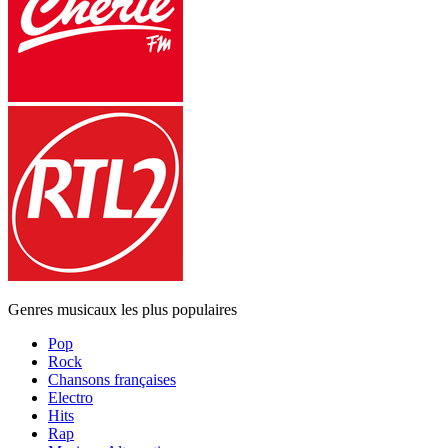
Genres musicaux les plus populaires
Pop
Rock
Chansons françaises
Electro
Hits
Rap