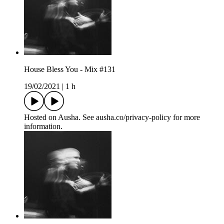
House Bless You - Mix #131
19/02/2021
|
1 h
Hosted on Ausha. See ausha.co/privacy-policy for more
information.