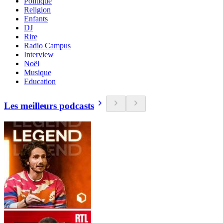
Politique
Religion
Enfants
DJ
Rire
Radio Campus
Interview
Noël
Musique
Education
Les meilleurs podcasts