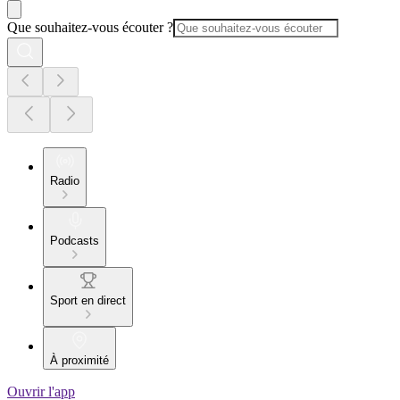
Que souhaitez-vous écouter ?
Radio
Podcasts
Sport en direct
À proximité
Ouvrir l'app