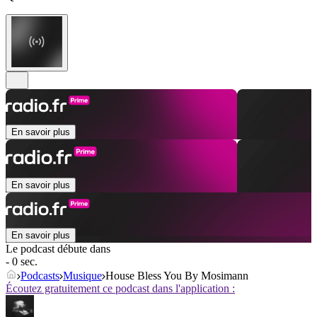
En savoir plus
En savoir plus
En savoir plus
Le podcast débute dans
- 0 sec.
Podcasts
Musique
House Bless You By Mosimann
Écoutez gratuitement ce podcast dans l'application :