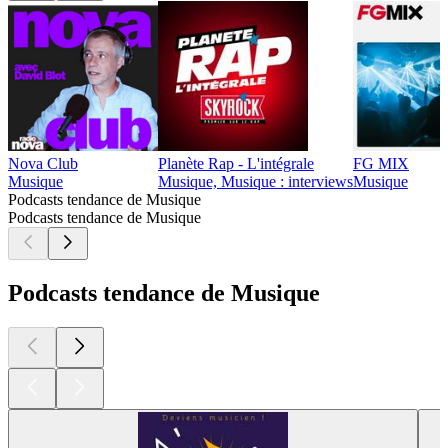
Nova Club
Planète Rap - L'intégrale
FG MIX
Musique
Musique, Musique : interviews
Musique
Podcasts tendance de Musique
Podcasts tendance de Musique
Podcasts tendance de Musique