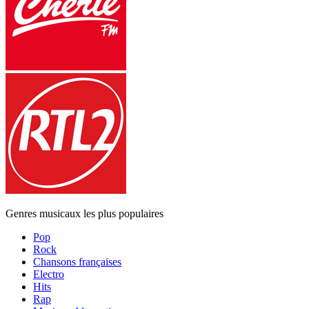
Genres musicaux les plus populaires
Pop
Rock
Chansons françaises
Electro
Hits
Rap