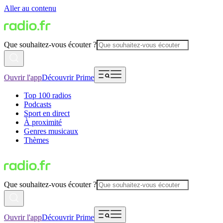
Aller au contenu
Que souhaitez-vous écouter ?
Ouvrir l'app
Découvrir Prime
Top 100 radios
Podcasts
Sport en direct
À proximité
Genres musicaux
Thèmes
Que souhaitez-vous écouter ?
Ouvrir l'app
Découvrir Prime