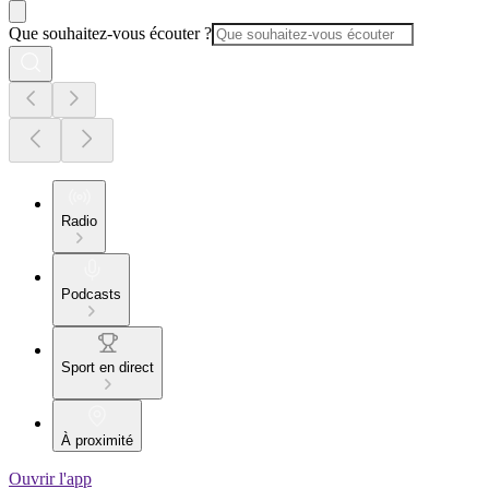
Que souhaitez-vous écouter ?
Radio
Podcasts
Sport en direct
À proximité
Ouvrir l'app