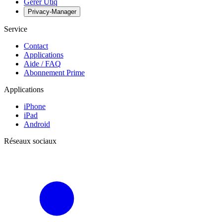
Gérer Utiq
Privacy-Manager
Service
Contact
Applications
Aide / FAQ
Abonnement Prime
Applications
iPhone
iPad
Android
Réseaux sociaux