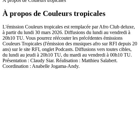
À propos de Couleurs tropicales
À propos de Couleurs tropicales
L'émission Couleurs tropicales est remplacée par Afro Club deluxe,
à partir du lundi 30 mars 2026. Diffusions du lundi au vendredi à
20h10 TU. Vous pourrez réécouter les précédentes émissions
Couleurs Tropicales (l'émission des musiques afro sur RFI depuis 20
ans) sur le site RFI, onglet Podcasts. Diffusions vers toutes cibles,
du lundi au jeudi à 20h10 TU, du mardi au vendredi à 00h10 TU.
Présentation : Claudy Siar. Réalisation : Matthieu Salabert.
Coordination : Anabelle Jogama-Andy.
Site web du podcast