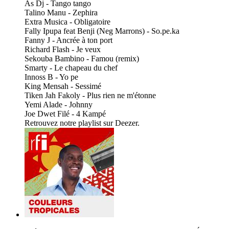
As Dj - Tango tango
Talino Manu - Zephira
Extra Musica - Obligatoire
Fally Ipupa feat Benji (Neg Marrons) - So.pe.ka
Fanny J - Ancrée à ton port
Richard Flash - Je veux
Sekouba Bambino - Famou (remix)
Smarty - Le chapeau du chef
Innoss B - Yo pe
King Mensah - Sessimé
Tiken Jah Fakoly - Plus rien ne m'étonne
Yemi Alade - Johnny
Joe Dwet Filé - 4 Kampé
Retrouvez notre playlist sur Deezer.