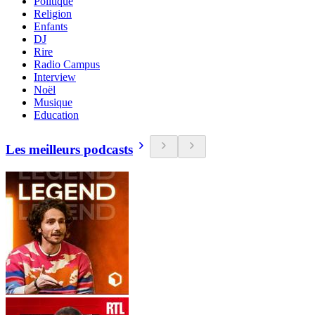
Politique
Religion
Enfants
DJ
Rire
Radio Campus
Interview
Noël
Musique
Education
Les meilleurs podcasts