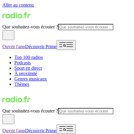
Aller au contenu
Que souhaitez-vous écouter ?
Ouvrir l'app
Découvrir Prime
Top 100 radios
Podcasts
Sport en direct
À proximité
Genres musicaux
Thèmes
Que souhaitez-vous écouter ?
Ouvrir l'app
Découvrir Prime