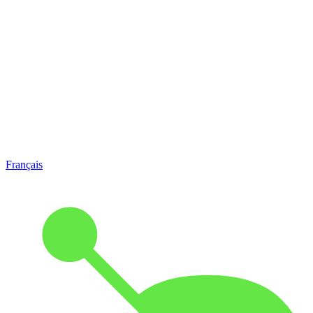
Français