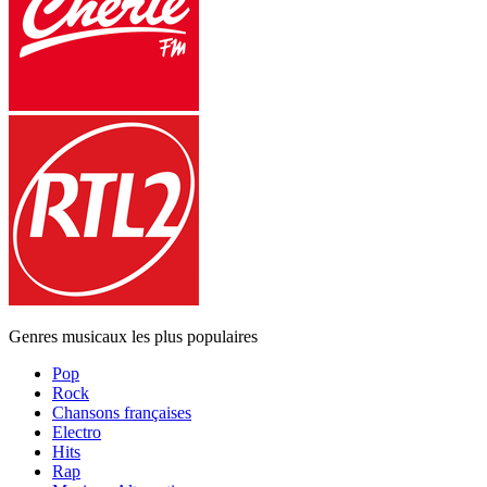
Genres musicaux les plus populaires
Pop
Rock
Chansons françaises
Electro
Hits
Rap