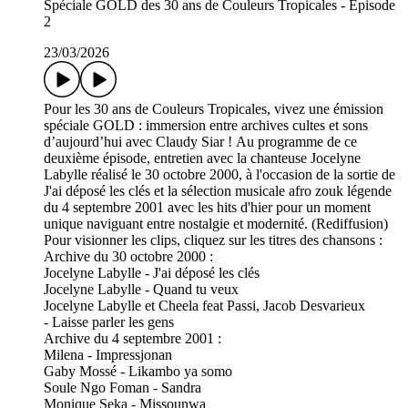
Spéciale GOLD des 30 ans de Couleurs Tropicales - Épisode
2
23/03/2026
Pour les 30 ans de Couleurs Tropicales, vivez une émission
spéciale GOLD : immersion entre archives cultes et sons
d’aujourd’hui avec Claudy Siar ! Au programme de ce
deuxième épisode, entretien avec la chanteuse Jocelyne
Labylle réalisé le 30 octobre 2000, à l'occasion de la sortie de
J'ai déposé les clés et la sélection musicale afro zouk légende
du 4 septembre 2001 avec les hits d'hier pour un moment
unique naviguant entre nostalgie et modernité. (Rediffusion)
Pour visionner les clips, cliquez sur les titres des chansons :
Archive du 30 octobre 2000 :
Jocelyne Labylle - J'ai déposé les clés
Jocelyne Labylle - Quand tu veux
Jocelyne Labylle et Cheela feat Passi, Jacob Desvarieux
- Laisse parler les gens
Archive du 4 septembre 2001 :
Milena - Impressjonan
Gaby Mossé - Likambo ya somo
Soule Ngo Foman - Sandra
Monique Seka - Missounwa