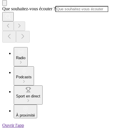
Que souhaitez-vous écouter ?
Radio
Podcasts
Sport en direct
À proximité
Ouvrir l'app