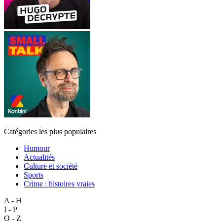
Catégories les plus populaires
Humour
Actualités
Culture et société
Sports
Crime : histoires vraies
A - H
I - P
Q - Z