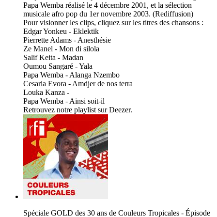
Papa Wemba réalisé le 4 décembre 2001, et la sélection
musicale afro pop du 1er novembre 2003. (Rediffusion)
Pour visionner les clips, cliquez sur les titres des chansons :
Edgar Yonkeu - Eklektik
Pierrette Adams - Anesthésie
Ze Manel - Mon di silola
Salif Keita - Madan
Oumou Sangaré - Yala
Papa Wemba - Alanga Nzembo
Cesaria Evora - Amdjer de nos terra
Louka Kanza -
Papa Wemba - Ainsi soit-il
Retrouvez notre playlist sur Deezer.
Spéciale GOLD des 30 ans de Couleurs Tropicales - Épisode