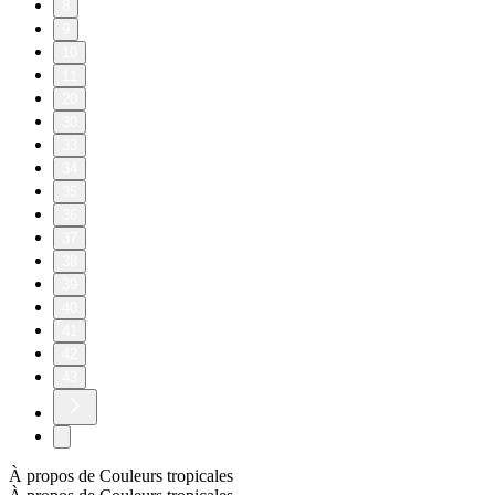
8
9
10
11
20
30
33
34
35
36
37
38
39
40
41
42
43
À propos de Couleurs tropicales