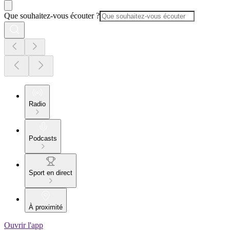
Que souhaitez-vous écouter ?
Radio
Podcasts
Sport en direct
À proximité
Ouvrir l'app