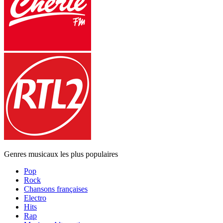
Genres musicaux les plus populaires
Pop
Rock
Chansons françaises
Electro
Hits
Rap