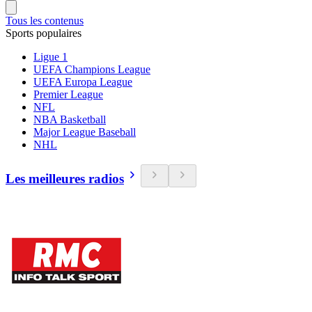
Tous les contenus
Sports populaires
Ligue 1
UEFA Champions League
UEFA Europa League
Premier League
NFL
NBA Basketball
Major League Baseball
NHL
Les meilleures radios