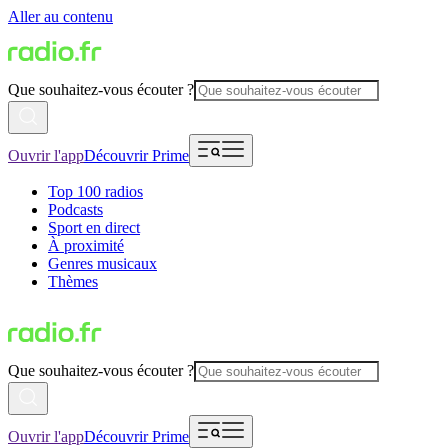
Aller au contenu
Que souhaitez-vous écouter ?
Ouvrir l'app
Découvrir Prime
Top 100 radios
Podcasts
Sport en direct
À proximité
Genres musicaux
Thèmes
Que souhaitez-vous écouter ?
Ouvrir l'app
Découvrir Prime