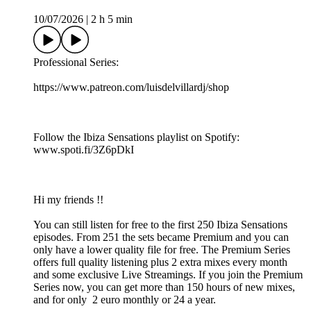
10/07/2026
|
2 h 5 min
Professional Series:
https://www.patreon.com/luisdelvillardj/shop
Follow the Ibiza Sensations playlist on Spotify:
www.spoti.fi/3Z6pDkI
Hi my friends !!
You can still listen for free to the first 250 Ibiza Sensations
episodes. From 251 the sets became Premium and you can
only have a lower quality file for free. The Premium Series
offers full quality listening plus 2 extra mixes every month
and some exclusive Live Streamings. If you join the Premium
Series now, you can get more than 150 hours of new mixes,
and for only 2 euro monthly or 24 a year.