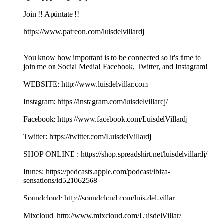
Join !! Apúntate !!
https://www.patreon.com/luisdelvillardj
You know how important is to be connected so it's time to
join me on Social Media! Facebook, Twitter, and Instagram!
WEBSITE: http://www.luisdelvillar.com
Instagram: https://instagram.com/luisdelvillardj/
Facebook: https://www.facebook.com/LuisdelVillardj
Twitter: https://twitter.com/LuisdelVillardj
SHOP ONLINE : https://shop.spreadshirt.net/luisdelvillardj/
Itunes: https://podcasts.apple.com/podcast/ibiza-
sensations/id521062568
Soundcloud: http://soundcloud.com/luis-del-villar
Mixcloud: http://www.mixcloud.com/LuisdelVillar/