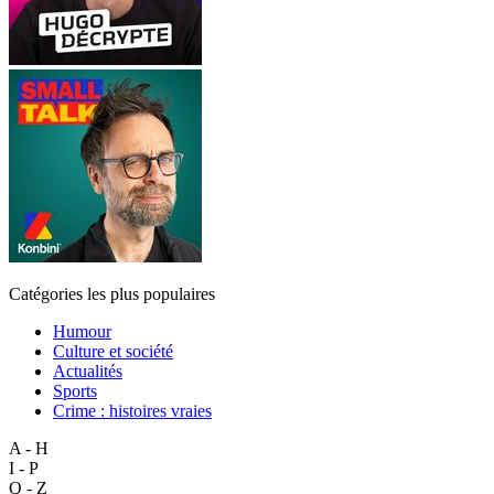
Catégories les plus populaires
Humour
Culture et société
Actualités
Sports
Crime : histoires vraies
A - H
I - P
Q - Z