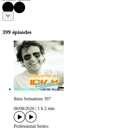
399 épisodes
Ibiza Sensations 397
06/08/2026
|
1 h 2 min
Professional Series: