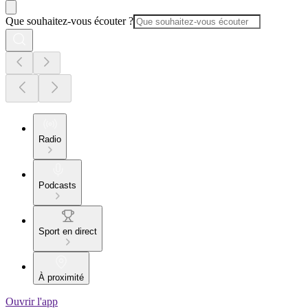
Que souhaitez-vous écouter ?
Radio
Podcasts
Sport en direct
À proximité
Ouvrir l'app