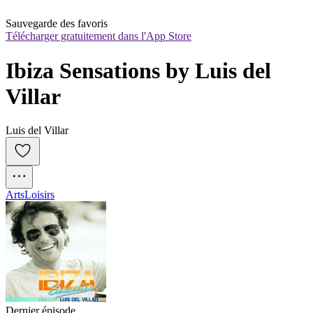
Sauvegarde des favoris
Télécharger gratuitement dans l'App Store
Ibiza Sensations by Luis del 
Villar
Luis del Villar
Arts
Loisirs
Dernier épisode