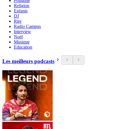
Politique
Religion
Enfants
DJ
Rire
Radio Campus
Interview
Noël
Musique
Education
Les meilleurs podcasts