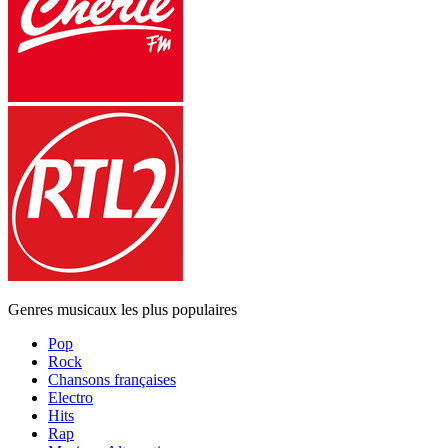
Genres musicaux les plus populaires
Pop
Rock
Chansons françaises
Electro
Hits
Rap