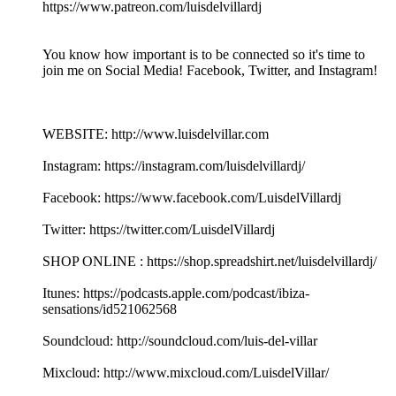
https://www.patreon.com/luisdelvillardj
You know how important is to be connected so it's time to
join me on Social Media! Facebook, Twitter, and Instagram!
WEBSITE: http://www.luisdelvillar.com
Instagram: https://instagram.com/luisdelvillardj/
Facebook: https://www.facebook.com/LuisdelVillardj
Twitter: https://twitter.com/LuisdelVillardj
SHOP ONLINE : https://shop.spreadshirt.net/luisdelvillardj/
Itunes: https://podcasts.apple.com/podcast/ibiza-
sensations/id521062568
Soundcloud: http://soundcloud.com/luis-del-villar
Mixcloud: http://www.mixcloud.com/LuisdelVillar/