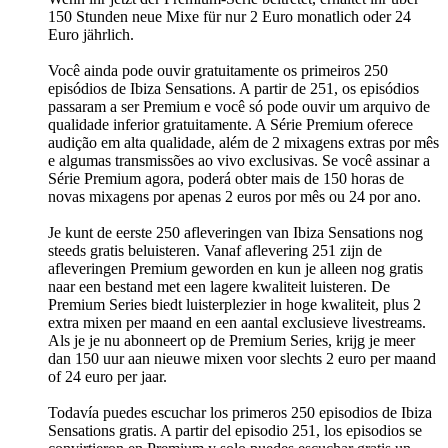
150 Stunden neue Mixe für nur 2 Euro monatlich oder 24
Euro jährlich.
Você ainda pode ouvir gratuitamente os primeiros 250
episódios de Ibiza Sensations. A partir de 251, os episódios
passaram a ser Premium e você só pode ouvir um arquivo de
qualidade inferior gratuitamente. A Série Premium oferece
audição em alta qualidade, além de 2 mixagens extras por mês
e algumas transmissões ao vivo exclusivas. Se você assinar a
Série Premium agora, poderá obter mais de 150 horas de
novas mixagens por apenas 2 euros por mês ou 24 por ano.
Je kunt de eerste 250 afleveringen van Ibiza Sensations nog
steeds gratis beluisteren. Vanaf aflevering 251 zijn de
afleveringen Premium geworden en kun je alleen nog gratis
naar een bestand met een lagere kwaliteit luisteren. De
Premium Series biedt luisterplezier in hoge kwaliteit, plus 2
extra mixen per maand en een aantal exclusieve livestreams.
Als je je nu abonneert op de Premium Series, krijg je meer
dan 150 uur aan nieuwe mixen voor slechts 2 euro per maand
of 24 euro per jaar.
Todavía puedes escuchar los primeros 250 episodios de Ibiza
Sensations gratis. A partir del episodio 251, los episodios se