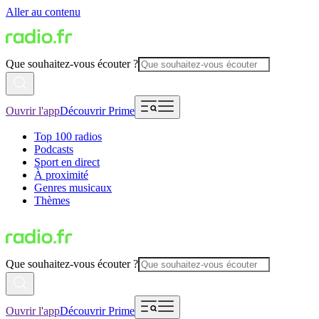
Aller au contenu
Que souhaitez-vous écouter ?
Ouvrir l'app
Découvrir Prime
Top 100 radios
Podcasts
Sport en direct
À proximité
Genres musicaux
Thèmes
Que souhaitez-vous écouter ?
Ouvrir l'app
Découvrir Prime