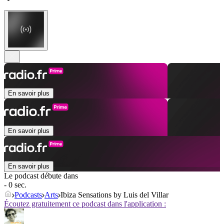
En savoir plus
En savoir plus
En savoir plus
Le podcast débute dans
- 0 sec.
Podcasts
Arts
Ibiza Sensations by Luis del Villar
Écoutez gratuitement ce podcast dans l'application :