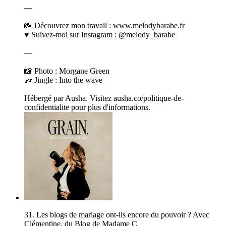
—
📸 Découvrez mon travail : www.melodybarabe.fr
♥️ Suivez-moi sur Instagram : @melody_barabe
—
📸 Photo : Morgane Green
🎶 Jingle : Into the wave
Hébergé par Ausha. Visitez ausha.co/politique-de-
confidentialite pour plus d'informations.
31. Les blogs de mariage ont-ils encore du pouvoir ? Avec
Clémentine, du Blog de Madame C