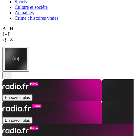
Sports
Culture et société
Actualités
Crime : histoires vraies
A - H
I - P
Q - Z
En savoir plus
En savoir plus