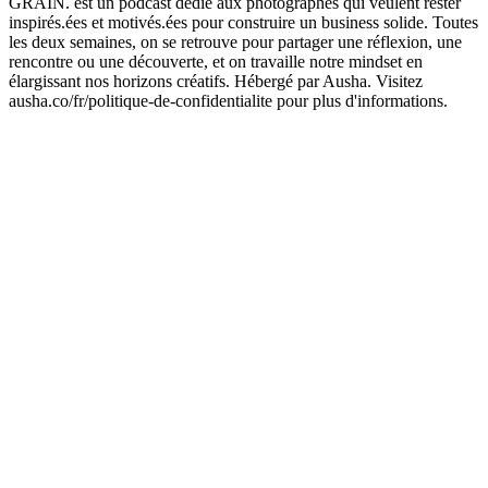
GRAIN. est un podcast dédié aux photographes qui veulent rester
inspirés.ées et motivés.ées pour construire un business solide. Toutes
les deux semaines, on se retrouve pour partager une réflexion, une
rencontre ou une découverte, et on travaille notre mindset en
élargissant nos horizons créatifs. Hébergé par Ausha. Visitez
ausha.co/fr/politique-de-confidentialite pour plus d'informations.
Site web du podcast