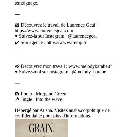
témoignage.
—
📸 Découvrez le travail de Laurence Geai :
https://www.laurencegeai.com
♥️ Suivez-la sur Instagram : @laurencegeai
✔️ Son agence : https://www.myop.fr
—
📸 Découvrez mon travail : www.melodybarabe.fr
♥️ Suivez-moi sur Instagram : @melody_barabe
—
📸 Photo : Morgane Green
🎶 Jingle : Into the wave
Hébergé par Ausha. Visitez ausha.co/politique-de-
confidentialite pour plus d'informations.