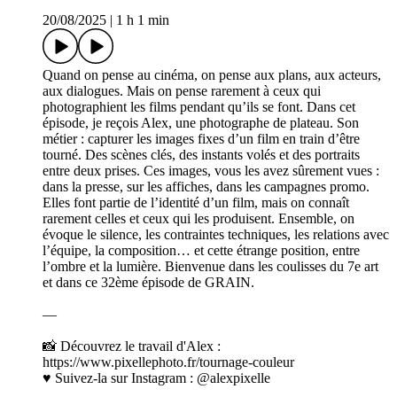
20/08/2025
|
1 h 1 min
Quand on pense au cinéma, on pense aux plans, aux acteurs,
aux dialogues. Mais on pense rarement à ceux qui
photographient les films pendant qu’ils se font. Dans cet
épisode, je reçois Alex, une photographe de plateau. Son
métier : capturer les images fixes d’un film en train d’être
tourné. Des scènes clés, des instants volés et des portraits
entre deux prises. Ces images, vous les avez sûrement vues :
dans la presse, sur les affiches, dans les campagnes promo.
Elles font partie de l’identité d’un film, mais on connaît
rarement celles et ceux qui les produisent. Ensemble, on
évoque le silence, les contraintes techniques, les relations avec
l’équipe, la composition… et cette étrange position, entre
l’ombre et la lumière. Bienvenue dans les coulisses du 7e art
et dans ce 32ème épisode de GRAIN.
—
📸 Découvrez le travail d'Alex :
https://www.pixellephoto.fr/tournage-couleur
♥️ Suivez-la sur Instagram : @alexpixelle