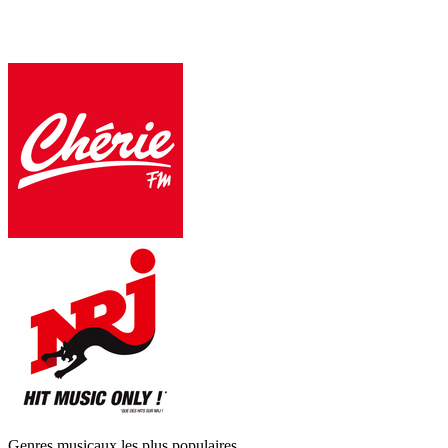
Genres musicaux les plus populaires