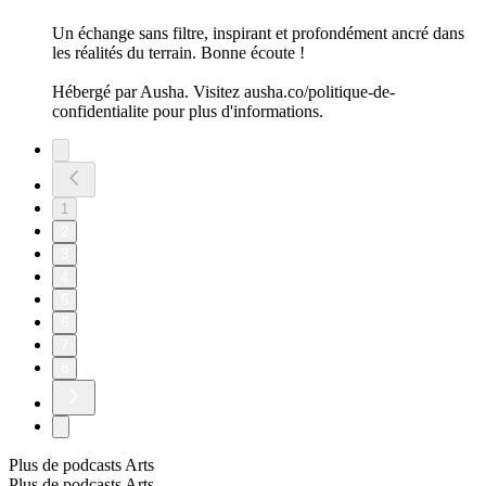
Un échange sans filtre, inspirant et profondément ancré dans
les réalités du terrain. Bonne écoute !
Hébergé par Ausha. Visitez ausha.co/politique-de-
confidentialite pour plus d'informations.
1
2
3
4
5
6
7
8
Plus de podcasts Arts
Plus de podcasts Arts