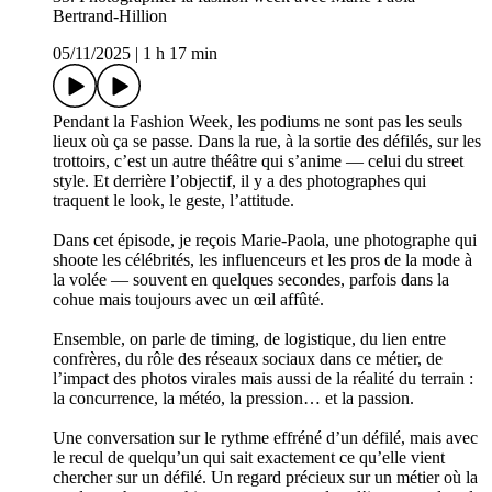
Bertrand-Hillion
05/11/2025
|
1 h 17 min
Pendant la Fashion Week, les podiums ne sont pas les seuls
lieux où ça se passe. Dans la rue, à la sortie des défilés, sur les
trottoirs, c’est un autre théâtre qui s’anime — celui du street
style. Et derrière l’objectif, il y a des photographes qui
traquent le look, le geste, l’attitude.
Dans cet épisode, je reçois Marie-Paola, une photographe qui
shoote les célébrités, les influenceurs et les pros de la mode à
la volée — souvent en quelques secondes, parfois dans la
cohue mais toujours avec un œil affûté.
Ensemble, on parle de timing, de logistique, du lien entre
confrères, du rôle des réseaux sociaux dans ce métier, de
l’impact des photos virales mais aussi de la réalité du terrain :
la concurrence, la météo, la pression… et la passion.
Une conversation sur le rythme effréné d’un défilé, mais avec
le recul de quelqu’un qui sait exactement ce qu’elle vient
chercher sur un défilé. Un regard précieux sur un métier où la