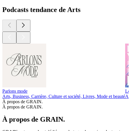
Podcasts tendance de Arts
Parlons mode
Les
Arts, Business, Carrière, Culture et société, Livres, Mode et beauté
Art
À propos de GRAIN.
À propos de GRAIN.
À propos de GRAIN.