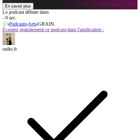
En savoir plus
Le podcast débute dans
- 0 sec.
Podcasts
Arts
GRAIN.
Écoutez gratuitement ce podcast dans l'application :
radio.fr