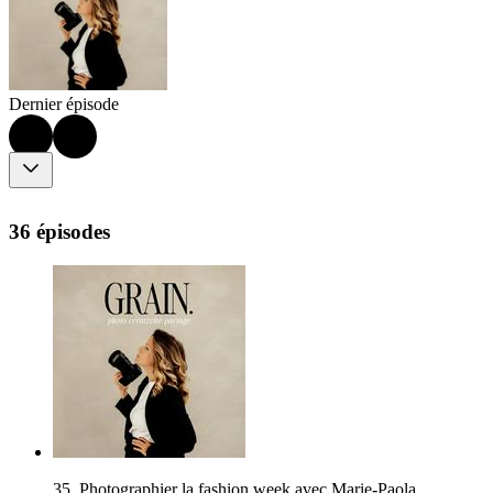
Dernier épisode
36 épisodes
35. Photographier la fashion week avec Marie-Paola