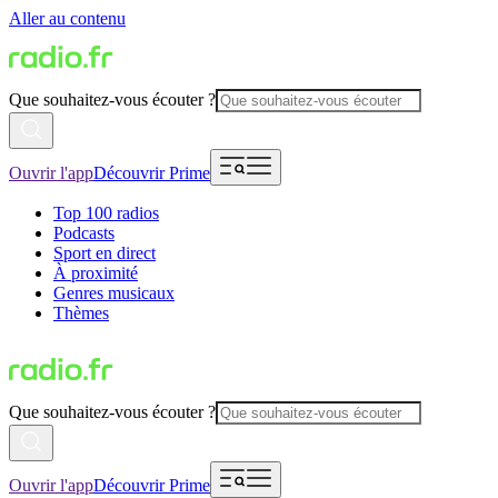
Aller au contenu
Que souhaitez-vous écouter ?
Ouvrir l'app
Découvrir Prime
Top 100 radios
Podcasts
Sport en direct
À proximité
Genres musicaux
Thèmes
Que souhaitez-vous écouter ?
Ouvrir l'app
Découvrir Prime