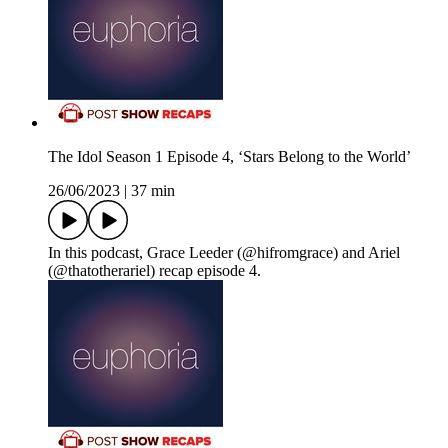
The Idol Season 1 Episode 4, ‘Stars Belong to the World’
26/06/2023
|
37 min
In this podcast, Grace Leeder (@hifromgrace) and Ariel
(@thatotherariel) recap episode 4.