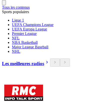
Tous les contenus
Sports populaires
Ligue 1
UEFA Champions League
UEFA Europa League
Premier League
NFL
NBA Basketball
Major League Baseball
NHL
Les meilleures radios