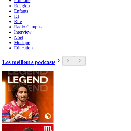
Politique
Religion
Enfants
DJ
Rire
Radio Campus
Interview
Noël
Musique
Education
Les meilleurs podcasts