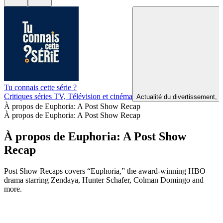
Tu connais cette série ?
Critiques séries TV, Télévision et cinéma
Actualité du divertissement, A
À propos de Euphoria: A Post Show Recap
À propos de Euphoria: A Post Show Recap
À propos de Euphoria: A Post Show
Recap
Post Show Recaps covers “Euphoria,” the award-winning HBO
drama starring Zendaya, Hunter Schafer, Colman Domingo and
more.
Site web du podcast