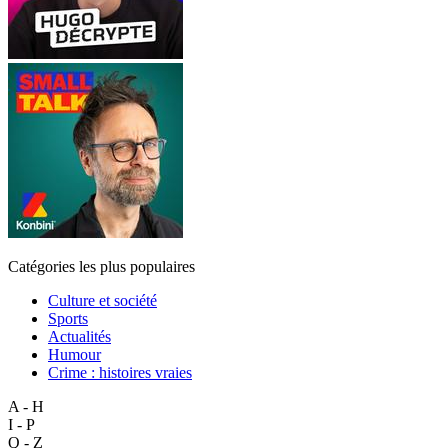
Catégories les plus populaires
Culture et société
Sports
Actualités
Humour
Crime : histoires vraies
A - H
I - P
Q - Z