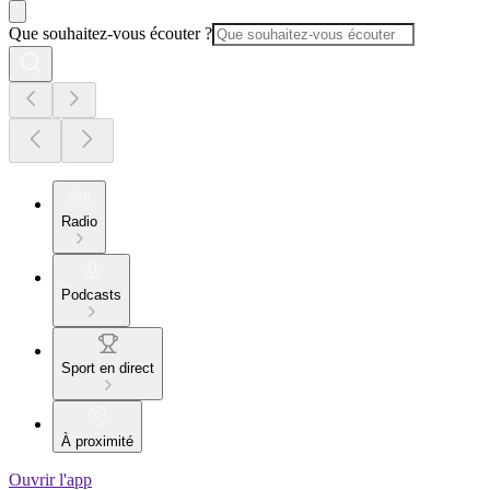
Que souhaitez-vous écouter ?
Radio
Podcasts
Sport en direct
À proximité
Ouvrir l'app