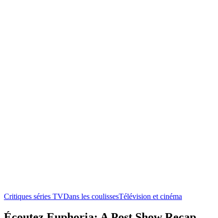
Critiques séries TV
Dans les coulisses
Télévision et cinéma
Écoutez Euphoria: A Post Show Recap,