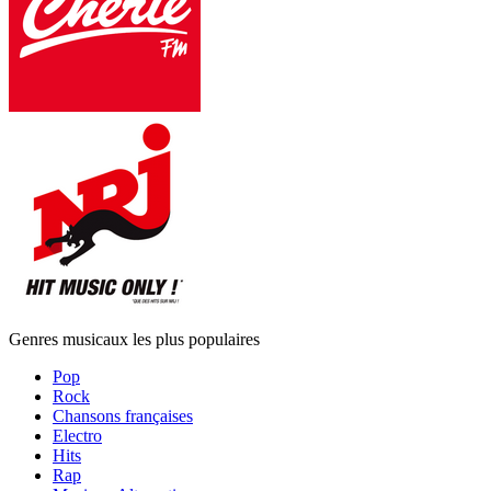
Genres musicaux les plus populaires
Pop
Rock
Chansons françaises
Electro
Hits
Rap