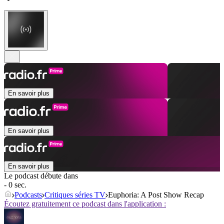
En savoir plus
En savoir plus
En savoir plus
Le podcast débute dans
- 0 sec.
Podcasts
Critiques séries TV
Euphoria: A Post Show Recap
Écoutez gratuitement ce podcast dans l'application :