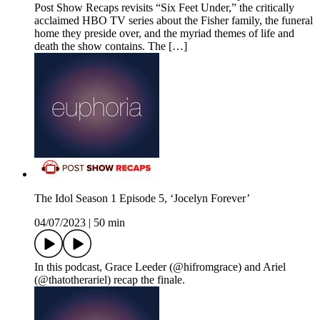
Post Show Recaps revisits “Six Feet Under,” the critically
acclaimed HBO TV series about the Fisher family, the funeral
home they preside over, and the myriad themes of life and
death the show contains. The […]
The Idol Season 1 Episode 5, ‘Jocelyn Forever’
04/07/2023
|
50 min
In this podcast, Grace Leeder (@hifromgrace) and Ariel
(@thatotherariel) recap the finale.