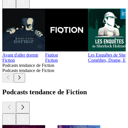
Avant d'aller dormir
Fiqtion
Les Enquêtes de Sher
Fiction
Fiction
Comédies, Drame, Enfan
Podcasts tendance de Fiction
Podcasts tendance de Fiction
Podcasts tendance de Fiction