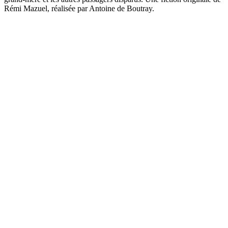
Rémi Mazuel, réalisée par Antoine de Boutray.
Site web du podcast