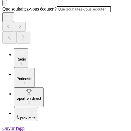
Que souhaitez-vous écouter ?
Radio
Podcasts
Sport en direct
À proximité
Ouvrir l'app