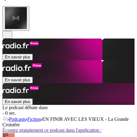
En savoir plus
En savoir plus
En savoir plus
Le podcast débute dans
- 0 sec.
Podcasts
Fiction
EN FINIR AVEC LES VIEUX - La Grande
Croisière
Écoutez gratuitement ce podcast dans l'application :