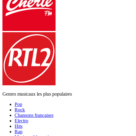
Genres musicaux les plus populaires
Pop
Rock
Chansons françaises
Electro
Hits
Rap