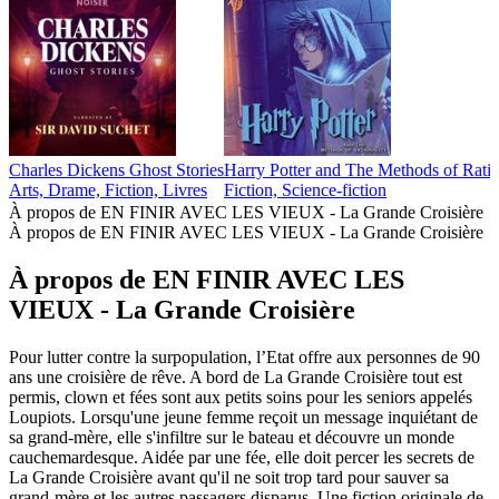
Charles Dickens Ghost Stories
Harry Potter and The Methods of Rati
Arts, Drame, Fiction, Livres
Fiction, Science-fiction
À propos de EN FINIR AVEC LES VIEUX - La Grande Croisière
À propos de EN FINIR AVEC LES VIEUX - La Grande Croisière
À propos de EN FINIR AVEC LES
VIEUX - La Grande Croisière
Pour lutter contre la surpopulation, l’Etat offre aux personnes de 90
ans une croisière de rêve. A bord de La Grande Croisière tout est
permis, clown et fées sont aux petits soins pour les seniors appelés
Loupiots. Lorsqu'une jeune femme reçoit un message inquiétant de
sa grand-mère, elle s'infiltre sur le bateau et découvre un monde
cauchemardesque. Aidée par une fée, elle doit percer les secrets de
La Grande Croisière avant qu'il ne soit trop tard pour sauver sa
grand-mère et les autres passagers disparus. Une fiction originale de