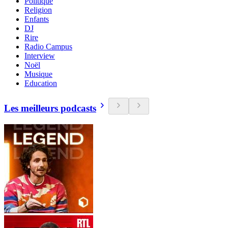
Politique
Religion
Enfants
DJ
Rire
Radio Campus
Interview
Noël
Musique
Education
Les meilleurs podcasts