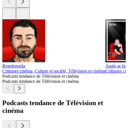
Regelegorila
Anaïs se fait
Critiques cinéma, Culture et société, Télévision et cinéma
Critiques ci
Podcasts tendance de Télévision et cinéma
Podcasts tendance de Télévision et cinéma
Podcasts tendance de Télévision et
cinéma