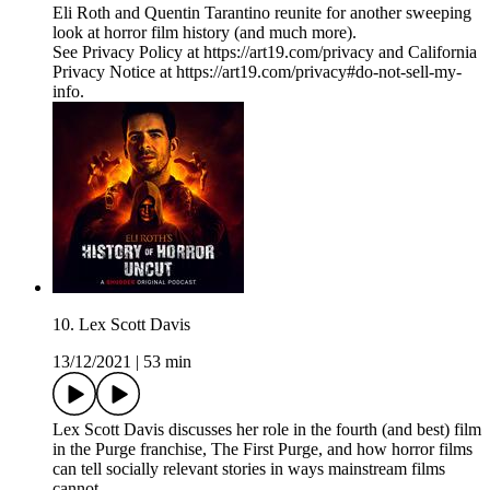
Eli Roth and Quentin Tarantino reunite for another sweeping
look at horror film history (and much more).
See Privacy Policy at https://art19.com/privacy and California
Privacy Notice at https://art19.com/privacy#do-not-sell-my-
info.
10. Lex Scott Davis
13/12/2021
|
53 min
Lex Scott Davis discusses her role in the fourth (and best) film
in the Purge franchise, The First Purge, and how horror films
can tell socially relevant stories in ways mainstream films
cannot.