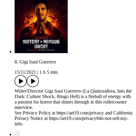
8. Gigi Saul Guerrero
15/11/2021
|
1 h 5 min
Writer/Director Gigi Saul Guerrero (La Quinceañera, Into the
Dark: Culture Shock, Bingo Hell) is a fireball of energy with
a passion for horror that shines through in this rollercoaster
interview.
See Privacy Policy at https://art19.com/privacy and California
Privacy Notice at https://art19.com/privacy#do-not-sell-my-
info.