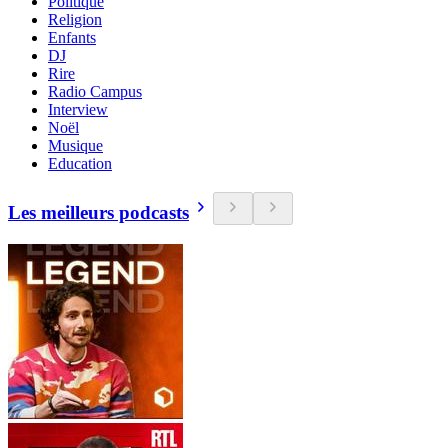
Politique
Religion
Enfants
DJ
Rire
Radio Campus
Interview
Noël
Musique
Education
Les meilleurs podcasts