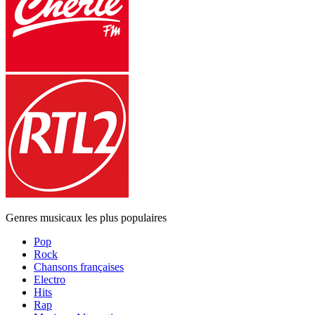
Genres musicaux les plus populaires
Pop
Rock
Chansons françaises
Electro
Hits
Rap