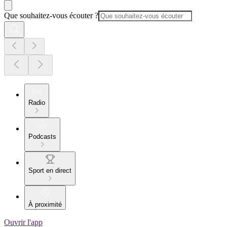
Que souhaitez-vous écouter ?
Radio
Podcasts
Sport en direct
À proximité
Ouvrir l'app