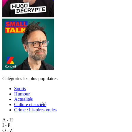
Catégories les plus populaires
Sports
Humour
Actualités
Culture et société
Crime : histoires vraies
A - H
I - P
Q - Z