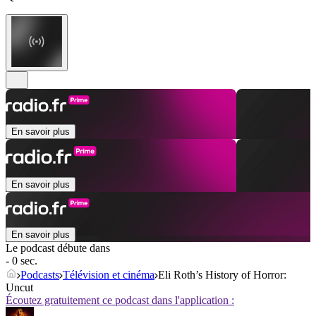
En savoir plus
En savoir plus
En savoir plus
Le podcast débute dans
- 0 sec.
Podcasts
Télévision et cinéma
Eli Roth’s History of Horror:
Uncut
Écoutez gratuitement ce podcast dans l'application :