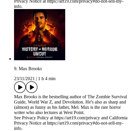
Privacy Notice at https://art19.com/privacy#do-not-sell-my-
info.
9. Max Brooks
23/11/2021
|
1 h 4 min
Max Brooks is the bestselling author of The Zombie Survival
Guide, World War Z, and Devolution. He's also as sharp and
(almost) as funny as his father, Mel. Max is the rare horror
writer who also lectures at West Point.
See Privacy Policy at https://art19.com/privacy and California
Privacy Notice at https://art19.com/privacy#do-not-sell-my-
info.