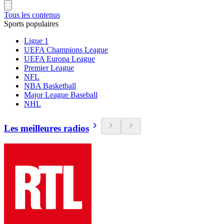
Tous les contenus
Sports populaires
Ligue 1
UEFA Champions League
UEFA Europa League
Premier League
NFL
NBA Basketball
Major League Baseball
NHL
Les meilleures radios