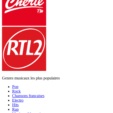
Genres musicaux les plus populaires
Pop
Rock
Chansons françaises
Electro
Hits
Rap