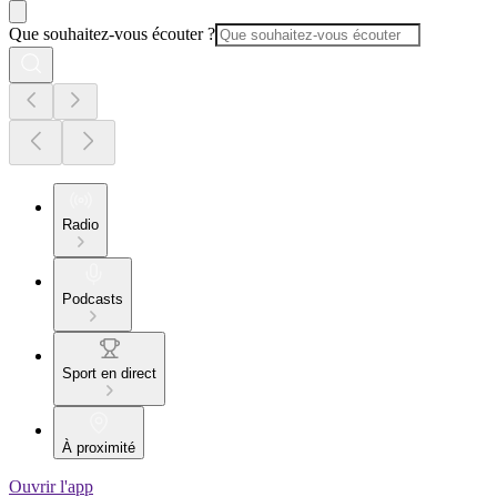
Que souhaitez-vous écouter ?
Radio
Podcasts
Sport en direct
À proximité
Ouvrir l'app