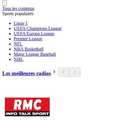
Tous les contenus
Sports populaires
Ligue 1
UEFA Champions League
UEFA Europa League
Premier League
NFL
NBA Basketball
Major League Baseball
NHL
Les meilleures radios