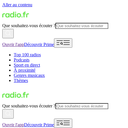
Aller au contenu
Que souhaitez-vous écouter ?
Ouvrir l'app
Découvrir Prime
Top 100 radios
Podcasts
Sport en direct
À proximité
Genres musicaux
Thèmes
Que souhaitez-vous écouter ?
Ouvrir l'app
Découvrir Prime