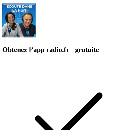
Obtenez l’app radio.fr gratuite