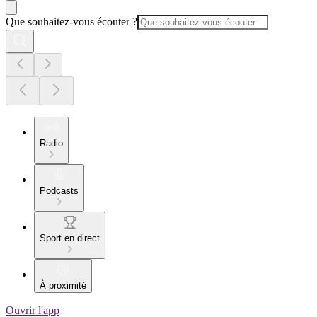
Que souhaitez-vous écouter ?
Radio
Podcasts
Sport en direct
À proximité
Ouvrir l'app