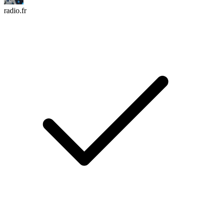
radio.fr