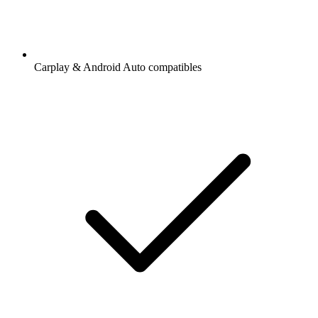
Carplay & Android Auto compatibles