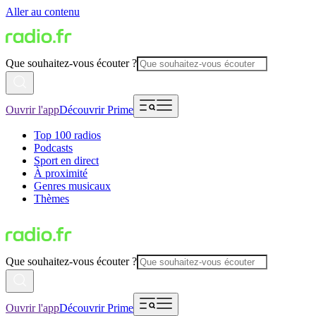
Aller au contenu
Que souhaitez-vous écouter ?
Ouvrir l'app
Découvrir Prime
Top 100 radios
Podcasts
Sport en direct
À proximité
Genres musicaux
Thèmes
Que souhaitez-vous écouter ?
Ouvrir l'app
Découvrir Prime