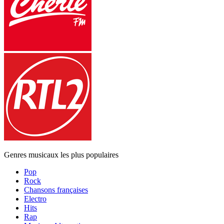
Genres musicaux les plus populaires
Pop
Rock
Chansons françaises
Electro
Hits
Rap