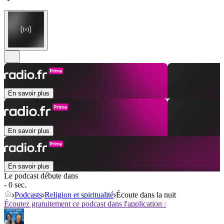
En savoir plus
En savoir plus
En savoir plus
Le podcast débute dans
- 0 sec.
Podcasts
Religion et spiritualité
Écoute dans la nuit
Écoutez gratuitement ce podcast dans l'application :