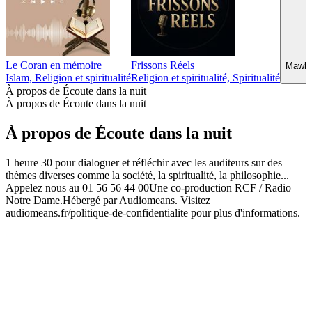
Le Coran en mémoire
Frissons Réels
Mawlid
Islam, Religion et spiritualité
Religion et spiritualité, Spiritualité
À propos de Écoute dans la nuit
À propos de Écoute dans la nuit
À propos de Écoute dans la nuit
1 heure 30 pour dialoguer et réfléchir avec les auditeurs sur des
thèmes diverses comme la société, la spiritualité, la philosophie...
Appelez nous au 01 56 56 44 00Une co-production RCF / Radio
Notre Dame.Hébergé par Audiomeans. Visitez
audiomeans.fr/politique-de-confidentialite pour plus d'informations.
Site web du podcast