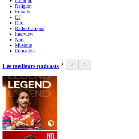
Politique
Religion
Enfants
DJ
Rire
Radio Campus
Interview
Noël
Musique
Education
Les meilleurs podcasts