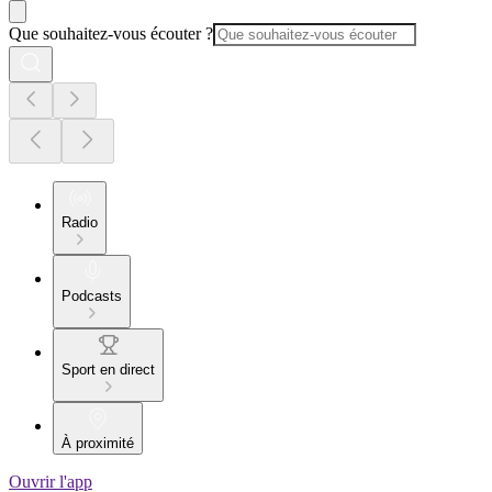
Que souhaitez-vous écouter ?
Radio
Podcasts
Sport en direct
À proximité
Ouvrir l'app