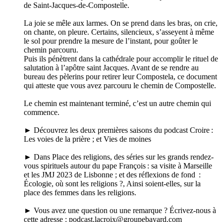
de Saint-Jacques-de-Compostelle.
La joie se mêle aux larmes. On se prend dans les bras, on crie,
on chante, on pleure. Certains, silencieux, s’asseyent à même
le sol pour prendre la mesure de l’instant, pour goûter le
chemin parcouru.
Puis ils pénètrent dans la cathédrale pour accomplir le rituel de
salutation à l’apôtre saint Jacques. Avant de se rendre au
bureau des pèlerins pour retirer leur Compostela, ce document
qui atteste que vous avez parcouru le chemin de Compostelle.
Le chemin est maintenant terminé, c’est un autre chemin qui
commence.
► Découvrez les deux premières saisons du podcast Croire :
Les voies de la prière ; et Vies de moines
► Dans Place des religions, des séries sur les grands rendez-
vous spirituels autour du pape François : sa visite à Marseille
et les JMJ 2023 de Lisbonne ; et des réflexions de fond :
Écologie, où sont les religions ?, Ainsi soient-elles, sur la
place des femmes dans les religions.
► Vous avez une question ou une remarque ? Écrivez-nous à
cette adresse : podcast.lacroix@groupebayard.com