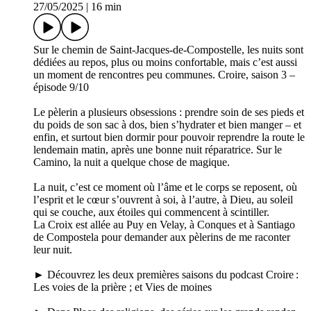
27/05/2025
|
16 min
Sur le chemin de Saint-Jacques-de-Compostelle, les nuits sont
dédiées au repos, plus ou moins confortable, mais c’est aussi
un moment de rencontres peu communes. Croire, saison 3 –
épisode 9/10
Le pèlerin a plusieurs obsessions : prendre soin de ses pieds et
du poids de son sac à dos, bien s’hydrater et bien manger – et
enfin, et surtout bien dormir pour pouvoir reprendre la route le
lendemain matin, après une bonne nuit réparatrice. Sur le
Camino, la nuit a quelque chose de magique.
La nuit, c’est ce moment où l’âme et le corps se reposent, où
l’esprit et le cœur s’ouvrent à soi, à l’autre, à Dieu, au soleil
qui se couche, aux étoiles qui commencent à scintiller.
La Croix est allée au Puy en Velay, à Conques et à Santiago
de Compostela pour demander aux pèlerins de me raconter
leur nuit.
► Découvrez les deux premières saisons du podcast Croire :
Les voies de la prière ; et Vies de moines