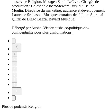
au service Religion. Mixage : Sarah Lefèvre. Chargée de
production : Célestine Albert-Steward. Visuel : Isaline
Moulin. Directrice du marketing, audience et développement :
Laurence Szabason. Musiques extraites de l’album Spiritual
guitar, de Diego Baëza, Bayard Musique.
Hébergé par Ausha. Visitez ausha.co/politique-de-
confidentialite pour plus d'informations.
1
2
3
4
5
6
7
Plus de podcasts Religion