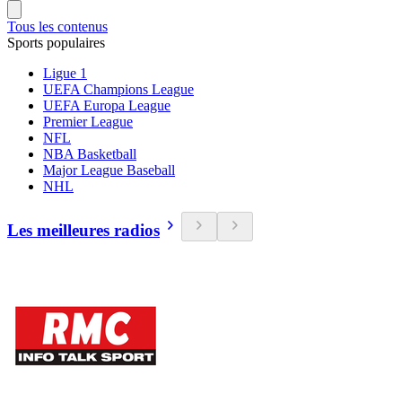
Tous les contenus
Sports populaires
Ligue 1
UEFA Champions League
UEFA Europa League
Premier League
NFL
NBA Basketball
Major League Baseball
NHL
Les meilleures radios