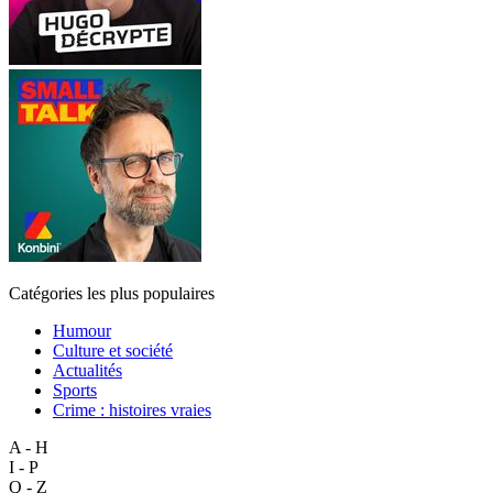
Catégories les plus populaires
Humour
Culture et société
Actualités
Sports
Crime : histoires vraies
A - H
I - P
Q - Z