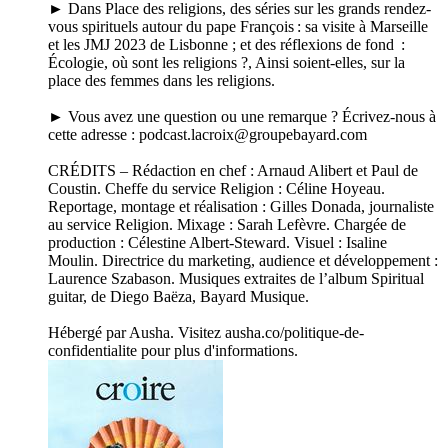
► Dans Place des religions, des séries sur les grands rendez-
vous spirituels autour du pape François : sa visite à Marseille
et les JMJ 2023 de Lisbonne ; et des réflexions de fond :
Écologie, où sont les religions ?, Ainsi soient-elles, sur la
place des femmes dans les religions.
► Vous avez une question ou une remarque ? Écrivez-nous à
cette adresse : podcast.lacroix@groupebayard.com
CRÉDITS – Rédaction en chef : Arnaud Alibert et Paul de
Coustin. Cheffe du service Religion : Céline Hoyeau.
Reportage, montage et réalisation : Gilles Donada, journaliste
au service Religion. Mixage : Sarah Lefèvre. Chargée de
production : Célestine Albert-Steward. Visuel : Isaline
Moulin. Directrice du marketing, audience et développement :
Laurence Szabason. Musiques extraites de l’album Spiritual
guitar, de Diego Baëza, Bayard Musique.
Hébergé par Ausha. Visitez ausha.co/politique-de-
confidentialite pour plus d'informations.