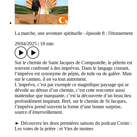
La marche, une aventure spirituelle - épisode 8 : l'étonnement
29/04/2025
|
18 min
Sur le chemin de Saint Jacques de Compostelle, le pèlerin est
souvent confronté à des imprévus. Dans le langage courant,
l’imprévu est synonyme de pépin, de tuile ou de galère. Mais
sur le camino, il en va tout autrement.
L’imprévu, c’est par exemple ce magnifique paysage qui se
dévoile au détour d’un chemin, c’est cette rencontre aussi
inattendue que marquante, c’est la découverte d’un beau lieu
profondément inspirant. Bref, sur le chemin de St Jacques,
l’imprévu prend souvent la forme d’une bonne surprise,
source d’émerveillement.
► Découvrez les deux premières saisons du podcast Croire :
Les voies de la prière ; et Vies de moines