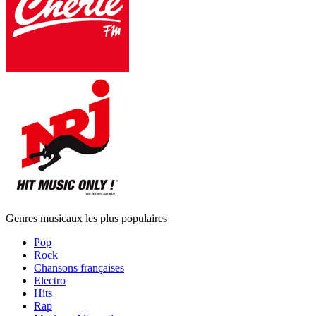
Genres musicaux les plus populaires
Pop
Rock
Chansons françaises
Electro
Hits
Rap