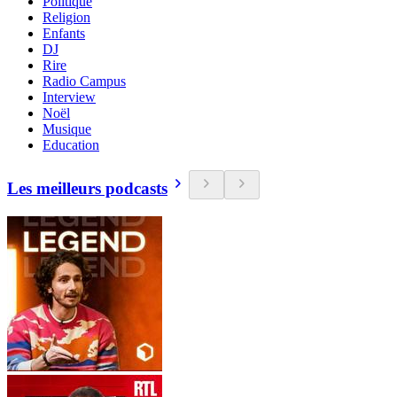
Politique
Religion
Enfants
DJ
Rire
Radio Campus
Interview
Noël
Musique
Education
Les meilleurs podcasts