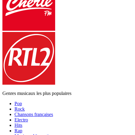
Genres musicaux les plus populaires
Pop
Rock
Chansons françaises
Electro
Hits
Rap