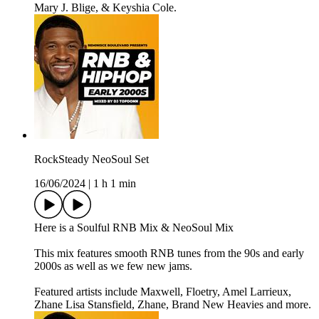
Mary J. Blige, & Keyshia Cole.
RockSteady NeoSoul Set
16/06/2024
|
1 h 1 min
Here is a Soulful RNB Mix & NeoSoul Mix
This mix features smooth RNB tunes from the 90s and early
2000s as well as we few new jams.
Featured artists include Maxwell, Floetry, Amel Larrieux,
Zhane Lisa Stansfield, Zhane, Brand New Heavies and more.