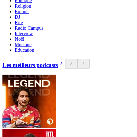
Politique
Religion
Enfants
DJ
Rire
Radio Campus
Interview
Noël
Musique
Education
Les meilleurs podcasts