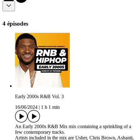
4 épisodes
Early 2000s R&B Vol. 3
16/06/2024
|
1 h 1 min
An Early 2000s R&B Mix mix containing a sprinkling of a
few contemporary tracks.
Artists included in the mix are Usher, Chris Brown, Ashanti,