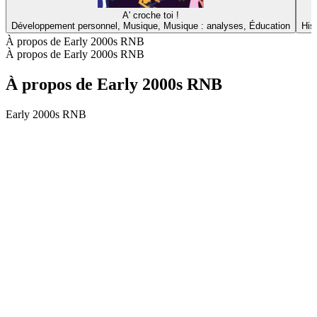
A' croche toi !
Développement personnel, Musique, Musique : analyses, Éducation
His
À propos de Early 2000s RNB
À propos de Early 2000s RNB
À propos de Early 2000s RNB
Early 2000s RNB
Site web du podcast