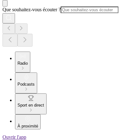
Que souhaitez-vous écouter ?
Radio
Podcasts
Sport en direct
À proximité
Ouvrir l'app