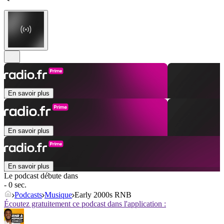
En savoir plus
En savoir plus
En savoir plus
Le podcast débute dans
- 0 sec.
Podcasts
Musique
Early 2000s RNB
Écoutez gratuitement ce podcast dans l'application :