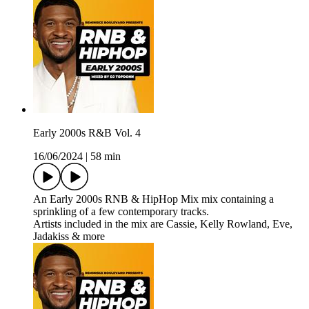
Early 2000s R&B Vol. 4
16/06/2024
|
58 min
An Early 2000s RNB & HipHop Mix mix containing a
sprinkling of a few contemporary tracks.
Artists included in the mix are Cassie, Kelly Rowland, Eve,
Jadakiss & more