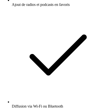
Ajout de radios et podcasts en favoris
Diffusion via Wi-Fi ou Bluetooth