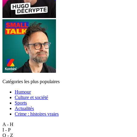
Catégories les plus populaires
Humour
Culture et société
Sports
Actualités
Crime : histoires vraies
A - H
I - P
Q - Z