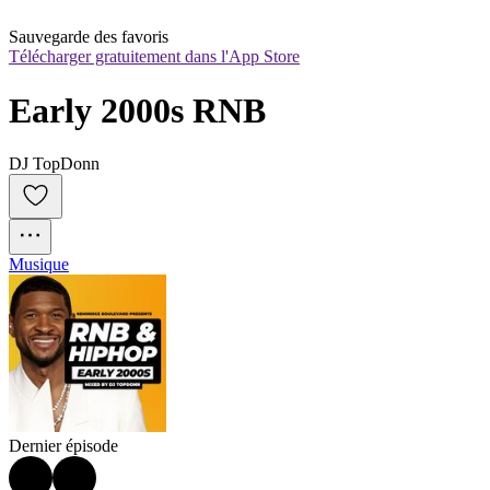
Sauvegarde des favoris
Télécharger gratuitement dans l'App Store
Early 2000s RNB
DJ TopDonn
Musique
Dernier épisode