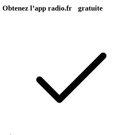
Obtenez l’app radio.fr gratuite