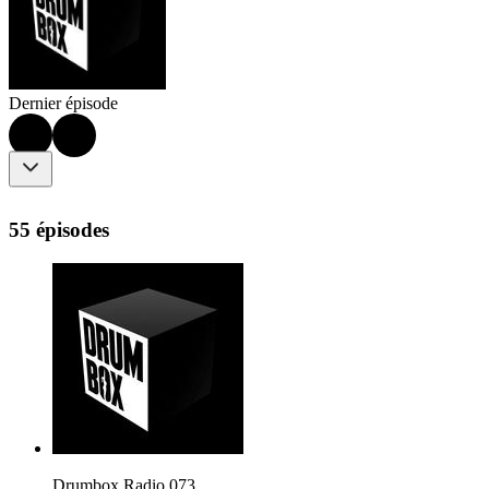
Dernier épisode
55 épisodes
Drumbox Radio 073