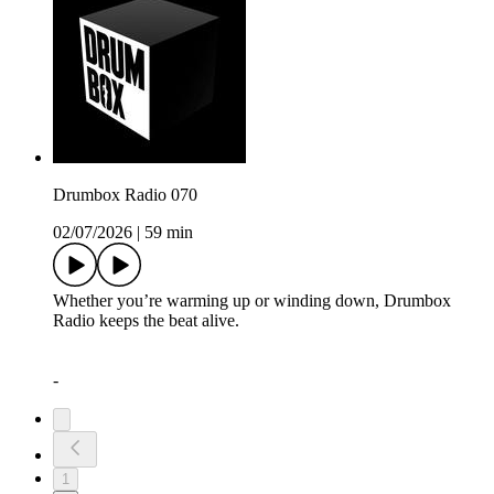
Drumbox Radio 070
02/07/2026
|
59 min
Whether you’re warming up or winding down, Drumbox
Radio keeps the beat alive.
-
1