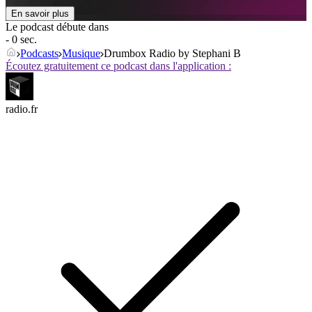
En savoir plus
Le podcast débute dans
- 0 sec.
Podcasts
Musique
Drumbox Radio by Stephani B
Écoutez gratuitement ce podcast dans l'application :
radio.fr