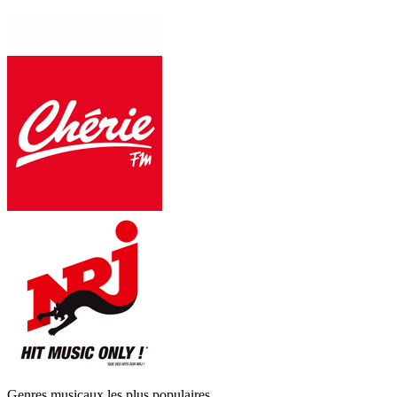
Genres musicaux les plus populaires