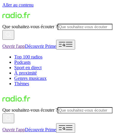
Aller au contenu
Que souhaitez-vous écouter ?
Ouvrir l'app
Découvrir Prime
Top 100 radios
Podcasts
Sport en direct
À proximité
Genres musicaux
Thèmes
Que souhaitez-vous écouter ?
Ouvrir l'app
Découvrir Prime