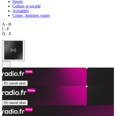
Sports
Culture et société
Actualités
Crime : histoires vraies
A - H
I - P
Q - Z
En savoir plus
En savoir plus